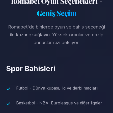
Romabet Oyun Seçenekleri -
Geniş Seçim
Romabet'de binlerce oyun ve bahis seçeneği
ile kazanç sağlayın. Yüksek oranlar ve cazip
bonuslar sizi bekliyor.
Spor Bahisleri
Futbol - Dünya kupası, lig ve derbi maçları
Basketbol - NBA, Euroleague ve diğer ligeler