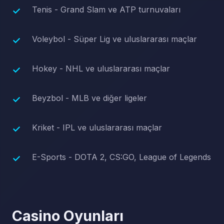
Tenis - Grand Slam ve ATP turnuvaları
Voleybol - Süper Lig ve uluslararası maçlar
Hokey - NHL ve uluslararası maçlar
Beyzbol - MLB ve diğer ligeler
Kriket - IPL ve uluslararası maçlar
E-Sports - DOTA 2, CS:GO, League of Legends
Casino Oyunları