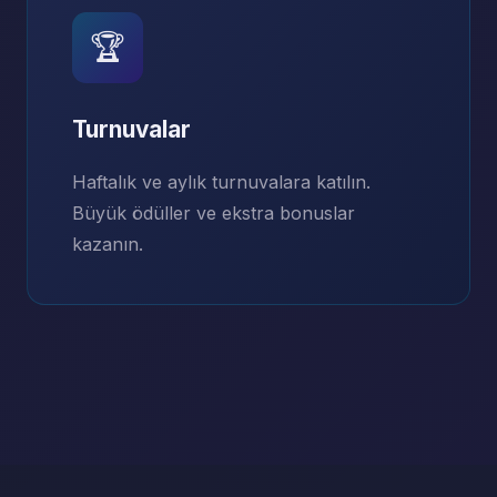
🏆
Turnuvalar
Haftalık ve aylık turnuvalara katılın.
Büyük ödüller ve ekstra bonuslar
kazanın.