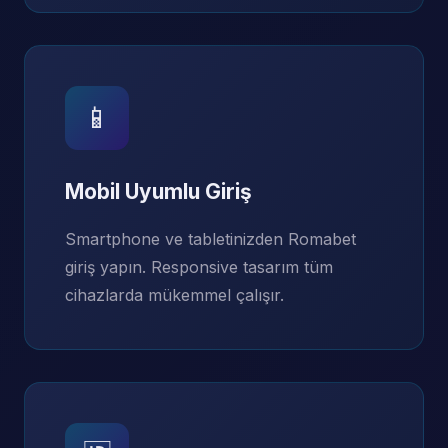
📱
Mobil Uyumlu Giriş
Smartphone ve tabletinizden Romabet
giriş yapın. Responsive tasarım tüm
cihazlarda mükemmel çalışır.