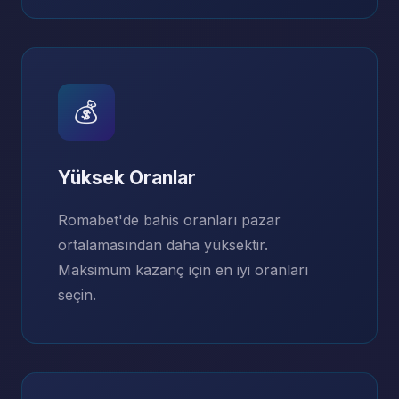
💰
Yüksek Oranlar
Romabet'de bahis oranları pazar
ortalamasından daha yüksektir.
Maksimum kazanç için en iyi oranları
seçin.