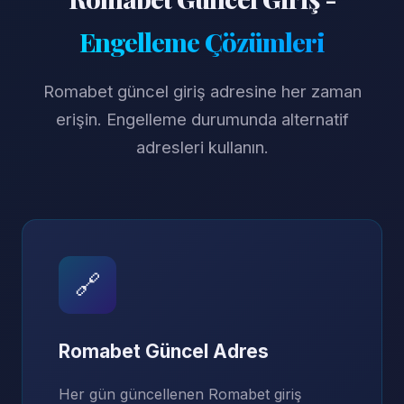
Engelleme Çözümleri
Romabet güncel giriş adresine her zaman
erişin. Engelleme durumunda alternatif
adresleri kullanın.
🔗
Romabet Güncel Adres
Her gün güncellenen Romabet giriş