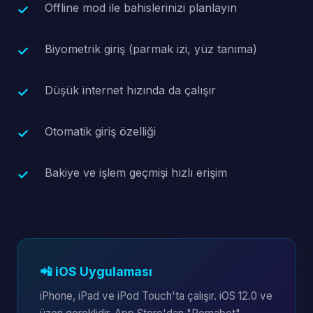
Offline mod ile bahislerinizi planlayın
Biyometrik giriş (parmak izi, yüz tanıma)
Düşük internet hızında da çalışır
Otomatik giriş özelliği
Bakiye ve işlem geçmişi hızlı erişim
📲 iOS Uygulaması
iPhone, iPad ve iPod Touch'ta çalışır. iOS 12.0 ve