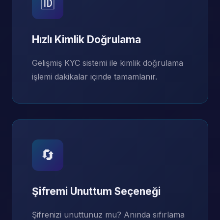
🆔
Hızlı Kimlik Doğrulama
Gelişmiş KYC sistemi ile kimlik doğrulama
işlemi dakikalar içinde tamamlanır.
🔄
Şifremi Unuttum Seçeneği
Şifrenizi unuttunuz mu? Anında sıfırlama