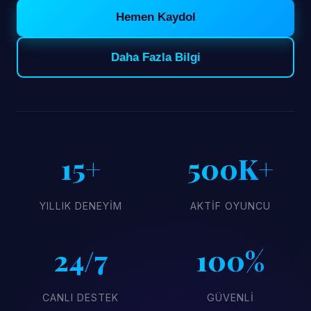
Hemen Kaydol
Daha Fazla Bilgi
15+
500K+
YILLIK DENEYIM
AKTIF OYUNCU
24/7
100%
CANLI DESTEK
GÜVENLI