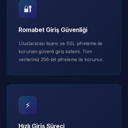
🔐
Romabet Giriş Güvenliği
Uluslararası lisans ve SSL şifreleme ile
korunan güvenli giriş sistemi. Tüm
verileriniz 256-bit şifreleme ile korunur.
⚡
Hızlı Giriş Süreci