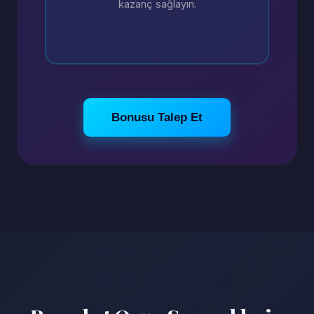
kazanç sağlayın.
Bonusu Talep Et