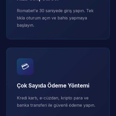
Romabet'e 30 saniyede giriş yapın. Tek
tıkla oturum açın ve bahis yapmaya
başlayın.
💳
Çok Sayıda Ödeme Yöntemi
Kredi kartı, e-cüzdan, kripto para ve
banka transferi ile güvenli ödeme yapın.