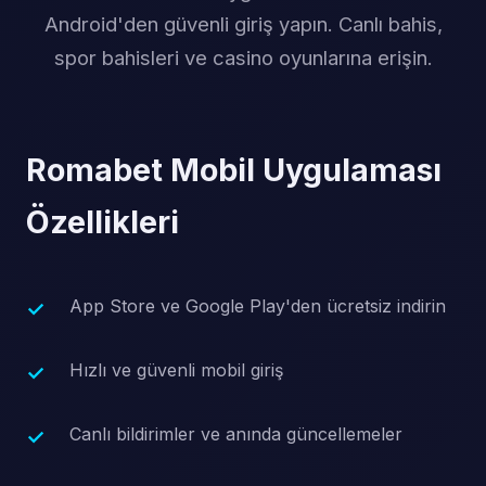
Android'den güvenli giriş yapın. Canlı bahis,
spor bahisleri ve casino oyunlarına erişin.
Romabet Mobil Uygulaması
Özellikleri
App Store ve Google Play'den ücretsiz indirin
Hızlı ve güvenli mobil giriş
Canlı bildirimler ve anında güncellemeler