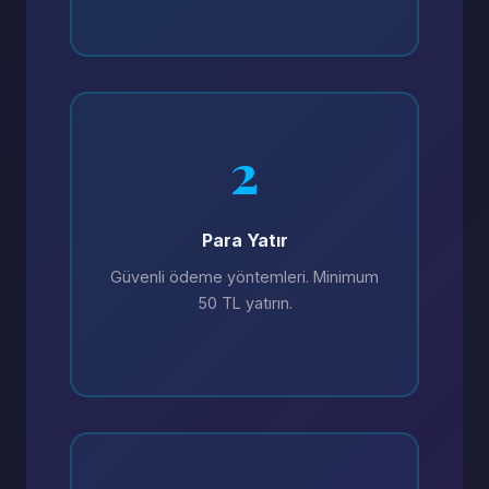
2
Para Yatır
Güvenli ödeme yöntemleri. Minimum
50 TL yatırın.