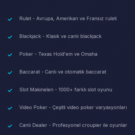
Rulet - Avrupa, Amerikan ve Fransız ruleti
Blackjack - Klasik ve canlı blackjack
Poker - Texas Hold'em ve Omaha
Baccarat - Canlı ve otomatik baccarat
Slot Makineleri - 1000+ farklı slot oyunu
Video Poker - Çeşitli video poker varyasyonları
Canlı Dealer - Profesyonel croupier ile oyunlar