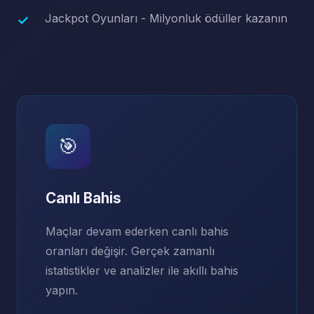
Jackpot Oyunları - Milyonluk ödüller kazanın
🎯
Canlı Bahis
Maçlar devam ederken canlı bahis
oranları değişir. Gerçek zamanlı
istatistikler ve analizler ile akıllı bahis
yapın.