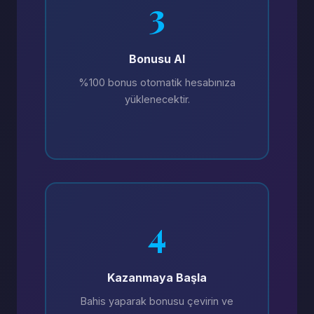
3
Bonusu Al
%100 bonus otomatik hesabınıza
yüklenecektir.
4
Kazanmaya Başla
Bahis yaparak bonusu çevirin ve