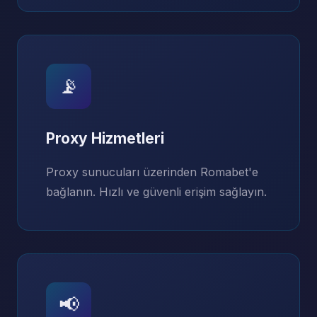
📡
Proxy Hizmetleri
Proxy sunucuları üzerinden Romabet'e
bağlanın. Hızlı ve güvenli erişim sağlayın.
📢