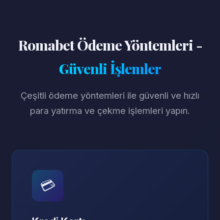
Romabet Ödeme Yöntemleri -
Güvenli İşlemler
Çeşitli ödeme yöntemleri ile güvenli ve hızlı
para yatırma ve çekme işlemleri yapın.
💳