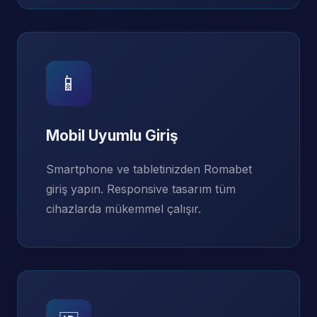
📱
Mobil Uyumlu Giriş
Smartphone ve tabletinizden Romabet
giriş yapın. Responsive tasarım tüm
cihazlarda mükemmel çalışır.