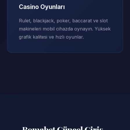
Casino Oyunları
Rulet, blackjack, poker, baccarat ve slot
makineleri mobil cihazda oynayın. Yüksek
grafik kalitesi ve hızlı oyunlar.
Romabet Güncel Giriş -