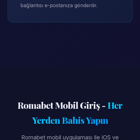
bağlantısı e-postanıza gönderilir.
Romabet Mobil Giriş -
Her
Yerden Bahis Yapın
Romabet mobil uygulaması ile iOS ve