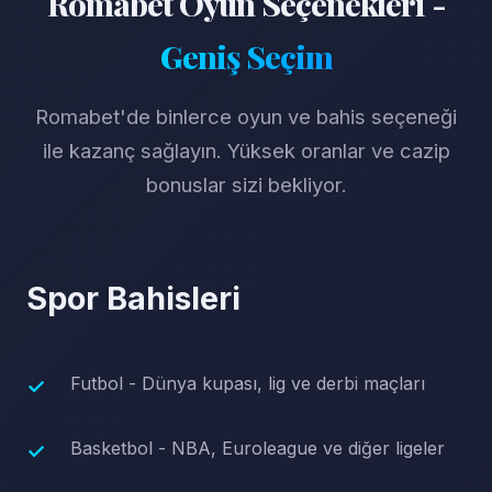
Romabet Oyun Seçenekleri -
Geniş Seçim
Romabet'de binlerce oyun ve bahis seçeneği
ile kazanç sağlayın. Yüksek oranlar ve cazip
bonuslar sizi bekliyor.
Spor Bahisleri
Futbol - Dünya kupası, lig ve derbi maçları
Basketbol - NBA, Euroleague ve diğer ligeler