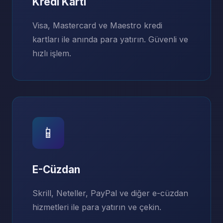
Kredi Kartı
Visa, Mastercard ve Maestro kredi
kartları ile anında para yatırın. Güvenli ve
hızlı işlem.
📱
E-Cüzdan
Skrill, Neteller, PayPal ve diğer e-cüzdan
hizmetleri ile para yatırın ve çekin.