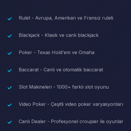
Rulet - Avrupa, Amerikan ve Fransız ruleti
Blackjack - Klasik ve canlı blackjack
Poker - Texas Hold'em ve Omaha
Baccarat - Canlı ve otomatik baccarat
Slot Makineleri - 1000+ farklı slot oyunu
Video Poker - Çeşitli video poker varyasyonları
Canlı Dealer - Profesyonel croupier ile oyunlar