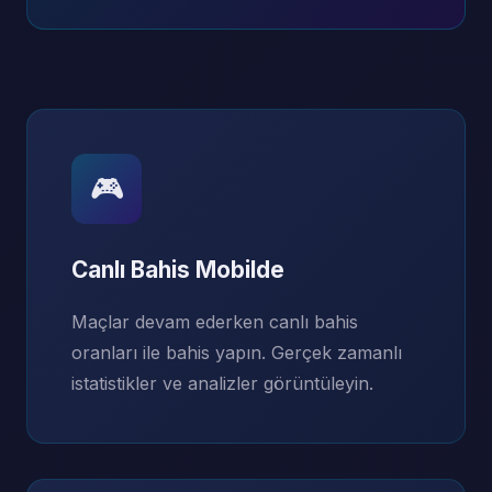
🎮
Canlı Bahis Mobilde
Maçlar devam ederken canlı bahis
oranları ile bahis yapın. Gerçek zamanlı
istatistikler ve analizler görüntüleyin.