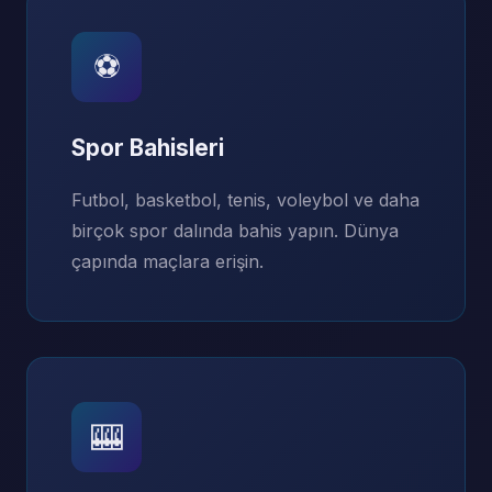
⚽
Spor Bahisleri
Futbol, basketbol, tenis, voleybol ve daha
birçok spor dalında bahis yapın. Dünya
çapında maçlara erişin.
🎰