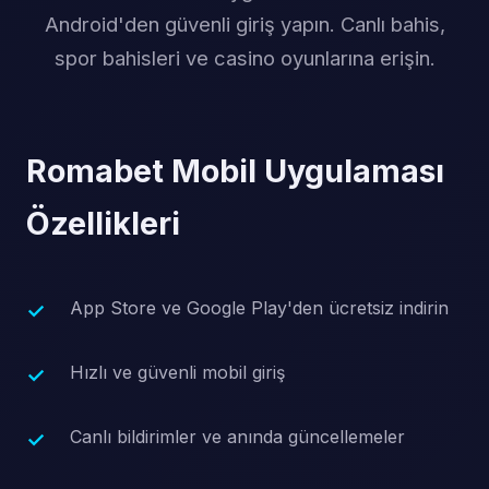
Android'den güvenli giriş yapın. Canlı bahis,
spor bahisleri ve casino oyunlarına erişin.
Romabet Mobil Uygulaması
Özellikleri
App Store ve Google Play'den ücretsiz indirin
Hızlı ve güvenli mobil giriş
Canlı bildirimler ve anında güncellemeler