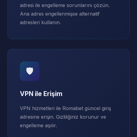
adresi ile engelleme sorunlarını çözün.
Ana adres engellenmişse alternatif
adresleri kullanın.
🛡️
VPN ile Erişim
VPN hizmetleri ile Romabet güncel giriş
adresine erişin. Gizliliğiniz korunur ve
engelleme aşılır.