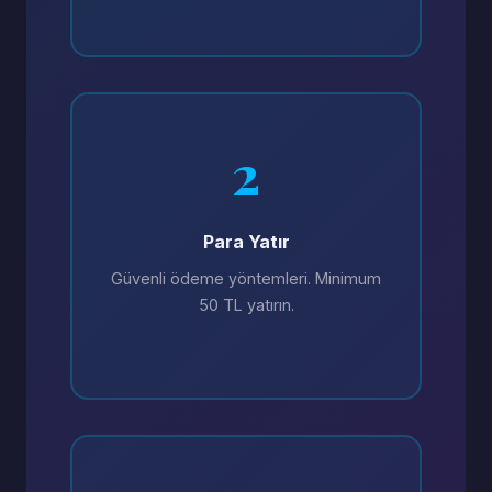
2
Para Yatır
Güvenli ödeme yöntemleri. Minimum
50 TL yatırın.