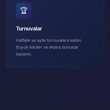
🏆
Turnuvalar
Haftalık ve aylık turnuvalara katılın.
Büyük ödüller ve ekstra bonuslar
kazanın.