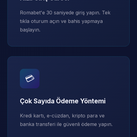
Romabet'e 30 saniyede giriş yapın. Tek
tıkla oturum açın ve bahis yapmaya
başlayın.
💳
Çok Sayıda Ödeme Yöntemi
Kredi kartı, e-cüzdan, kripto para ve
banka transferi ile güvenli ödeme yapın.