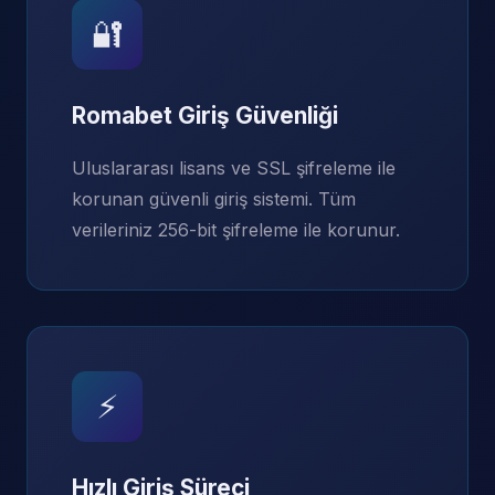
🔐
Romabet Giriş Güvenliği
Uluslararası lisans ve SSL şifreleme ile
korunan güvenli giriş sistemi. Tüm
verileriniz 256-bit şifreleme ile korunur.
⚡
Hızlı Giriş Süreci