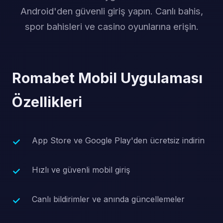
Android'den güvenli giriş yapın. Canlı bahis,
spor bahisleri ve casino oyunlarına erişin.
Romabet Mobil Uygulaması
Özellikleri
App Store ve Google Play'den ücretsiz indirin
Hızlı ve güvenli mobil giriş
Canlı bildirimler ve anında güncellemeler