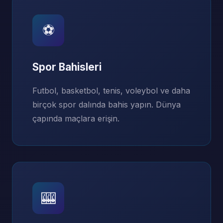
⚽
Spor Bahisleri
Futbol, basketbol, tenis, voleybol ve daha
birçok spor dalında bahis yapın. Dünya
çapında maçlara erişin.
🎰