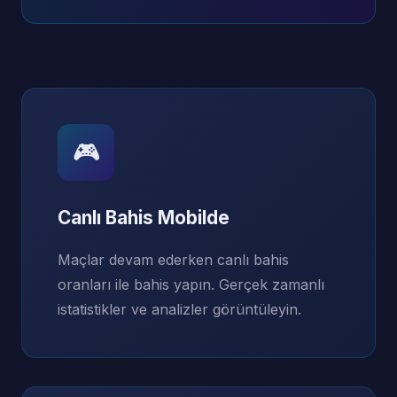
🎮
Canlı Bahis Mobilde
Maçlar devam ederken canlı bahis
oranları ile bahis yapın. Gerçek zamanlı
istatistikler ve analizler görüntüleyin.