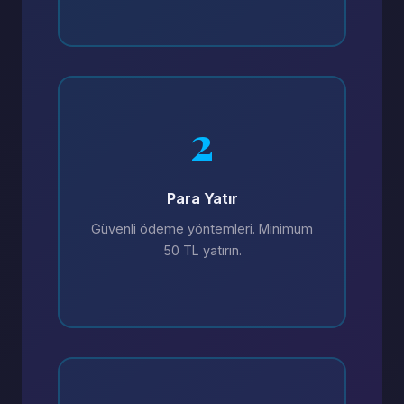
2
Para Yatır
Güvenli ödeme yöntemleri. Minimum
50 TL yatırın.