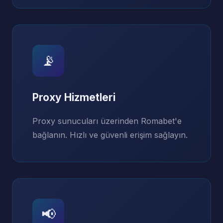
📡
Proxy Hizmetleri
Proxy sunucuları üzerinden Romabet'e
bağlanın. Hızlı ve güvenli erişim sağlayın.
📢