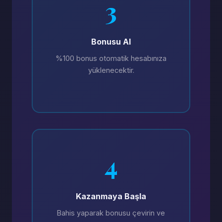
3
Bonusu Al
%100 bonus otomatik hesabınıza
yüklenecektir.
4
Kazanmaya Başla
Bahis yaparak bonusu çevirin ve