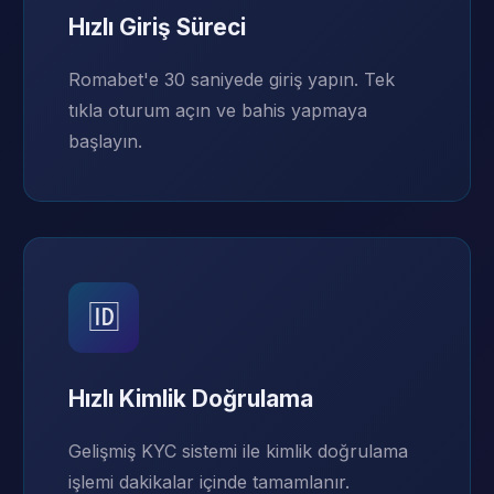
Hızlı Giriş Süreci
Romabet'e 30 saniyede giriş yapın. Tek
tıkla oturum açın ve bahis yapmaya
başlayın.
🆔
Hızlı Kimlik Doğrulama
Gelişmiş KYC sistemi ile kimlik doğrulama
işlemi dakikalar içinde tamamlanır.