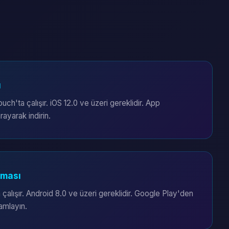
.
ı
ch'ta çalışır. iOS 12.0 ve üzeri gereklidir. App
ayarak indirin.
aması
çalışır. Android 8.0 ve üzeri gereklidir. Google Play'den
amlayın.