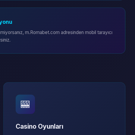
iyonu
emiyorsanız, m.Romabet.com adresinden mobil tarayıcı
siniz.
🎰
Casino Oyunları