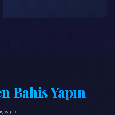
n Bahis Yapın
ş yapın.