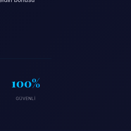
100%
GÜVENLI