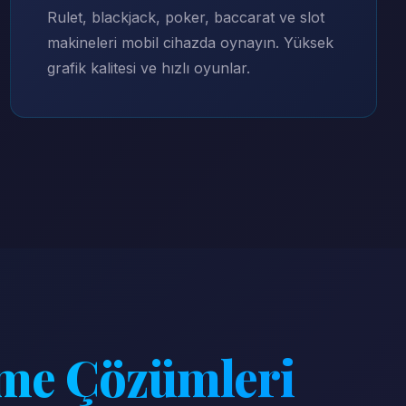
Rulet, blackjack, poker, baccarat ve slot
makineleri mobil cihazda oynayın. Yüksek
grafik kalitesi ve hızlı oyunlar.
me Çözümleri