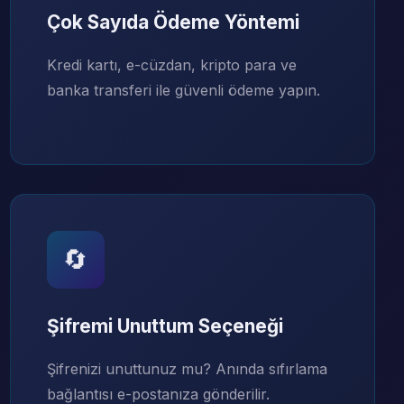
Çok Sayıda Ödeme Yöntemi
Kredi kartı, e-cüzdan, kripto para ve
banka transferi ile güvenli ödeme yapın.
🔄
Şifremi Unuttum Seçeneği
Şifrenizi unuttunuz mu? Anında sıfırlama
bağlantısı e-postanıza gönderilir.