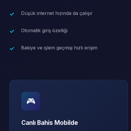
Düşük internet hızında da çalışır
Otomatik giriş özelliği
Bakiye ve işlem geçmişi hızlı erişim
🎮
Canlı Bahis Mobilde