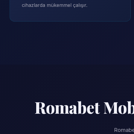
cihazlarda mükemmel çalışır.
Romabet Mobi
Romabet