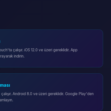
.
ı
ch'ta çalışır. iOS 12.0 ve üzeri gereklidir. App
ayarak indirin.
aması
çalışır. Android 8.0 ve üzeri gereklidir. Google Play'den
amlayın.