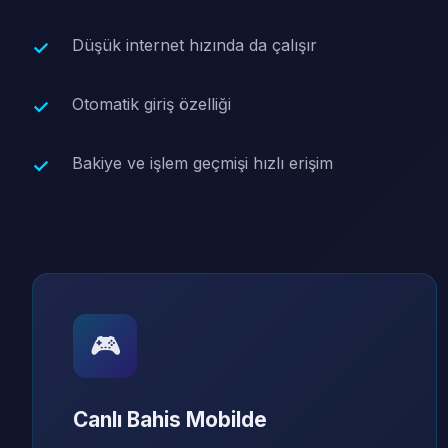
Düşük internet hızında da çalışır
Otomatik giriş özelliği
Bakiye ve işlem geçmişi hızlı erişim
🎮
Canlı Bahis Mobilde