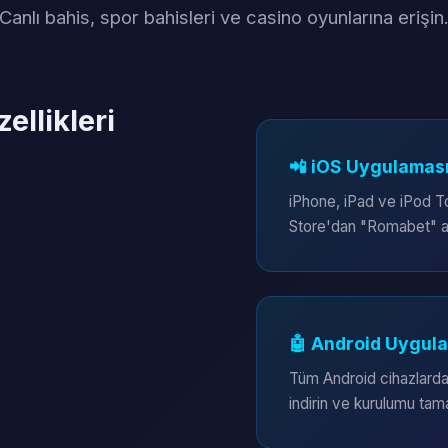
Canlı bahis, spor bahisleri ve casino oyunlarına erişin
llikleri
📲 iOS Uygulamas
iPhone, iPad ve iPod Tou
Store'dan "Romabet" ar
🤖 Android Uygul
Tüm Android cihazlarda 
indirin ve kurulumu tam