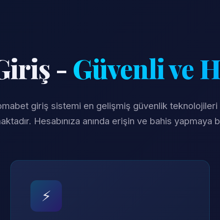
iriş -
Güvenli ve H
mabet giriş sistemi en gelişmiş güvenlik teknolojileri 
ktadır. Hesabınıza anında erişin ve bahis yapmaya b
⚡