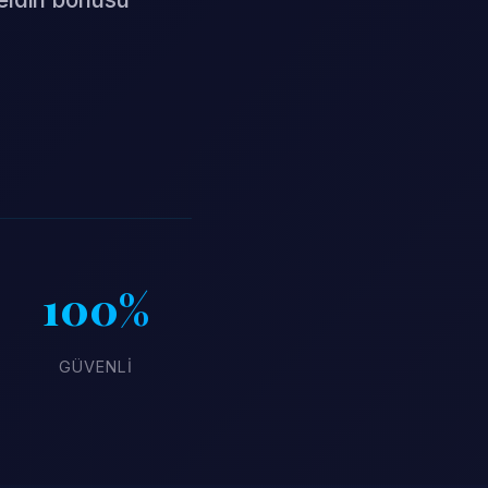
100%
GÜVENLI