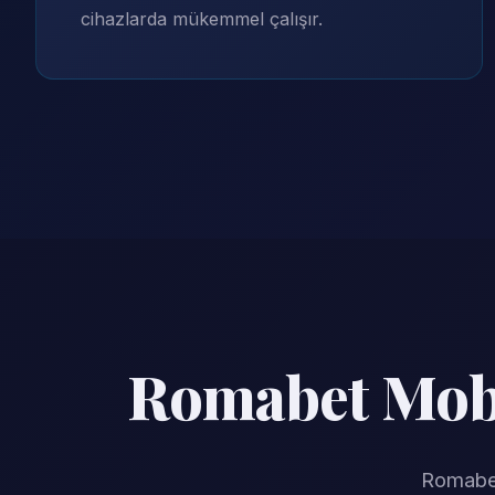
cihazlarda mükemmel çalışır.
Romabet Mobi
Romabet