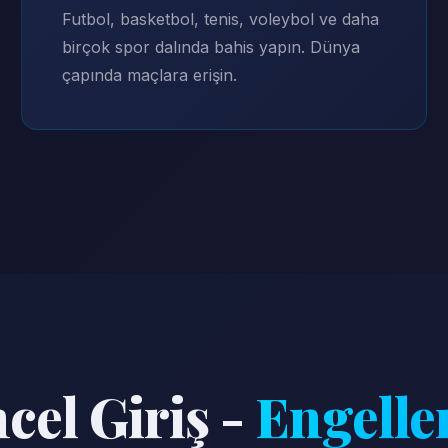
Futbol, basketbol, tenis, voleybol ve daha
birçok spor dalında bahis yapın. Dünya
çapında maçlara erişin.
el Giriş -
Engelle