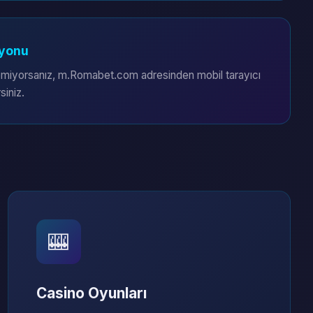
iyonu
emiyorsanız, m.Romabet.com adresinden mobil tarayıcı
siniz.
🎰
Casino Oyunları