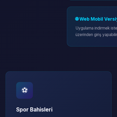
🌐 Web Mobil Vers
Uygulama indirmek ist
üzerinden giriş yapabilir
⚽
Spor Bahisleri