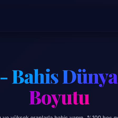
- Bahis Dünyas
Boyutu
lı ve yüksek oranlarla bahis yapın. %100 hoş 