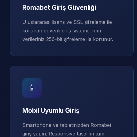
Romabet Giriş Güvenliği
Uluslararası lisans ve SSL şifreleme ile
korunan güvenli giriş sistemi. Tüm
verileriniz 256-bit şifreleme ile korunur.
📱
Mobil Uyumlu Giriş
Smartphone ve tabletinizden Romabet
giriş yapın. Responsive tasarım tüm