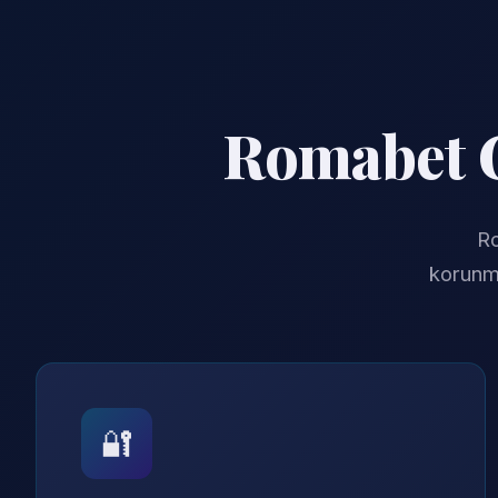
Romabet G
Ro
korunma
🔐