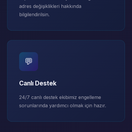
adres değişiklikleri hakkında
bilgilendirilsin.
💬
Canlı Destek
24/7 canlı destek ekibimiz engelleme
sorunlarında yardımcı olmak için hazır.