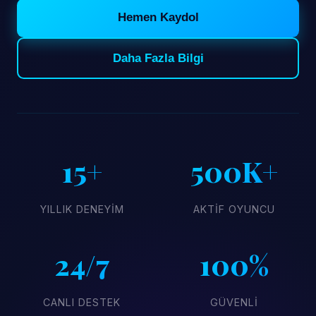
Hemen Kaydol
Daha Fazla Bilgi
15+
500K+
YILLIK DENEYIM
AKTIF OYUNCU
24/7
100%
CANLI DESTEK
GÜVENLI