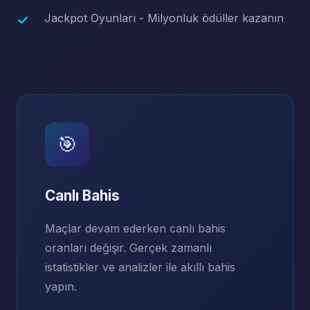
Jackpot Oyunları - Milyonluk ödüller kazanın
🎯
Canlı Bahis
Maçlar devam ederken canlı bahis
oranları değişir. Gerçek zamanlı
istatistikler ve analizler ile akıllı bahis
yapın.