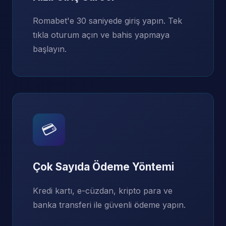
Romabet'e 30 saniyede giriş yapın. Tek
tıkla oturum açın ve bahis yapmaya
başlayın.
💳
Çok Sayıda Ödeme Yöntemi
Kredi kartı, e-cüzdan, kripto para ve
banka transferi ile güvenli ödeme yapın.