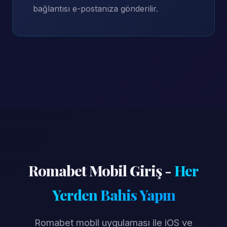
bağlantısı e-postanıza gönderilir.
Romabet Mobil Giriş -
Her
Yerden Bahis Yapın
Romabet mobil uygulaması ile iOS ve