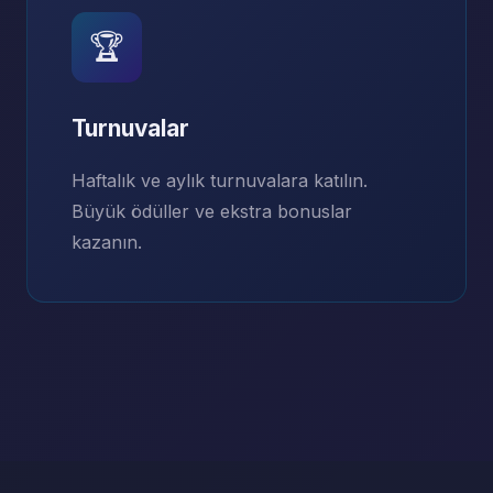
🏆
Turnuvalar
Haftalık ve aylık turnuvalara katılın.
Büyük ödüller ve ekstra bonuslar
kazanın.