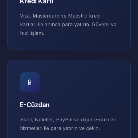
Kredi Kartı
Visa, Mastercard ve Maestro kredi
kartları ile anında para yatırın. Güvenli ve
hızlı işlem.
📱
E-Cüzdan
Skrill, Neteller, PayPal ve diğer e-cüzdan
hizmetleri ile para yatırın ve çekin.