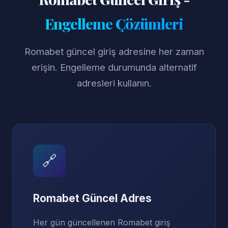
Engelleme Çözümleri
Romabet güncel giriş adresine her zaman
erişin. Engelleme durumunda alternatif
adresleri kullanın.
🔗
Romabet Güncel Adres
Her gün güncellenen Romabet giriş