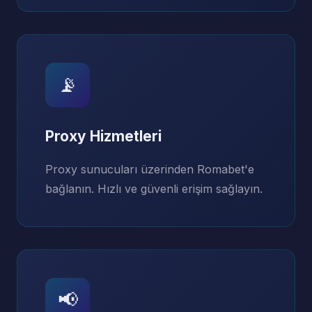
📡
Proxy Hizmetleri
Proxy sunucuları üzerinden Romabet'e
bağlanın. Hızlı ve güvenli erişim sağlayın.
📢