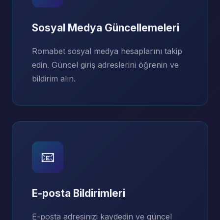
Sosyal Medya Güncellemeleri
Romabet sosyal medya hesaplarını takip
edin. Güncel giriş adreslerini öğrenin ve
bildirim alın.
📧
E-posta Bildirimleri
E-posta adresinizi kaydedin ve güncel