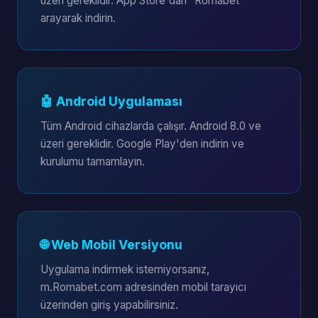
üzeri gereklidir. App Store'dan "Romabet"
arayarak indirin.
🤖 Android Uygulaması
Tüm Android cihazlarda çalışır. Android 8.0 ve
üzeri gereklidir. Google Play'den indirin ve
kurulumu tamamlayın.
🌐 Web Mobil Versiyonu
Uygulama indirmek istemiyorsanız,
m.Romabet.com adresinden mobil tarayıcı
üzerinden giriş yapabilirsiniz.