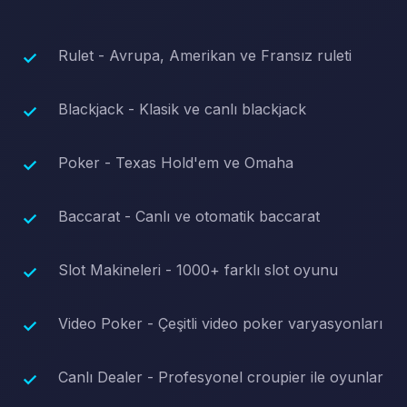
Rulet - Avrupa, Amerikan ve Fransız ruleti
Blackjack - Klasik ve canlı blackjack
Poker - Texas Hold'em ve Omaha
Baccarat - Canlı ve otomatik baccarat
Slot Makineleri - 1000+ farklı slot oyunu
Video Poker - Çeşitli video poker varyasyonları
Canlı Dealer - Profesyonel croupier ile oyunlar