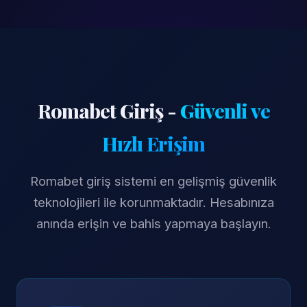
Romabet Giriş -
Güvenli ve
Hızlı Erişim
Romabet giriş sistemi en gelişmiş güvenlik
teknolojileri ile korunmaktadır. Hesabınıza
anında erişin ve bahis yapmaya başlayın.