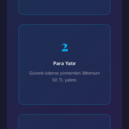
2
Para Yatır
Güvenli ödeme yöntemleri. Minimum
50 TL yatırın.