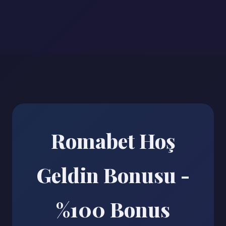
Romabet Hoş
Geldin Bonusu -
%100 Bonus