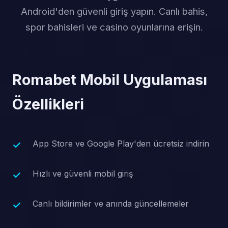
Android'den güvenli giriş yapın. Canlı bahis,
spor bahisleri ve casino oyunlarına erişin.
Romabet Mobil Uygulaması
Özellikleri
App Store ve Google Play'den ücretsiz indirin
Hızlı ve güvenli mobil giriş
Canlı bildirimler ve anında güncellemeler