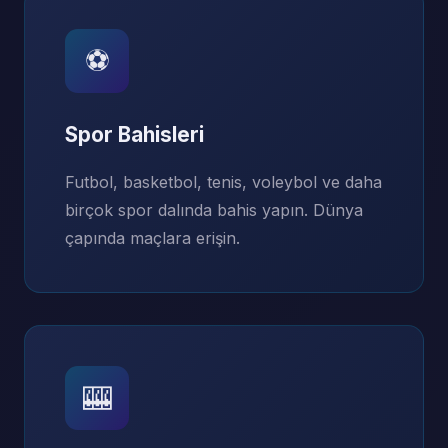
⚽
Spor Bahisleri
Futbol, basketbol, tenis, voleybol ve daha
birçok spor dalında bahis yapın. Dünya
çapında maçlara erişin.
🎰