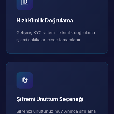
🆔
Hızlı Kimlik Doğrulama
Gelişmiş KYC sistemi ile kimlik doğrulama
işlemi dakikalar içinde tamamlanır.
🔄
Şifremi Unuttum Seçeneği
Şifrenizi unuttunuz mu? Anında sıfırlama