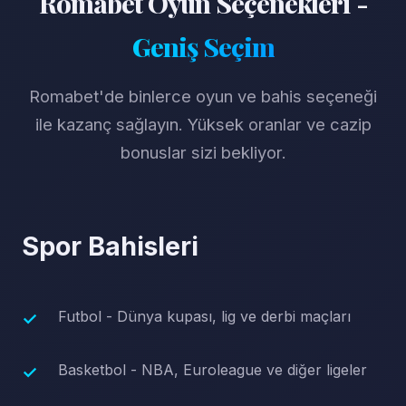
Romabet Oyun Seçenekleri -
Geniş Seçim
Romabet'de binlerce oyun ve bahis seçeneği
ile kazanç sağlayın. Yüksek oranlar ve cazip
bonuslar sizi bekliyor.
Spor Bahisleri
Futbol - Dünya kupası, lig ve derbi maçları
Basketbol - NBA, Euroleague ve diğer ligeler