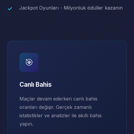
Jackpot Oyunları - Milyonluk ödüller kazanın
🎯
Canlı Bahis
Maçlar devam ederken canlı bahis
oranları değişir. Gerçek zamanlı
istatistikler ve analizler ile akıllı bahis
yapın.