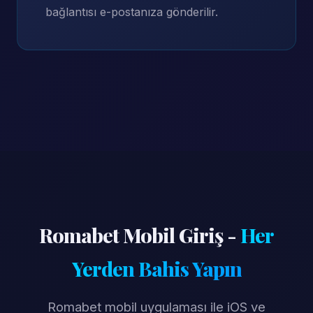
bağlantısı e-postanıza gönderilir.
Romabet Mobil Giriş -
Her
Yerden Bahis Yapın
Romabet mobil uygulaması ile iOS ve