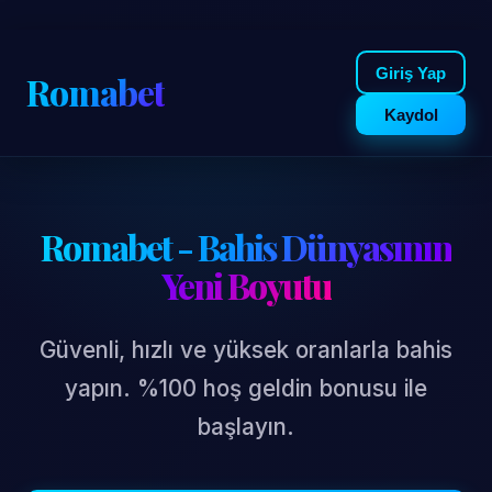
Giriş Yap
Romabet
Kaydol
Romabet - Bahis Dünyasının
Yeni Boyutu
Güvenli, hızlı ve yüksek oranlarla bahis
yapın. %100 hoş geldin bonusu ile
başlayın.