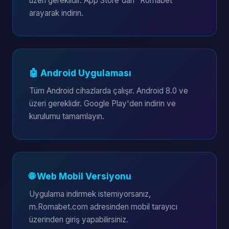
üzeri gereklidir. App Store'dan "Romabet"
arayarak indirin.
🤖 Android Uygulaması
Tüm Android cihazlarda çalışır. Android 8.0 ve
üzeri gereklidir. Google Play'den indirin ve
kurulumu tamamlayın.
🌐 Web Mobil Versiyonu
Uygulama indirmek istemiyorsanız,
m.Romabet.com adresinden mobil tarayıcı
üzerinden giriş yapabilirsiniz.