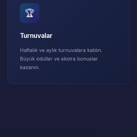
🏆
Turnuvalar
Haftalık ve aylık turnuvalara katılın.
Büyük ödüller ve ekstra bonuslar
kazanın.