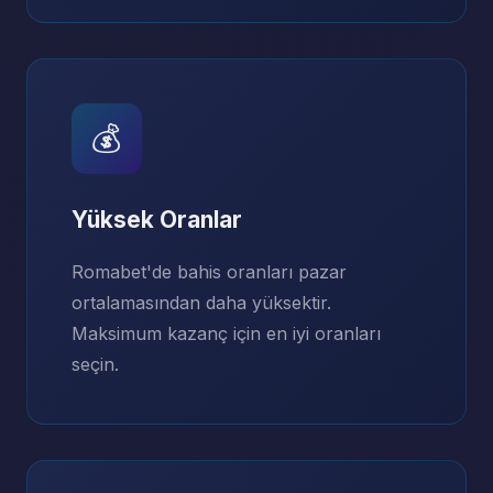
💰
Yüksek Oranlar
Romabet'de bahis oranları pazar
ortalamasından daha yüksektir.
Maksimum kazanç için en iyi oranları
seçin.