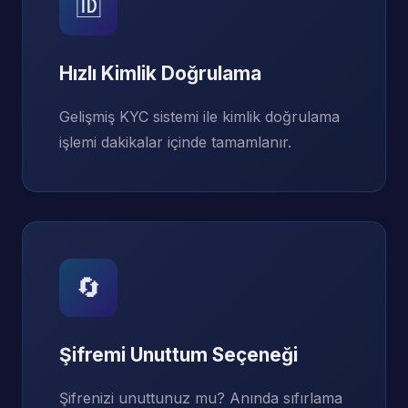
🆔
Hızlı Kimlik Doğrulama
Gelişmiş KYC sistemi ile kimlik doğrulama
işlemi dakikalar içinde tamamlanır.
🔄
Şifremi Unuttum Seçeneği
Şifrenizi unuttunuz mu? Anında sıfırlama