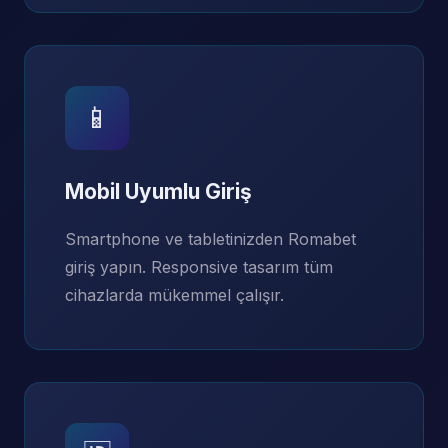
📱
Mobil Uyumlu Giriş
Smartphone ve tabletinizden Romabet
giriş yapın. Responsive tasarım tüm
cihazlarda mükemmel çalışır.