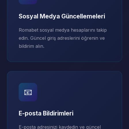
Sosyal Medya Güncellemeleri
Romabet sosyal medya hesaplarını takip
edin. Güncel giriş adreslerini öğrenin ve
bildirim alın.
📧
E-posta Bildirimleri
E-posta adresinizi kaydedin ve güncel