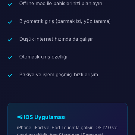
Offline mod ile bahislerinizi planlayın
Biyometrik giriş (parmak izi, yüz tanıma)
Düşük internet hızında da çalışır
Otomatik giriş özelliği
Bakiye ve işlem geçmişi hızlı erişim
📲 iOS Uygulaması
iPhone, iPad ve iPod Touch'ta çalışır. iOS 12.0 ve