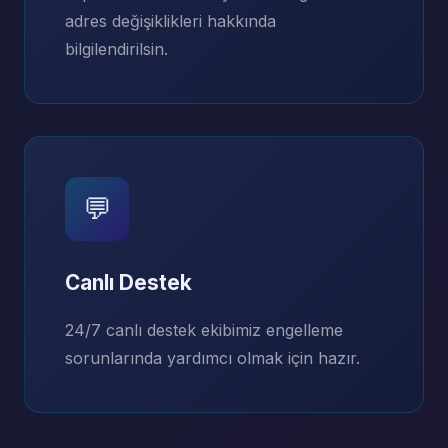
adres değişiklikleri hakkında
bilgilendirilsin.
💬
Canlı Destek
24/7 canlı destek ekibimiz engelleme
sorunlarında yardımcı olmak için hazır.