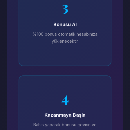
3
Bonusu Al
%100 bonus otomatik hesabınıza
yüklenecektir.
4
Kazanmaya Başla
Bahis yaparak bonusu çevirin ve