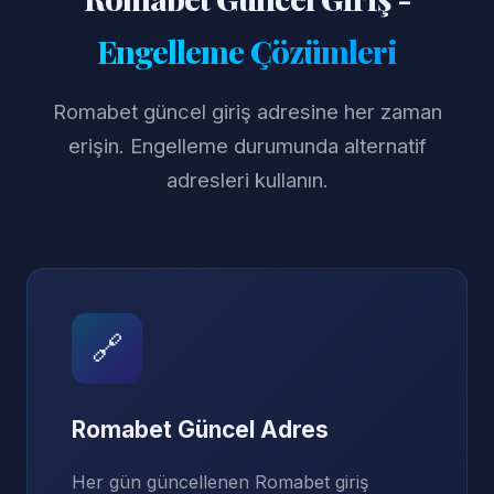
Engelleme Çözümleri
Romabet güncel giriş adresine her zaman
erişin. Engelleme durumunda alternatif
adresleri kullanın.
🔗
Romabet Güncel Adres
Her gün güncellenen Romabet giriş