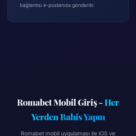
bağlantısı e-postanıza gönderilir.
Romabet Mobil Giriş -
Her
Yerden Bahis Yapın
Romabet mobil uygulaması ile iOS ve