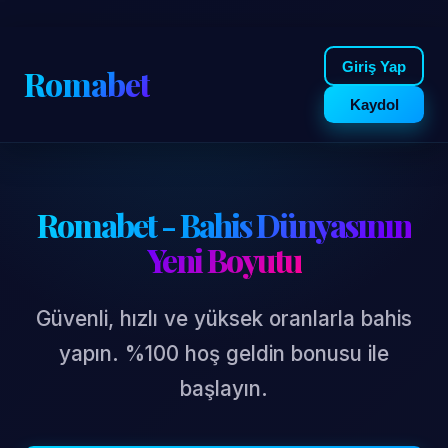
Giriş Yap
Romabet
Kaydol
Romabet - Bahis Dünyasının
Yeni Boyutu
Güvenli, hızlı ve yüksek oranlarla bahis
yapın. %100 hoş geldin bonusu ile
başlayın.