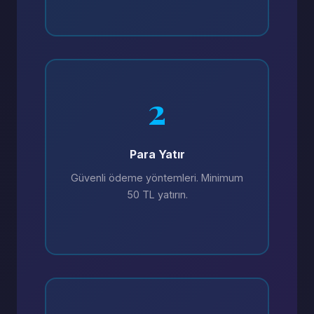
2
Para Yatır
Güvenli ödeme yöntemleri. Minimum
50 TL yatırın.