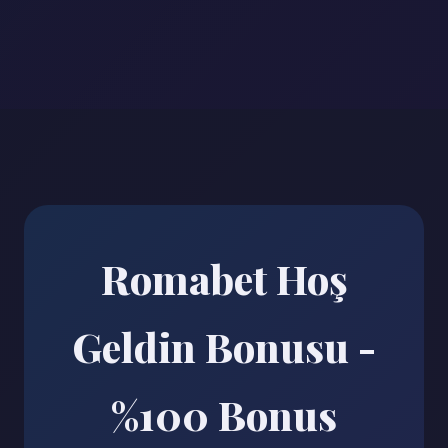
Romabet Hoş
Geldin Bonusu -
%100 Bonus