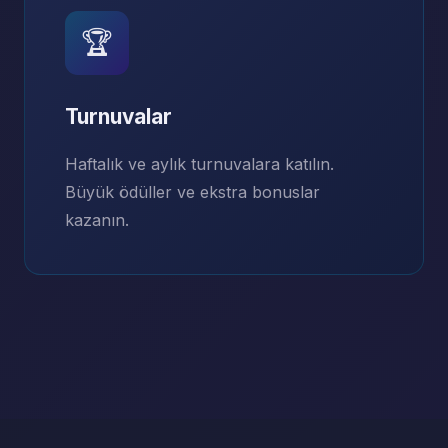
🏆
Turnuvalar
Haftalık ve aylık turnuvalara katılın.
Büyük ödüller ve ekstra bonuslar
kazanın.