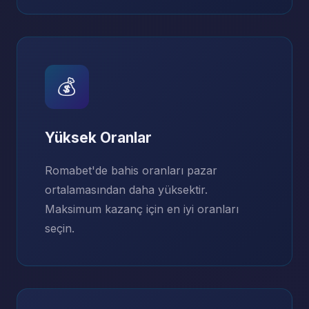
💰
Yüksek Oranlar
Romabet'de bahis oranları pazar
ortalamasından daha yüksektir.
Maksimum kazanç için en iyi oranları
seçin.