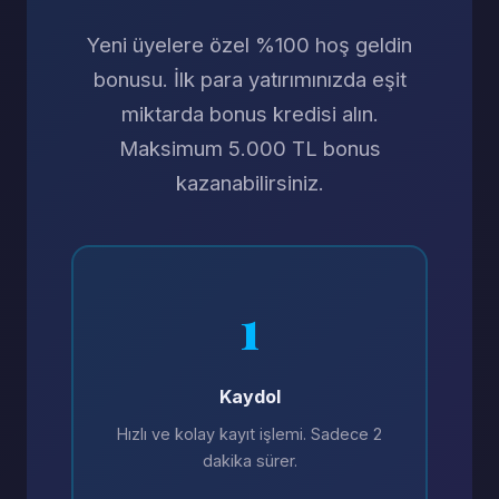
Yeni üyelere özel %100 hoş geldin
bonusu. İlk para yatırımınızda eşit
miktarda bonus kredisi alın.
Maksimum 5.000 TL bonus
kazanabilirsiniz.
1
Kaydol
Hızlı ve kolay kayıt işlemi. Sadece 2
dakika sürer.