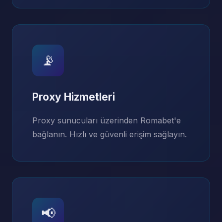
📡
Proxy Hizmetleri
Proxy sunucuları üzerinden Romabet'e
bağlanın. Hızlı ve güvenli erişim sağlayın.
📢