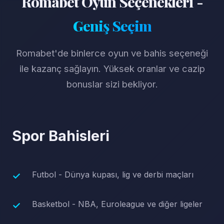
Romabet Oyun Seçenekleri -
Geniş Seçim
Romabet'de binlerce oyun ve bahis seçeneği
ile kazanç sağlayın. Yüksek oranlar ve cazip
bonuslar sizi bekliyor.
Spor Bahisleri
Futbol - Dünya kupası, lig ve derbi maçları
Basketbol - NBA, Euroleague ve diğer ligeler