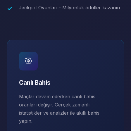
Jackpot Oyunları - Milyonluk ödüller kazanın
🎯
Canlı Bahis
Maçlar devam ederken canlı bahis
oranları değişir. Gerçek zamanlı
istatistikler ve analizler ile akıllı bahis
yapın.