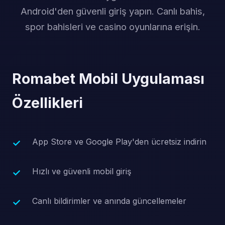
Android'den güvenli giriş yapın. Canlı bahis,
spor bahisleri ve casino oyunlarına erişin.
Romabet Mobil Uygulaması
Özellikleri
App Store ve Google Play'den ücretsiz indirin
Hızlı ve güvenli mobil giriş
Canlı bildirimler ve anında güncellemeler