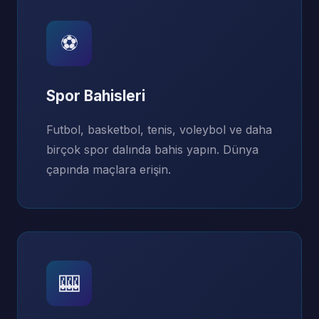
⚽
Spor Bahisleri
Futbol, basketbol, tenis, voleybol ve daha
birçok spor dalında bahis yapın. Dünya
çapında maçlara erişin.
🎰