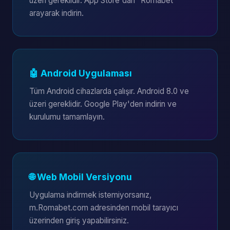
üzeri gereklidir. App Store'dan "Romabet"
arayarak indirin.
🤖 Android Uygulaması
Tüm Android cihazlarda çalışır. Android 8.0 ve
üzeri gereklidir. Google Play'den indirin ve
kurulumu tamamlayın.
🌐 Web Mobil Versiyonu
Uygulama indirmek istemiyorsanız,
m.Romabet.com adresinden mobil tarayıcı
üzerinden giriş yapabilirsiniz.