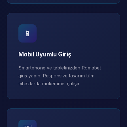
📱
Mobil Uyumlu Giriş
Smartphone ve tabletinizden Romabet
giriş yapın. Responsive tasarım tüm
cihazlarda mükemmel çalışır.