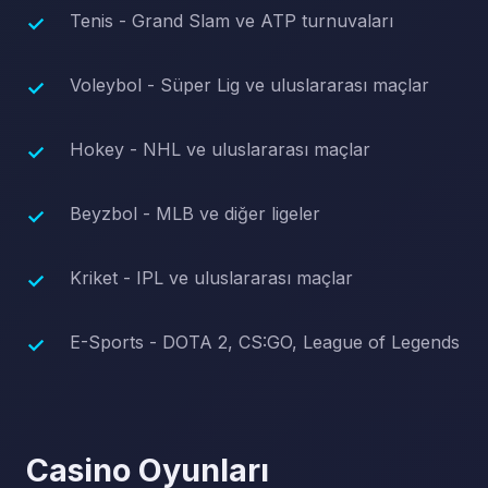
Tenis - Grand Slam ve ATP turnuvaları
Voleybol - Süper Lig ve uluslararası maçlar
Hokey - NHL ve uluslararası maçlar
Beyzbol - MLB ve diğer ligeler
Kriket - IPL ve uluslararası maçlar
E-Sports - DOTA 2, CS:GO, League of Legends
Casino Oyunları