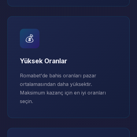
💰
Yüksek Oranlar
Romabet'de bahis oranları pazar
ortalamasından daha yüksektir.
Maksimum kazanç için en iyi oranları
seçin.