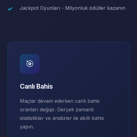
Jackpot Oyunları - Milyonluk ödüller kazanın
🎯
Canlı Bahis
Maçlar devam ederken canlı bahis
oranları değişir. Gerçek zamanlı
istatistikler ve analizler ile akıllı bahis
yapın.