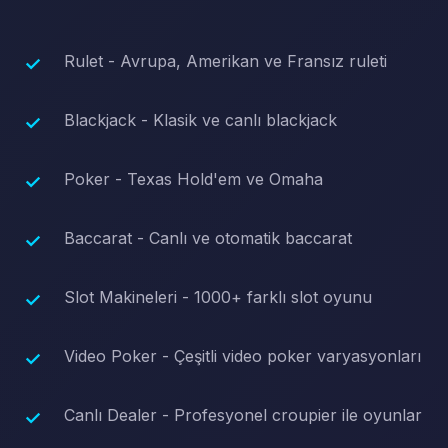
Rulet - Avrupa, Amerikan ve Fransız ruleti
Blackjack - Klasik ve canlı blackjack
Poker - Texas Hold'em ve Omaha
Baccarat - Canlı ve otomatik baccarat
Slot Makineleri - 1000+ farklı slot oyunu
Video Poker - Çeşitli video poker varyasyonları
Canlı Dealer - Profesyonel croupier ile oyunlar