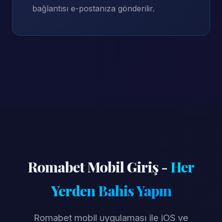
bağlantısı e-postanıza gönderilir.
Romabet Mobil Giriş -
Her
Yerden Bahis Yapın
Romabet mobil uygulaması ile iOS ve