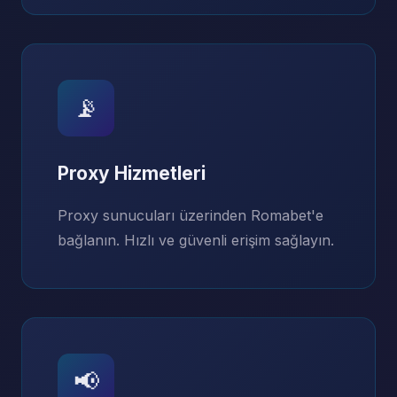
📡
Proxy Hizmetleri
Proxy sunucuları üzerinden Romabet'e
bağlanın. Hızlı ve güvenli erişim sağlayın.
📢