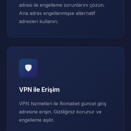
adresi ile engelleme sorunlarını çözün.
Ana adres engellenmişse alternatif
adresleri kullanın.
🛡️
VPN ile Erişim
VPN hizmetleri ile Romabet güncel giriş
adresine erişin. Gizliliğiniz korunur ve
engelleme aşılır.