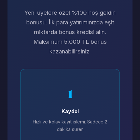
Yeni üyelere özel %100 hoş geldin
bonusu. İlk para yatırımınızda eşit
miktarda bonus kredisi alın.
Maksimum 5.000 TL bonus
kazanabilirsiniz.
1
Kaydol
Hızlı ve kolay kayıt işlemi. Sadece 2
dakika sürer.