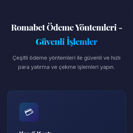
Romabet Ödeme Yöntemleri -
Güvenli İşlemler
Çeşitli ödeme yöntemleri ile güvenli ve hızlı
para yatırma ve çekme işlemleri yapın.
💳