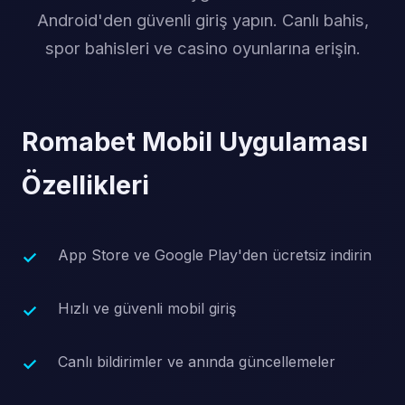
Android'den güvenli giriş yapın. Canlı bahis,
spor bahisleri ve casino oyunlarına erişin.
Romabet Mobil Uygulaması
Özellikleri
App Store ve Google Play'den ücretsiz indirin
Hızlı ve güvenli mobil giriş
Canlı bildirimler ve anında güncellemeler