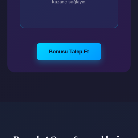
kazanç sağlayın.
Bonusu Talep Et