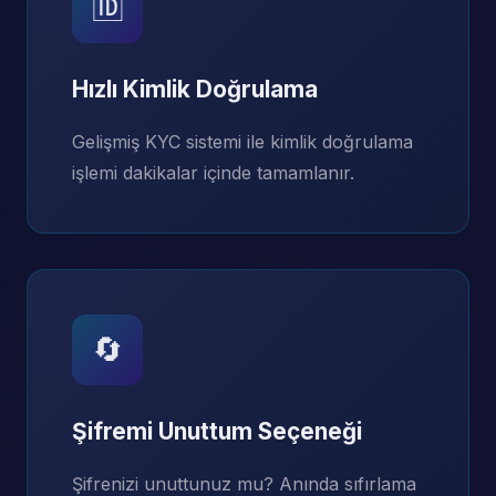
🆔
Hızlı Kimlik Doğrulama
Gelişmiş KYC sistemi ile kimlik doğrulama
işlemi dakikalar içinde tamamlanır.
🔄
Şifremi Unuttum Seçeneği
Şifrenizi unuttunuz mu? Anında sıfırlama