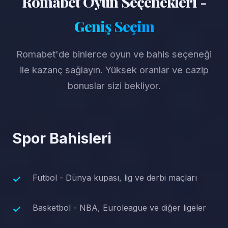
Romabet Oyun Seçenekleri -
Geniş Seçim
Romabet'de binlerce oyun ve bahis seçeneği
ile kazanç sağlayın. Yüksek oranlar ve cazip
bonuslar sizi bekliyor.
Spor Bahisleri
Futbol - Dünya kupası, lig ve derbi maçları
Basketbol - NBA, Euroleague ve diğer ligeler