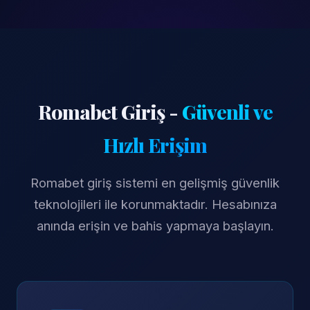
Romabet Giriş -
Güvenli ve
Hızlı Erişim
Romabet giriş sistemi en gelişmiş güvenlik
teknolojileri ile korunmaktadır. Hesabınıza
anında erişin ve bahis yapmaya başlayın.