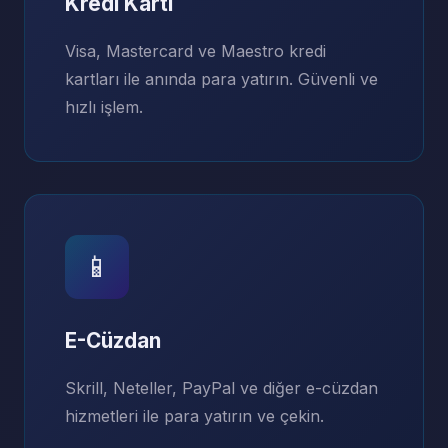
Kredi Kartı
Visa, Mastercard ve Maestro kredi
kartları ile anında para yatırın. Güvenli ve
hızlı işlem.
📱
E-Cüzdan
Skrill, Neteller, PayPal ve diğer e-cüzdan
hizmetleri ile para yatırın ve çekin.