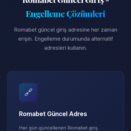
Engelleme Çözümleri
Romabet güncel giriş adresine her zaman
erişin. Engelleme durumunda alternatif
adresleri kullanın.
🔗
Romabet Güncel Adres
Her gün güncellenen Romabet giriş