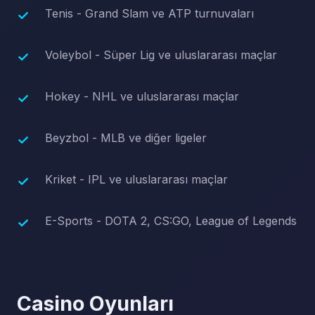
Tenis - Grand Slam ve ATP turnuvaları
Voleybol - Süper Lig ve uluslararası maçlar
Hokey - NHL ve uluslararası maçlar
Beyzbol - MLB ve diğer ligeler
Kriket - IPL ve uluslararası maçlar
E-Sports - DOTA 2, CS:GO, League of Legends
Casino Oyunları