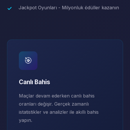
Jackpot Oyunları - Milyonluk ödüller kazanın
🎯
Canlı Bahis
Maçlar devam ederken canlı bahis
oranları değişir. Gerçek zamanlı
istatistikler ve analizler ile akıllı bahis
yapın.