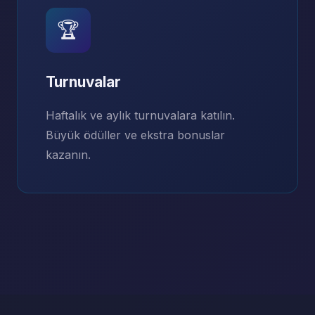
🏆
Turnuvalar
Haftalık ve aylık turnuvalara katılın.
Büyük ödüller ve ekstra bonuslar
kazanın.