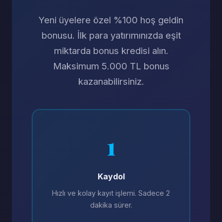
Yeni üyelere özel %100 hoş geldin
bonusu. İlk para yatırımınızda eşit
miktarda bonus kredisi alın.
Maksimum 5.000 TL bonus
kazanabilirsiniz.
1
Kaydol
Hızlı ve kolay kayıt işlemi. Sadece 2
dakika sürer.