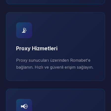
📡
Proxy Hizmetleri
Proxy sunucuları üzerinden Romabet'e
bağlanın. Hızlı ve güvenli erişim sağlayın.
📢