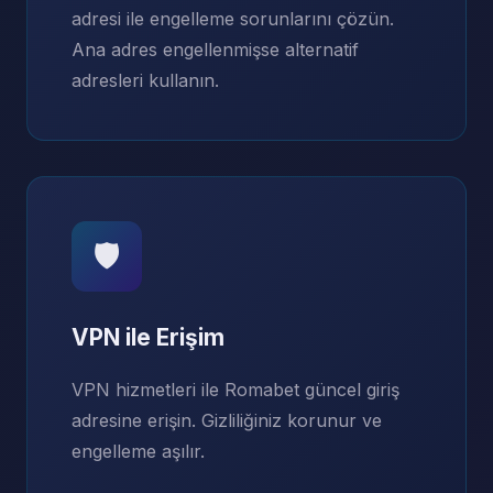
adresi ile engelleme sorunlarını çözün.
Ana adres engellenmişse alternatif
adresleri kullanın.
🛡️
VPN ile Erişim
VPN hizmetleri ile Romabet güncel giriş
adresine erişin. Gizliliğiniz korunur ve
engelleme aşılır.