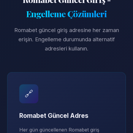
Engelleme Çözümleri
Romabet güncel giriş adresine her zaman
erişin. Engelleme durumunda alternatif
adresleri kullanın.
🔗
Romabet Güncel Adres
Her gün güncellenen Romabet giriş