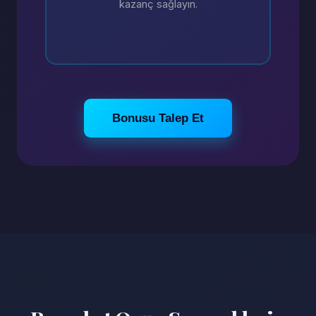
kazanç sağlayın.
Bonusu Talep Et