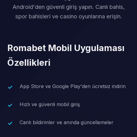
Android'den güvenli giriş yapın. Canlı bahis,
spor bahisleri ve casino oyunlarına erişin.
Romabet Mobil Uygulaması
Özellikleri
App Store ve Google Play'den ücretsiz indirin
Hızlı ve güvenli mobil giriş
Canlı bildirimler ve anında güncellemeler