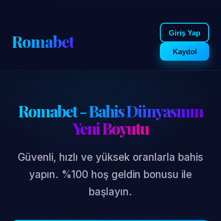
Giriş Yap
Romabet
Kaydol
Romabet - Bahis Dünyasının
Yeni Boyutu
Güvenli, hızlı ve yüksek oranlarla bahis
yapın. %100 hoş geldin bonusu ile
başlayın.