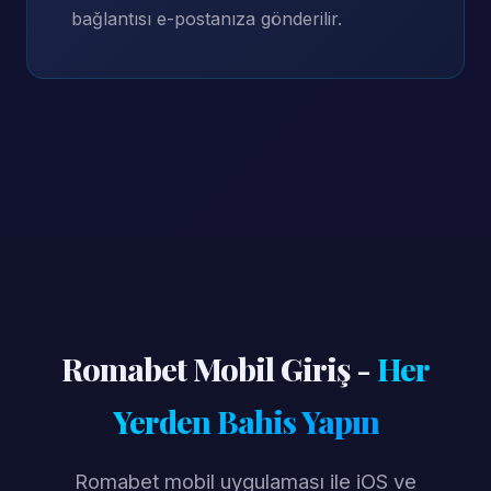
bağlantısı e-postanıza gönderilir.
Romabet Mobil Giriş -
Her
Yerden Bahis Yapın
Romabet mobil uygulaması ile iOS ve