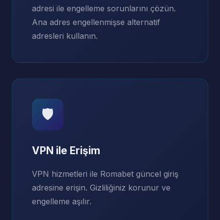
adresi ile engelleme sorunlarını çözün.
Ana adres engellenmişse alternatif
adresleri kullanın.
🛡️
VPN ile Erişim
VPN hizmetleri ile Romabet güncel giriş
adresine erişin. Gizliliğiniz korunur ve
engelleme aşılır.