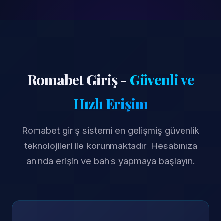
Romabet Giriş -
Güvenli ve
Hızlı Erişim
Romabet giriş sistemi en gelişmiş güvenlik
teknolojileri ile korunmaktadır. Hesabınıza
anında erişin ve bahis yapmaya başlayın.