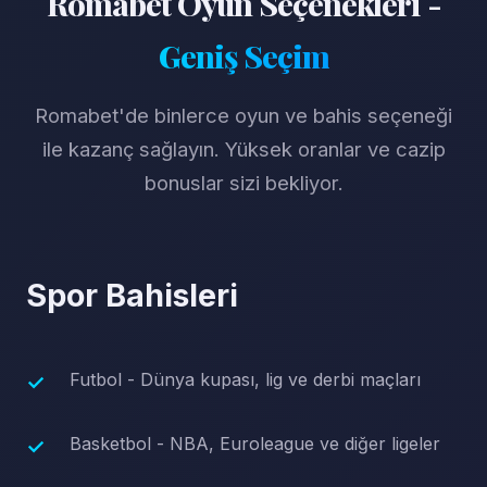
Romabet Oyun Seçenekleri -
Geniş Seçim
Romabet'de binlerce oyun ve bahis seçeneği
ile kazanç sağlayın. Yüksek oranlar ve cazip
bonuslar sizi bekliyor.
Spor Bahisleri
Futbol - Dünya kupası, lig ve derbi maçları
Basketbol - NBA, Euroleague ve diğer ligeler