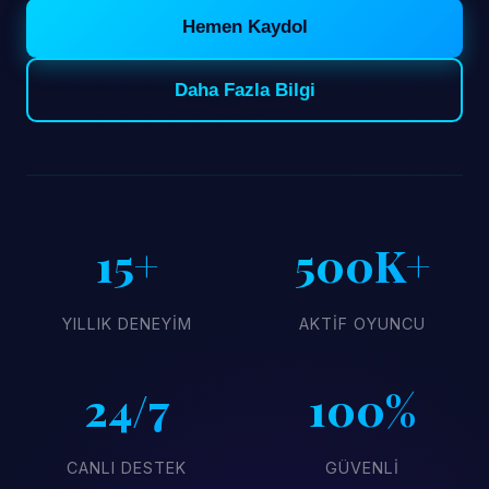
Hemen Kaydol
Daha Fazla Bilgi
15+
500K+
YILLIK DENEYIM
AKTIF OYUNCU
24/7
100%
CANLI DESTEK
GÜVENLI