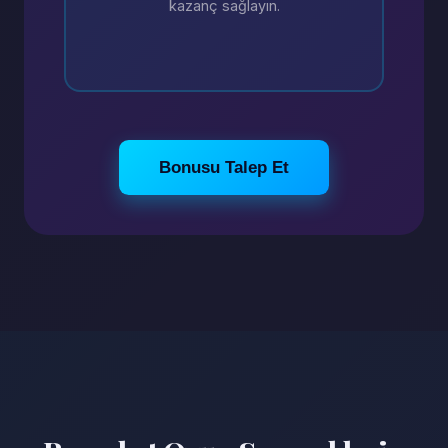
kazanç sağlayın.
Bonusu Talep Et