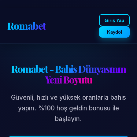
Giriş Yap
Romabet
Kaydol
Romabet - Bahis Dünyasının
Yeni Boyutu
Güvenli, hızlı ve yüksek oranlarla bahis
yapın. %100 hoş geldin bonusu ile
başlayın.