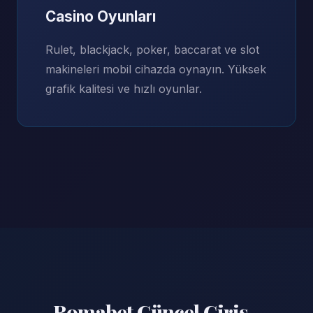
Casino Oyunları
Rulet, blackjack, poker, baccarat ve slot
makineleri mobil cihazda oynayın. Yüksek
grafik kalitesi ve hızlı oyunlar.
Romabet Güncel Giriş -