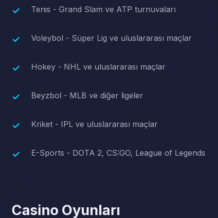
Tenis - Grand Slam ve ATP turnuvaları
Voleybol - Süper Lig ve uluslararası maçlar
Hokey - NHL ve uluslararası maçlar
Beyzbol - MLB ve diğer ligeler
Kriket - IPL ve uluslararası maçlar
E-Sports - DOTA 2, CS:GO, League of Legends
Casino Oyunları