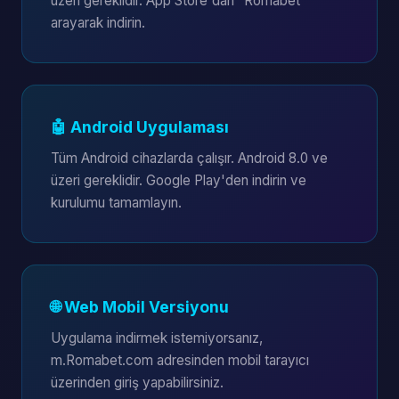
üzeri gereklidir. App Store'dan "Romabet"
arayarak indirin.
🤖 Android Uygulaması
Tüm Android cihazlarda çalışır. Android 8.0 ve
üzeri gereklidir. Google Play'den indirin ve
kurulumu tamamlayın.
🌐 Web Mobil Versiyonu
Uygulama indirmek istemiyorsanız,
m.Romabet.com adresinden mobil tarayıcı
üzerinden giriş yapabilirsiniz.