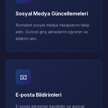
Sosyal Medya Güncellemeleri
Romabet sosyal medya hesaplarını takip
edin. Güncel giriş adreslerini öğrenin ve
bildirim alın.
📧
E-posta Bildirimleri
E-posta adresinizi kaydedin ve güncel