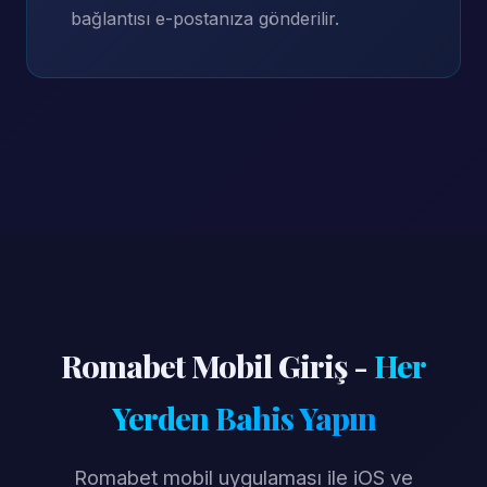
bağlantısı e-postanıza gönderilir.
Romabet Mobil Giriş -
Her
Yerden Bahis Yapın
Romabet mobil uygulaması ile iOS ve