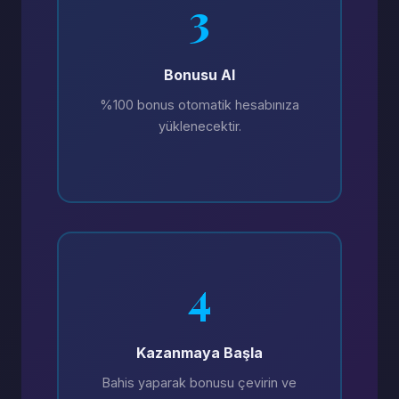
3
Bonusu Al
%100 bonus otomatik hesabınıza
yüklenecektir.
4
Kazanmaya Başla
Bahis yaparak bonusu çevirin ve