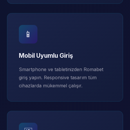
📱
Mobil Uyumlu Giriş
Smartphone ve tabletinizden Romabet
giriş yapın. Responsive tasarım tüm
cihazlarda mükemmel çalışır.