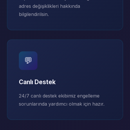
adres değişiklikleri hakkında
bilgilendirilsin.
💬
Canlı Destek
24/7 canlı destek ekibimiz engelleme
sorunlarında yardımcı olmak için hazır.