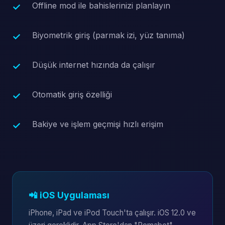
Offline mod ile bahislerinizi planlayın
Biyometrik giriş (parmak izi, yüz tanıma)
Düşük internet hızında da çalışır
Otomatik giriş özelliği
Bakiye ve işlem geçmişi hızlı erişim
📲 iOS Uygulaması
iPhone, iPad ve iPod Touch'ta çalışır. iOS 12.0 ve