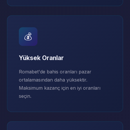
💰
Yüksek Oranlar
Romabet'de bahis oranları pazar
ortalamasından daha yüksektir.
Maksimum kazanç için en iyi oranları
seçin.