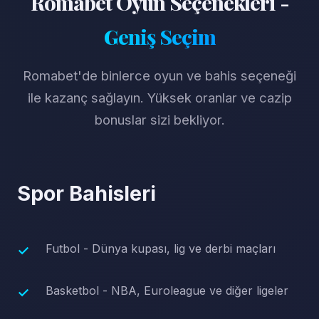
Romabet Oyun Seçenekleri -
Geniş Seçim
Romabet'de binlerce oyun ve bahis seçeneği
ile kazanç sağlayın. Yüksek oranlar ve cazip
bonuslar sizi bekliyor.
Spor Bahisleri
Futbol - Dünya kupası, lig ve derbi maçları
Basketbol - NBA, Euroleague ve diğer ligeler