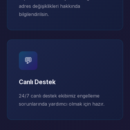
adres değişiklikleri hakkında
bilgilendirilsin.
💬
Canlı Destek
24/7 canlı destek ekibimiz engelleme
sorunlarında yardımcı olmak için hazır.