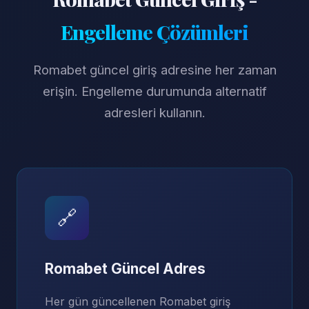
Engelleme Çözümleri
Romabet güncel giriş adresine her zaman
erişin. Engelleme durumunda alternatif
adresleri kullanın.
🔗
Romabet Güncel Adres
Her gün güncellenen Romabet giriş