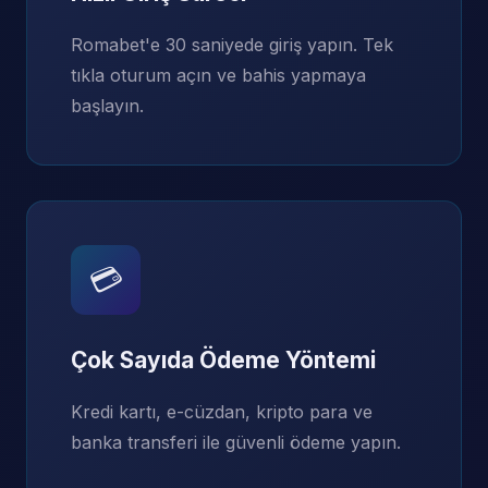
Romabet'e 30 saniyede giriş yapın. Tek
tıkla oturum açın ve bahis yapmaya
başlayın.
💳
Çok Sayıda Ödeme Yöntemi
Kredi kartı, e-cüzdan, kripto para ve
banka transferi ile güvenli ödeme yapın.