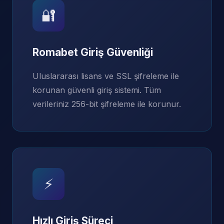
🔐
Romabet Giriş Güvenliği
Uluslararası lisans ve SSL şifreleme ile
korunan güvenli giriş sistemi. Tüm
verileriniz 256-bit şifreleme ile korunur.
⚡
Hızlı Giriş Süreci