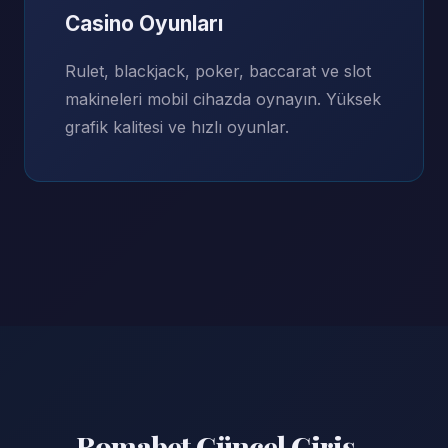
Casino Oyunları
Rulet, blackjack, poker, baccarat ve slot
makineleri mobil cihazda oynayın. Yüksek
grafik kalitesi ve hızlı oyunlar.
Romabet Güncel Giriş -