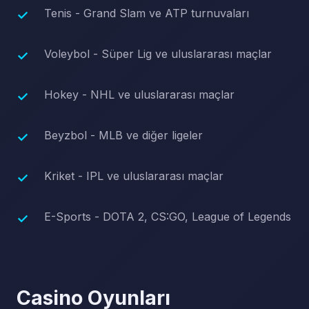
Tenis - Grand Slam ve ATP turnuvaları
Voleybol - Süper Lig ve uluslararası maçlar
Hokey - NHL ve uluslararası maçlar
Beyzbol - MLB ve diğer ligeler
Kriket - IPL ve uluslararası maçlar
E-Sports - DOTA 2, CS:GO, League of Legends
Casino Oyunları