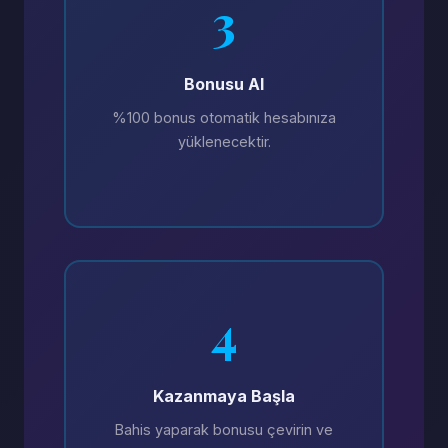
3
Bonusu Al
%100 bonus otomatik hesabınıza
yüklenecektir.
4
Kazanmaya Başla
Bahis yaparak bonusu çevirin ve