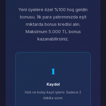
Yeni üyelere özel %100 hoş geldin
bonusu. İlk para yatırımınızda eşit
miktarda bonus kredisi alın.
Maksimum 5.000 TL bonus
kazanabilirsiniz.
1
Kaydol
Hızlı ve kolay kayıt işlemi. Sadece 2
dakika sürer.