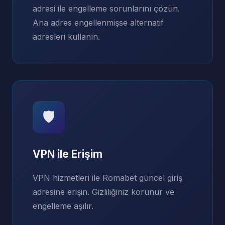
adresi ile engelleme sorunlarını çözün.
Ana adres engellenmişse alternatif
adresleri kullanın.
🛡️
VPN ile Erişim
VPN hizmetleri ile Romabet güncel giriş
adresine erişin. Gizliliğiniz korunur ve
engelleme aşılır.