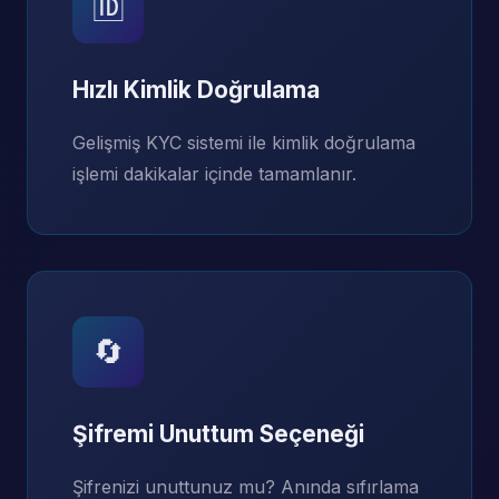
🆔
Hızlı Kimlik Doğrulama
Gelişmiş KYC sistemi ile kimlik doğrulama
işlemi dakikalar içinde tamamlanır.
🔄
Şifremi Unuttum Seçeneği
Şifrenizi unuttunuz mu? Anında sıfırlama