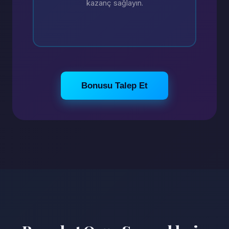
kazanç sağlayın.
Bonusu Talep Et