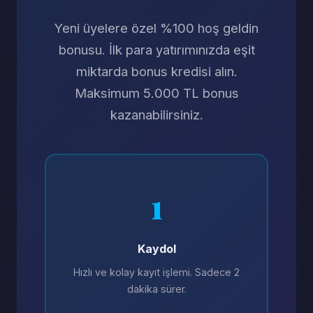
Yeni üyelere özel %100 hoş geldin
bonusu. İlk para yatırımınızda eşit
miktarda bonus kredisi alın.
Maksimum 5.000 TL bonus
kazanabilirsiniz.
1
Kaydol
Hızlı ve kolay kayıt işlemi. Sadece 2
dakika sürer.