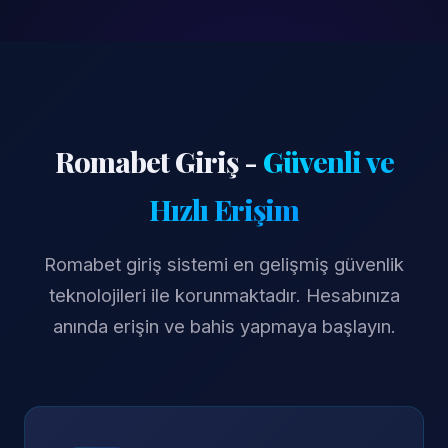
Romabet Giriş -
Güvenli ve
Hızlı Erişim
Romabet giriş sistemi en gelişmiş güvenlik
teknolojileri ile korunmaktadır. Hesabınıza
anında erişin ve bahis yapmaya başlayın.