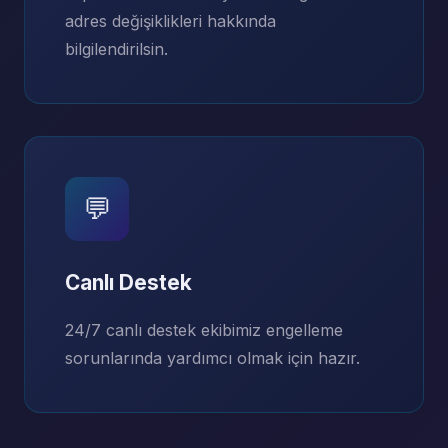
adres değişiklikleri hakkında
bilgilendirilsin.
💬
Canlı Destek
24/7 canlı destek ekibimiz engelleme
sorunlarında yardımcı olmak için hazır.