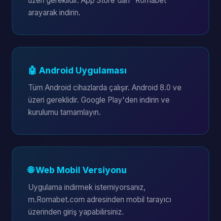
üzeri gereklidir. App Store'dan "Romabet"
arayarak indirin.
🤖 Android Uygulaması
Tüm Android cihazlarda çalışır. Android 8.0 ve
üzeri gereklidir. Google Play'den indirin ve
kurulumu tamamlayın.
🌐 Web Mobil Versiyonu
Uygulama indirmek istemiyorsanız,
m.Romabet.com adresinden mobil tarayıcı
üzerinden giriş yapabilirsiniz.