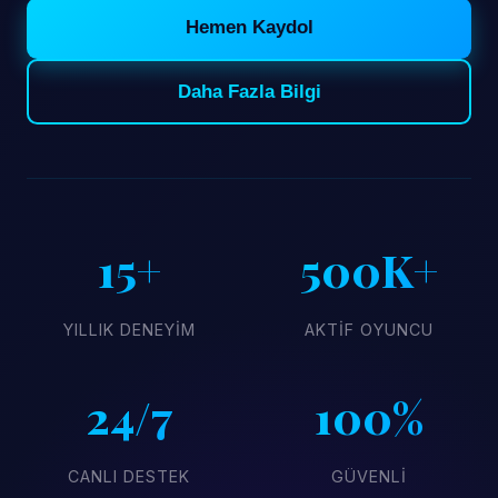
Hemen Kaydol
Daha Fazla Bilgi
15+
500K+
YILLIK DENEYIM
AKTIF OYUNCU
24/7
100%
CANLI DESTEK
GÜVENLI