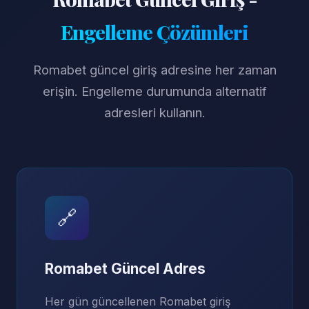
Engelleme Çözümleri
Romabet güncel giriş adresine her zaman
erişin. Engelleme durumunda alternatif
adresleri kullanın.
🔗
Romabet Güncel Adres
Her gün güncellenen Romabet giriş