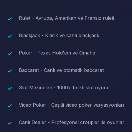
Rulet - Avrupa, Amerikan ve Fransız ruleti
Blackjack - Klasik ve canlı blackjack
Poker - Texas Hold'em ve Omaha
Baccarat - Canlı ve otomatik baccarat
Slot Makineleri - 1000+ farklı slot oyunu
Video Poker - Çeşitli video poker varyasyonları
Canlı Dealer - Profesyonel croupier ile oyunlar