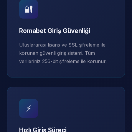
🔐
Romabet Giriş Güvenliği
Uluslararası lisans ve SSL şifreleme ile
korunan güvenli giriş sistemi. Tüm
verileriniz 256-bit şifreleme ile korunur.
⚡
Hızlı Giriş Süreci