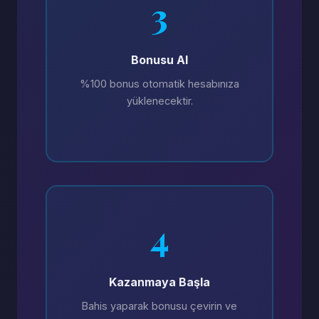
3
Bonusu Al
%100 bonus otomatik hesabınıza
yüklenecektir.
4
Kazanmaya Başla
Bahis yaparak bonusu çevirin ve