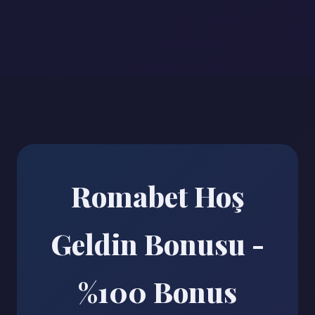
Romabet Hoş
Geldin Bonusu -
%100 Bonus