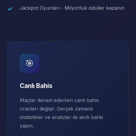
Jackpot Oyunları - Milyonluk ödüller kazanın
🎯
Canlı Bahis
Maçlar devam ederken canlı bahis
oranları değişir. Gerçek zamanlı
istatistikler ve analizler ile akıllı bahis
yapın.