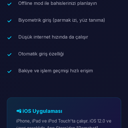
Offline mod ile bahislerinizi planlayın
Biyometrik giriş (parmak izi, yüz tanıma)
Düşük internet hızında da çalışır
Otomatik giriş özelliği
Bakiye ve işlem geçmişi hızlı erişim
📲 iOS Uygulaması
iPhone, iPad ve iPod Touch'ta çalışır. iOS 12.0 ve