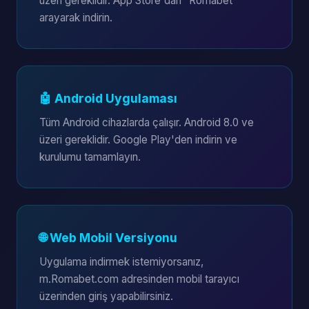
üzeri gereklidir. App Store'dan "Romabet"
arayarak indirin.
🤖 Android Uygulaması
Tüm Android cihazlarda çalışır. Android 8.0 ve
üzeri gereklidir. Google Play'den indirin ve
kurulumu tamamlayın.
🌐 Web Mobil Versiyonu
Uygulama indirmek istemiyorsanız,
m.Romabet.com adresinden mobil tarayıcı
üzerinden giriş yapabilirsiniz.