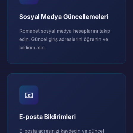
Sosyal Medya Güncellemeleri
Romabet sosyal medya hesaplarını takip
edin. Güncel giriş adreslerini öğrenin ve
bildirim alın.
📧
E-posta Bildirimleri
E-posta adresinizi kaydedin ve güncel