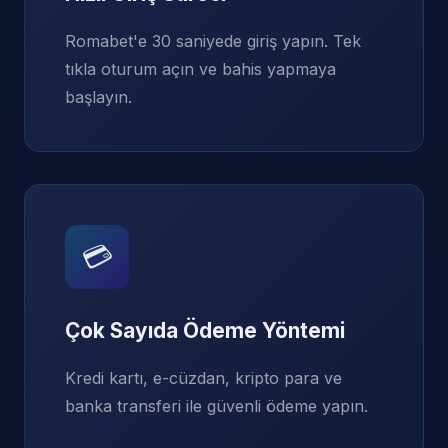
Romabet'e 30 saniyede giriş yapın. Tek
tıkla oturum açın ve bahis yapmaya
başlayın.
💳
Çok Sayıda Ödeme Yöntemi
Kredi kartı, e-cüzdan, kripto para ve
banka transferi ile güvenli ödeme yapın.