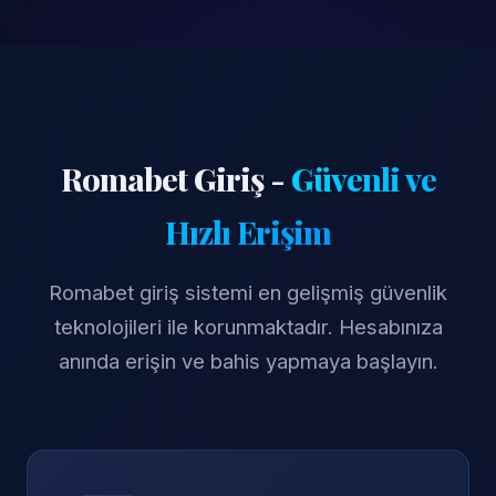
Romabet Giriş -
Güvenli ve
Hızlı Erişim
Romabet giriş sistemi en gelişmiş güvenlik
teknolojileri ile korunmaktadır. Hesabınıza
anında erişin ve bahis yapmaya başlayın.