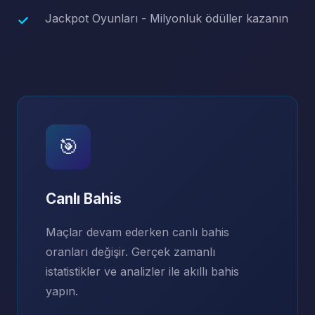
Jackpot Oyunları - Milyonluk ödüller kazanın
🎯
Canlı Bahis
Maçlar devam ederken canlı bahis
oranları değişir. Gerçek zamanlı
istatistikler ve analizler ile akıllı bahis
yapın.