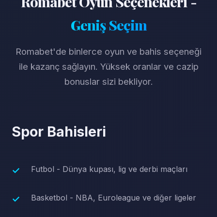
Romabet Oyun Seçenekleri -
Geniş Seçim
Romabet'de binlerce oyun ve bahis seçeneği
ile kazanç sağlayın. Yüksek oranlar ve cazip
bonuslar sizi bekliyor.
Spor Bahisleri
Futbol - Dünya kupası, lig ve derbi maçları
Basketbol - NBA, Euroleague ve diğer ligeler