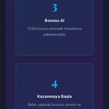
3
Bonusu Al
%100 bonus otomatik hesabınıza
yüklenecektir.
4
Kazanmaya Başla
Bahis yaparak bonusu çevirin ve