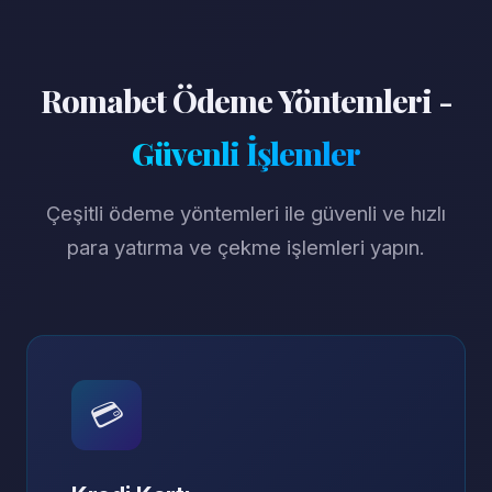
Romabet Ödeme Yöntemleri -
Güvenli İşlemler
Çeşitli ödeme yöntemleri ile güvenli ve hızlı
para yatırma ve çekme işlemleri yapın.
💳