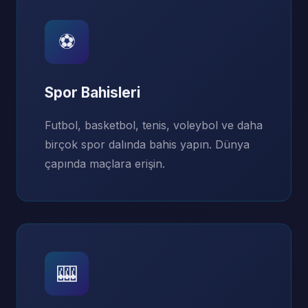
⚽
Spor Bahisleri
Futbol, basketbol, tenis, voleybol ve daha
birçok spor dalında bahis yapın. Dünya
çapında maçlara erişin.
🎰