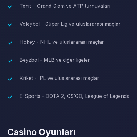
Tenis - Grand Slam ve ATP turnuvaları
Voleybol - Süper Lig ve uluslararası maçlar
Hokey - NHL ve uluslararası maçlar
Beyzbol - MLB ve diğer ligeler
Kriket - IPL ve uluslararası maçlar
E-Sports - DOTA 2, CS:GO, League of Legends
Casino Oyunları