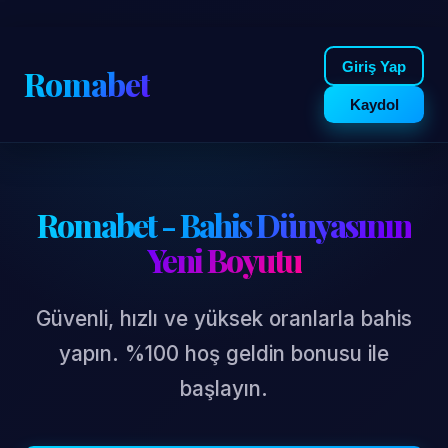
Giriş Yap
Romabet
Kaydol
Romabet - Bahis Dünyasının
Yeni Boyutu
Güvenli, hızlı ve yüksek oranlarla bahis
yapın. %100 hoş geldin bonusu ile
başlayın.