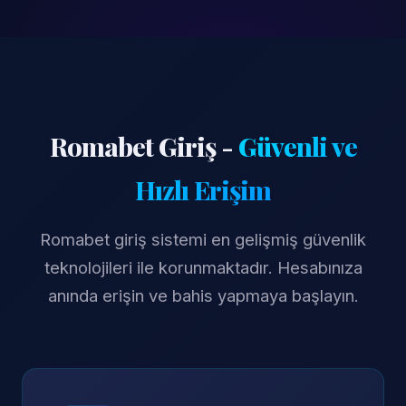
Romabet Giriş -
Güvenli ve
Hızlı Erişim
Romabet giriş sistemi en gelişmiş güvenlik
teknolojileri ile korunmaktadır. Hesabınıza
anında erişin ve bahis yapmaya başlayın.