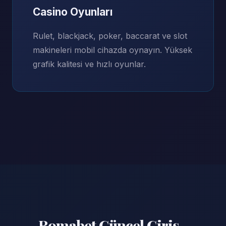
Casino Oyunları
Rulet, blackjack, poker, baccarat ve slot
makineleri mobil cihazda oynayın. Yüksek
grafik kalitesi ve hızlı oyunlar.
Romabet Güncel Giriş -