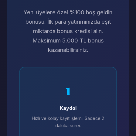
Yeni üyelere özel %100 hoş geldin
bonusu. İlk para yatırımınızda eşit
miktarda bonus kredisi alın.
Maksimum 5.000 TL bonus
kazanabilirsiniz.
1
Kaydol
Hızlı ve kolay kayıt işlemi. Sadece 2
dakika sürer.