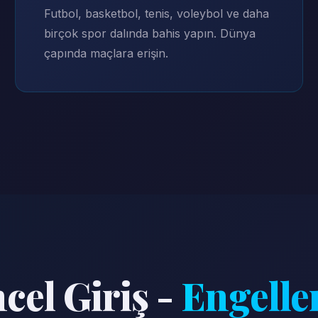
Futbol, basketbol, tenis, voleybol ve daha
birçok spor dalında bahis yapın. Dünya
çapında maçlara erişin.
el Giriş -
Engelle