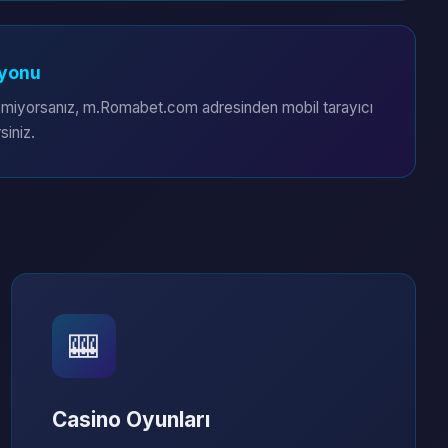
iyonu
emiyorsanız, m.Romabet.com adresinden mobil tarayıcı
siniz.
🎰
Casino Oyunları