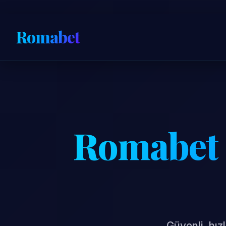
Romabet
Romabet 
Güvenli, hız