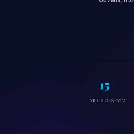
15+
YILLIK DENEYIM