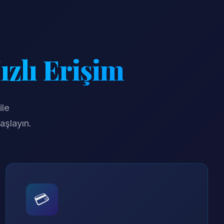
ızlı Erişim
ile
aşlayın.
💳