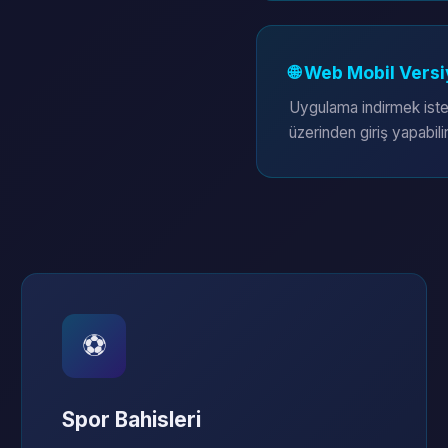
🌐 Web Mobil Vers
Uygulama indirmek ist
üzerinden giriş yapabilir
⚽
Spor Bahisleri