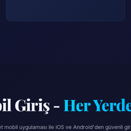
l Giriş -
Her Yerde
 mobil uygulaması ile iOS ve Android'den güvenli giri