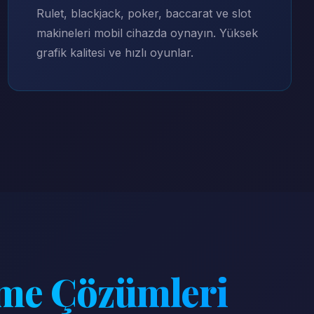
Rulet, blackjack, poker, baccarat ve slot
makineleri mobil cihazda oynayın. Yüksek
grafik kalitesi ve hızlı oyunlar.
me Çözümleri