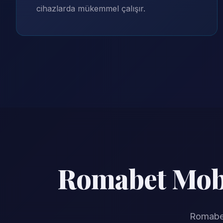
cihazlarda mükemmel çalışır.
Romabet Mobi
Romabet