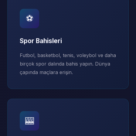
⚽
Spor Bahisleri
Futbol, basketbol, tenis, voleybol ve daha
birçok spor dalında bahis yapın. Dünya
çapında maçlara erişin.
🎰