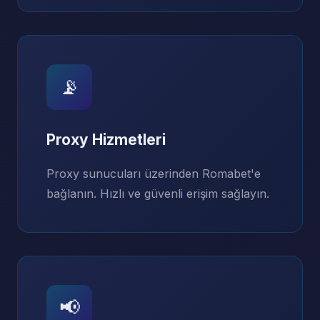
📡
Proxy Hizmetleri
Proxy sunucuları üzerinden Romabet'e
bağlanın. Hızlı ve güvenli erişim sağlayın.
📢