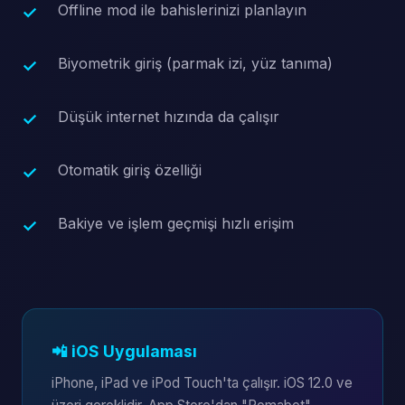
Offline mod ile bahislerinizi planlayın
Biyometrik giriş (parmak izi, yüz tanıma)
Düşük internet hızında da çalışır
Otomatik giriş özelliği
Bakiye ve işlem geçmişi hızlı erişim
📲 iOS Uygulaması
iPhone, iPad ve iPod Touch'ta çalışır. iOS 12.0 ve