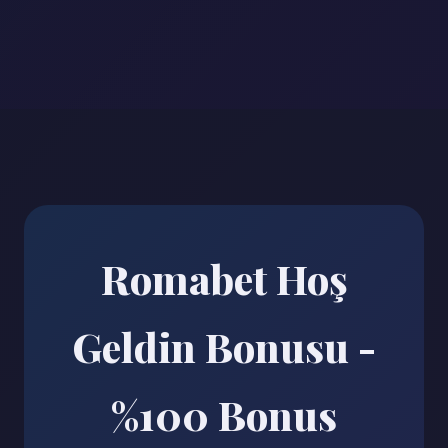
Romabet Hoş
Geldin Bonusu -
%100 Bonus