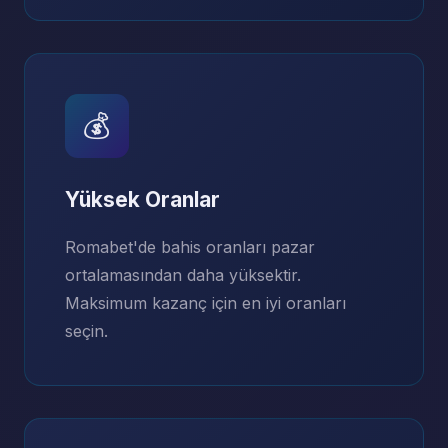
💰
Yüksek Oranlar
Romabet'de bahis oranları pazar
ortalamasından daha yüksektir.
Maksimum kazanç için en iyi oranları
seçin.