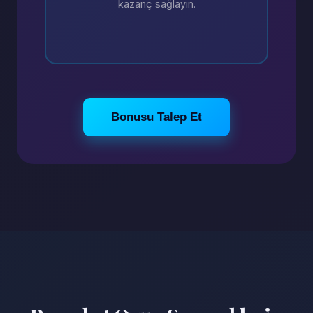
kazanç sağlayın.
Bonusu Talep Et