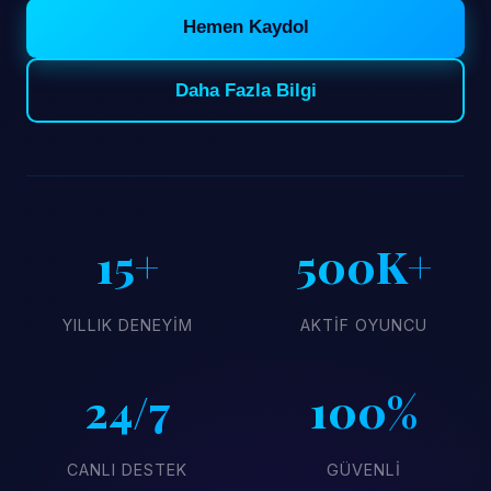
Hemen Kaydol
Daha Fazla Bilgi
15+
500K+
YILLIK DENEYIM
AKTIF OYUNCU
24/7
100%
CANLI DESTEK
GÜVENLI