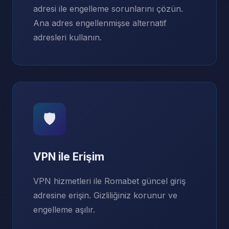
adresi ile engelleme sorunlarını çözün.
Ana adres engellenmişse alternatif
adresleri kullanın.
🛡️
VPN ile Erişim
VPN hizmetleri ile Romabet güncel giriş
adresine erişin. Gizliliğiniz korunur ve
engelleme aşılır.