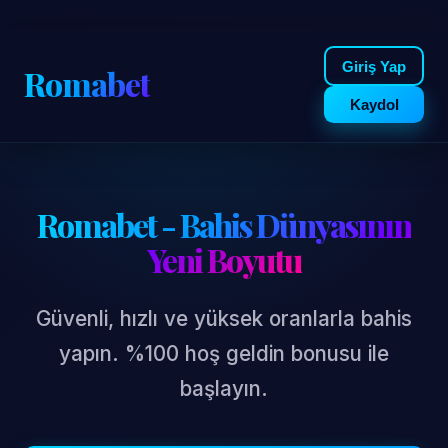
Giriş Yap
Romabet
Kaydol
Romabet - Bahis Dünyasının
Yeni Boyutu
Güvenli, hızlı ve yüksek oranlarla bahis
yapın. %100 hoş geldin bonusu ile
başlayın.