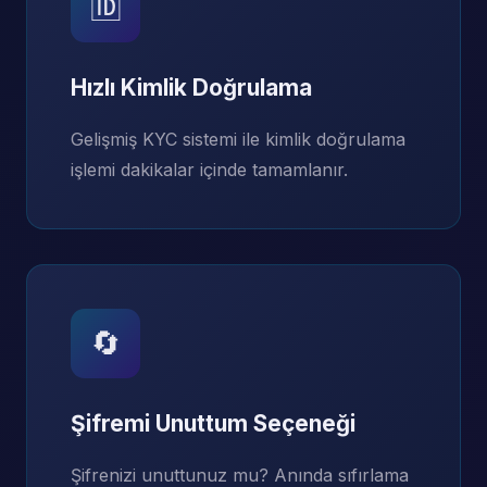
🆔
Hızlı Kimlik Doğrulama
Gelişmiş KYC sistemi ile kimlik doğrulama
işlemi dakikalar içinde tamamlanır.
🔄
Şifremi Unuttum Seçeneği
Şifrenizi unuttunuz mu? Anında sıfırlama