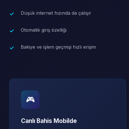
Düşük internet hızında da çalışır
Otomatik giriş özelliği
Bakiye ve işlem geçmişi hızlı erişim
🎮
Canlı Bahis Mobilde