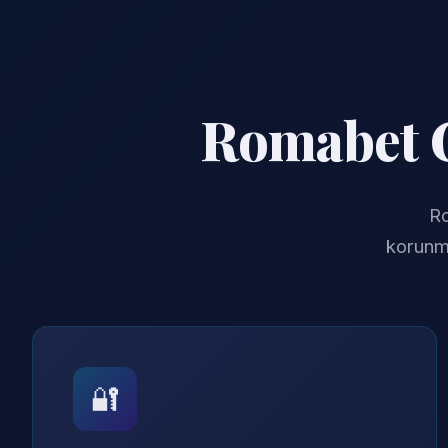
Romabet G
Ro
korunma
🔐