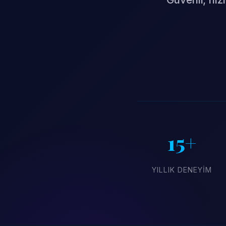
15+
YILLIK DENEYIM