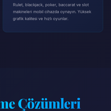
Rulet, blackjack, poker, baccarat ve slot
makineleri mobil cihazda oynayın. Yüksek
grafik kalitesi ve hızlı oyunlar.
me Çözümleri