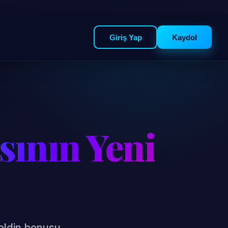
Giriş Yap
Kaydol
ının Yeni
geldin bonusu