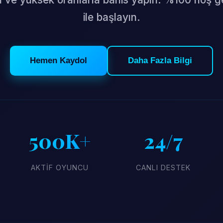
ile başlayın.
Hemen Kaydol
Daha Fazla Bilgi
500K+
24/7
AKTIF OYUNCU
CANLI DESTEK