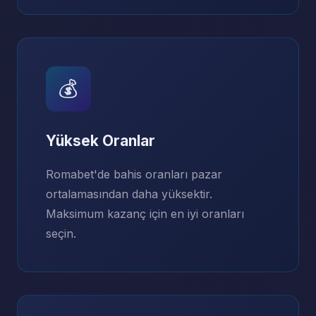
💰
Yüksek Oranlar
Romabet'de bahis oranları pazar
ortalamasından daha yüksektir.
Maksimum kazanç için en iyi oranları
seçin.