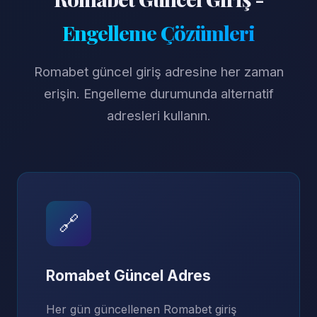
Engelleme Çözümleri
Romabet güncel giriş adresine her zaman
erişin. Engelleme durumunda alternatif
adresleri kullanın.
🔗
Romabet Güncel Adres
Her gün güncellenen Romabet giriş