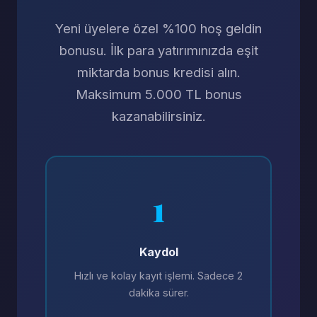
Yeni üyelere özel %100 hoş geldin
bonusu. İlk para yatırımınızda eşit
miktarda bonus kredisi alın.
Maksimum 5.000 TL bonus
kazanabilirsiniz.
1
Kaydol
Hızlı ve kolay kayıt işlemi. Sadece 2
dakika sürer.