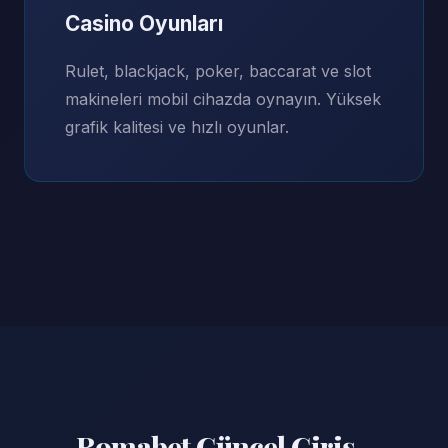
Casino Oyunları
Rulet, blackjack, poker, baccarat ve slot
makineleri mobil cihazda oynayın. Yüksek
grafik kalitesi ve hızlı oyunlar.
Romabet Güncel Giriş -