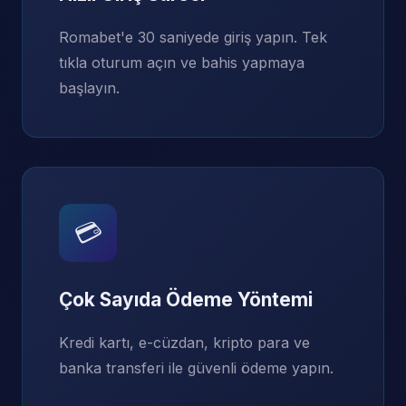
Romabet'e 30 saniyede giriş yapın. Tek
tıkla oturum açın ve bahis yapmaya
başlayın.
💳
Çok Sayıda Ödeme Yöntemi
Kredi kartı, e-cüzdan, kripto para ve
banka transferi ile güvenli ödeme yapın.