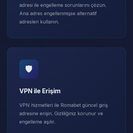
adresi ile engelleme sorunlarını çözün.
Ana adres engellenmişse alternatif
adresleri kullanın.
🛡️
VPN ile Erişim
VPN hizmetleri ile Romabet güncel giriş
adresine erişin. Gizliliğiniz korunur ve
engelleme aşılır.