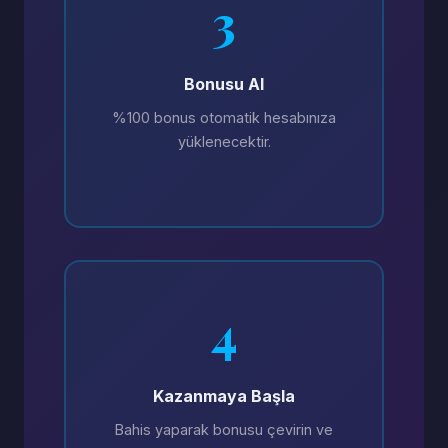
3
Bonusu Al
%100 bonus otomatik hesabınıza
yüklenecektir.
4
Kazanmaya Başla
Bahis yaparak bonusu çevirin ve