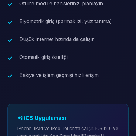
Offline mod ile bahislerinizi planlayın
Biyometrik giriş (parmak izi, yüz tanıma)
Düşük internet hızında da çalışır
Otomatik giriş özelliği
Bakiye ve işlem geçmişi hızlı erişim
📲 iOS Uygulaması
iPhone, iPad ve iPod Touch'ta çalışır. iOS 12.0 ve