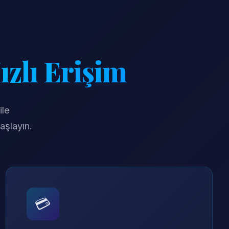
ızlı Erişim
ile
aşlayın.
💳