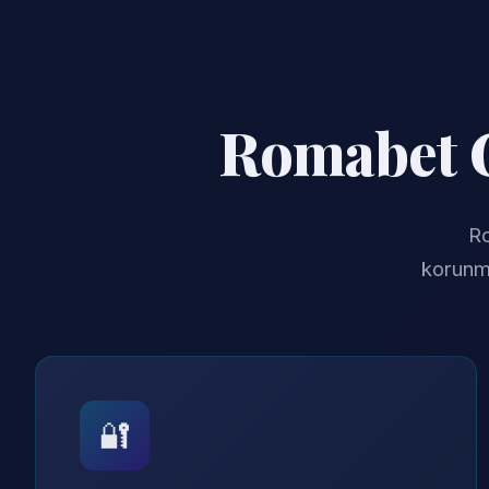
Romabet G
Ro
korunma
🔐