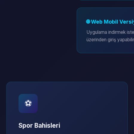
🌐 Web Mobil Vers
Uygulama indirmek ist
üzerinden giriş yapabilir
⚽
Spor Bahisleri