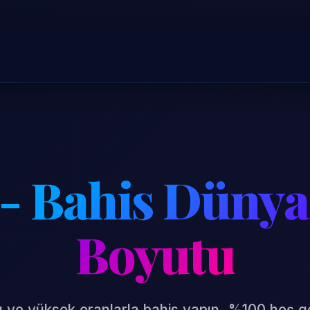
- Bahis Dünyas
Boyutu
lı ve yüksek oranlarla bahis yapın. %100 hoş 