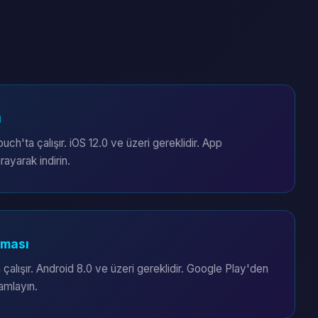
.
ı
ch'ta çalışır. iOS 12.0 ve üzeri gereklidir. App
ayarak indirin.
aması
çalışır. Android 8.0 ve üzeri gereklidir. Google Play'den
amlayın.