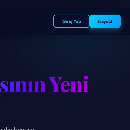
Giriş Yap
Kaydol
ının Yeni
geldin bonusu