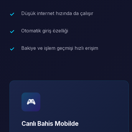
Düşük internet hızında da çalışır
Otomatik giriş özelliği
Bakiye ve işlem geçmişi hızlı erişim
🎮
Canlı Bahis Mobilde