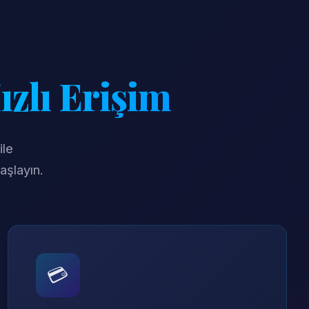
ızlı Erişim
ile
aşlayın.
💳