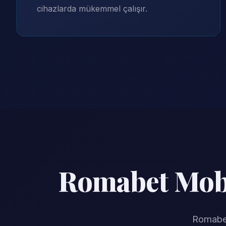
cihazlarda mükemmel çalışır.
Romabet Mobi
Romabet