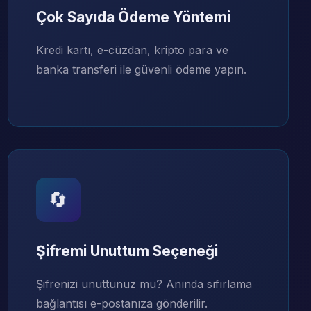
Çok Sayıda Ödeme Yöntemi
Kredi kartı, e-cüzdan, kripto para ve
banka transferi ile güvenli ödeme yapın.
🔄
Şifremi Unuttum Seçeneği
Şifrenizi unuttunuz mu? Anında sıfırlama
bağlantısı e-postanıza gönderilir.