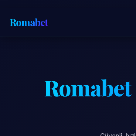
Romabet
Romabet 
Güvenli, hız