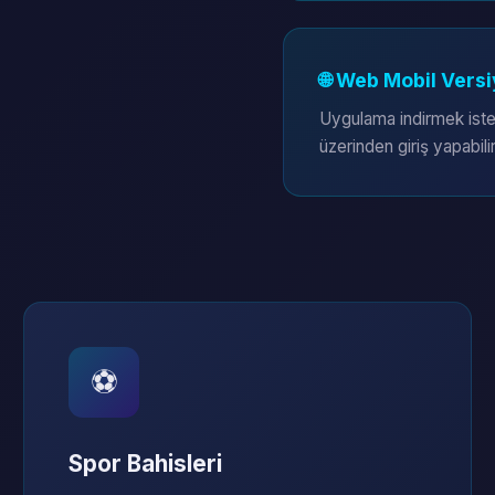
🌐 Web Mobil Vers
Uygulama indirmek ist
üzerinden giriş yapabilir
⚽
Spor Bahisleri