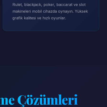
Rulet, blackjack, poker, baccarat ve slot
makineleri mobil cihazda oynayın. Yüksek
grafik kalitesi ve hızlı oyunlar.
me Çözümleri