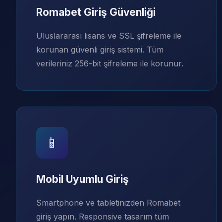
Romabet Giriş Güvenliği
Uluslararası lisans ve SSL şifreleme ile
korunan güvenli giriş sistemi. Tüm
verileriniz 256-bit şifreleme ile korunur.
📱
Mobil Uyumlu Giriş
Smartphone ve tabletinizden Romabet
giriş yapın. Responsive tasarım tüm