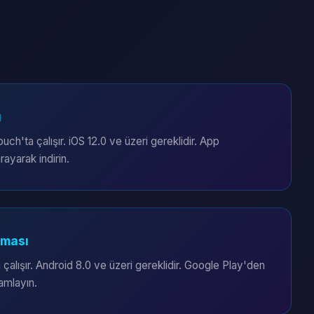
.
ı
ch'ta çalışır. iOS 12.0 ve üzeri gereklidir. App
ayarak indirin.
aması
çalışır. Android 8.0 ve üzeri gereklidir. Google Play'den
amlayın.