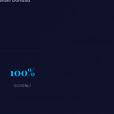
100%
GÜVENLI