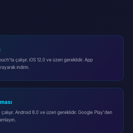
.
ı
ch'ta çalışır. iOS 12.0 ve üzeri gereklidir. App
ayarak indirin.
aması
çalışır. Android 8.0 ve üzeri gereklidir. Google Play'den
amlayın.