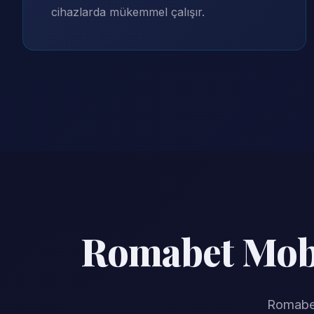
cihazlarda mükemmel çalışır.
Romabet Mobi
Romabet