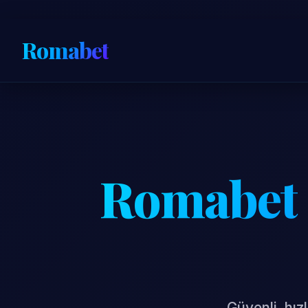
Romabet
Romabet 
Güvenli, hız