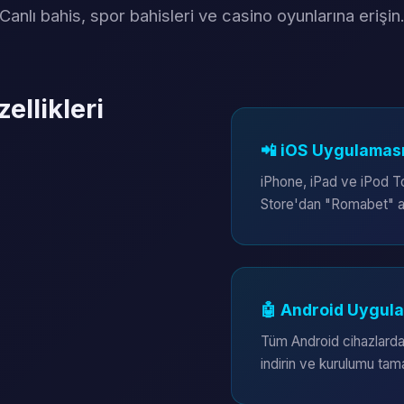
Canlı bahis, spor bahisleri ve casino oyunlarına erişin
llikleri
📲 iOS Uygulamas
iPhone, iPad ve iPod Tou
Store'dan "Romabet" ar
🤖 Android Uygul
Tüm Android cihazlarda 
indirin ve kurulumu tam