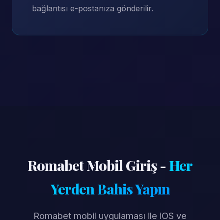
bağlantısı e-postanıza gönderilir.
Romabet Mobil Giriş -
Her
Yerden Bahis Yapın
Romabet mobil uygulaması ile iOS ve