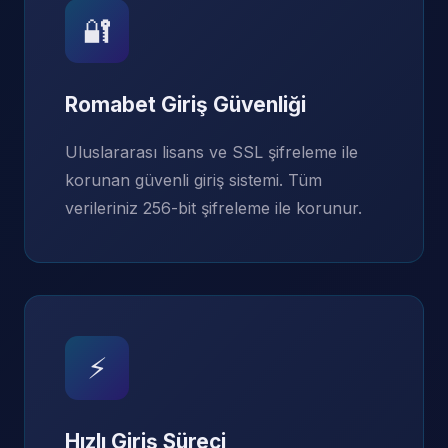
🔐
Romabet Giriş Güvenliği
Uluslararası lisans ve SSL şifreleme ile
korunan güvenli giriş sistemi. Tüm
verileriniz 256-bit şifreleme ile korunur.
⚡
Hızlı Giriş Süreci