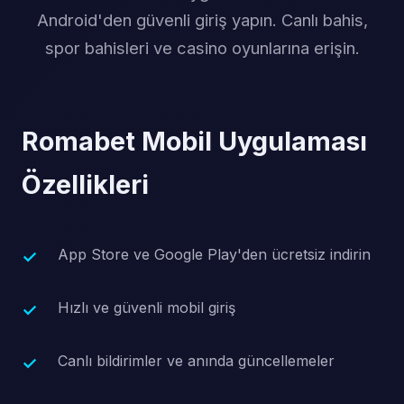
Android'den güvenli giriş yapın. Canlı bahis,
spor bahisleri ve casino oyunlarına erişin.
Romabet Mobil Uygulaması
Özellikleri
App Store ve Google Play'den ücretsiz indirin
Hızlı ve güvenli mobil giriş
Canlı bildirimler ve anında güncellemeler