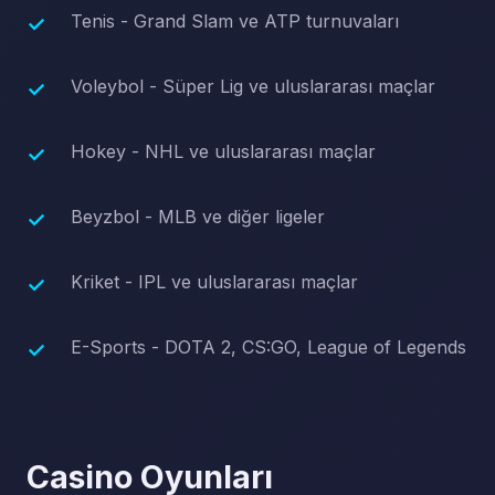
Tenis - Grand Slam ve ATP turnuvaları
Voleybol - Süper Lig ve uluslararası maçlar
Hokey - NHL ve uluslararası maçlar
Beyzbol - MLB ve diğer ligeler
Kriket - IPL ve uluslararası maçlar
E-Sports - DOTA 2, CS:GO, League of Legends
Casino Oyunları