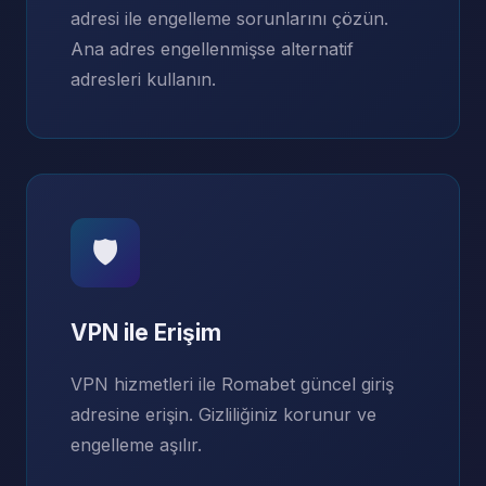
adresi ile engelleme sorunlarını çözün.
Ana adres engellenmişse alternatif
adresleri kullanın.
🛡️
VPN ile Erişim
VPN hizmetleri ile Romabet güncel giriş
adresine erişin. Gizliliğiniz korunur ve
engelleme aşılır.