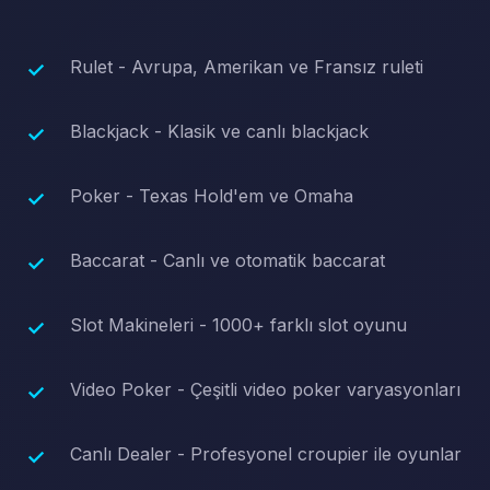
Rulet - Avrupa, Amerikan ve Fransız ruleti
Blackjack - Klasik ve canlı blackjack
Poker - Texas Hold'em ve Omaha
Baccarat - Canlı ve otomatik baccarat
Slot Makineleri - 1000+ farklı slot oyunu
Video Poker - Çeşitli video poker varyasyonları
Canlı Dealer - Profesyonel croupier ile oyunlar