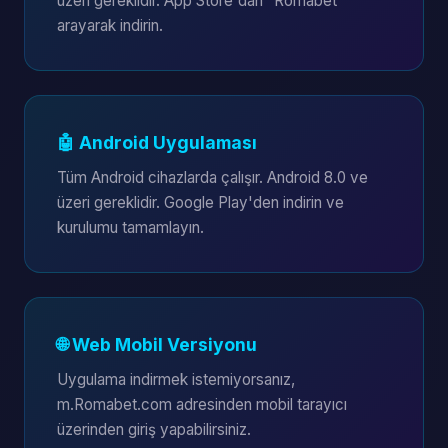
üzeri gereklidir. App Store'dan "Romabet"
arayarak indirin.
🤖 Android Uygulaması
Tüm Android cihazlarda çalışır. Android 8.0 ve
üzeri gereklidir. Google Play'den indirin ve
kurulumu tamamlayın.
🌐 Web Mobil Versiyonu
Uygulama indirmek istemiyorsanız,
m.Romabet.com adresinden mobil tarayıcı
üzerinden giriş yapabilirsiniz.