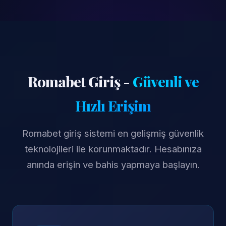
Romabet Giriş -
Güvenli ve
Hızlı Erişim
Romabet giriş sistemi en gelişmiş güvenlik
teknolojileri ile korunmaktadır. Hesabınıza
anında erişin ve bahis yapmaya başlayın.