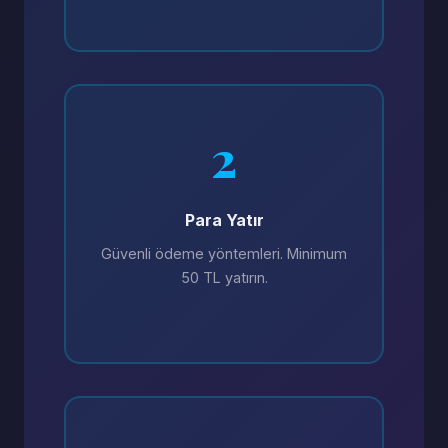
2
Para Yatır
Güvenli ödeme yöntemleri. Minimum
50 TL yatırın.