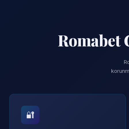
Romabet G
Ro
korunma
🔐