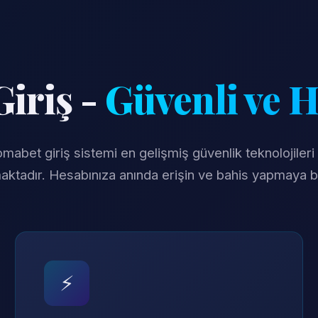
iriş -
Güvenli ve H
mabet giriş sistemi en gelişmiş güvenlik teknolojileri 
ktadır. Hesabınıza anında erişin ve bahis yapmaya b
⚡