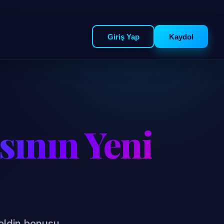
Giriş Yap
Kaydol
ının Yeni
geldin bonusu