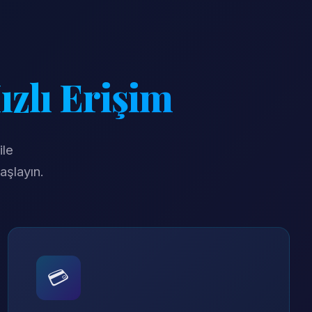
ızlı Erişim
ile
aşlayın.
💳