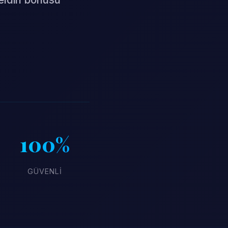
100%
GÜVENLI