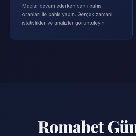
Maçlar devam ederken canlı bahis
oranları ile bahis yapın. Gerçek zamanlı
istatistikler ve analizler görüntüleyin.
Romabet Günc