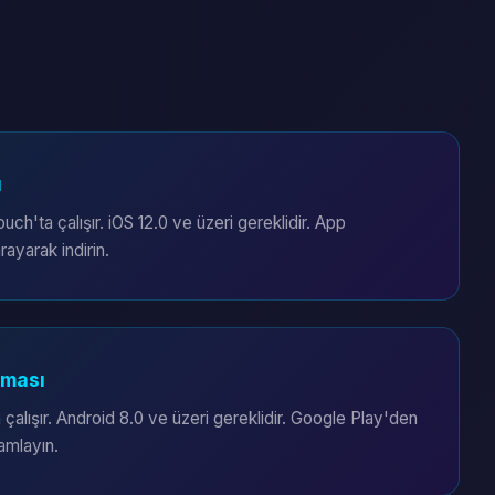
.
ı
ch'ta çalışır. iOS 12.0 ve üzeri gereklidir. App
ayarak indirin.
aması
çalışır. Android 8.0 ve üzeri gereklidir. Google Play'den
amlayın.