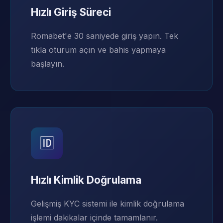
Hızlı Giriş Süreci
Romabet'e 30 saniyede giriş yapın. Tek
tıkla oturum açın ve bahis yapmaya
başlayın.
🆔
Hızlı Kimlik Doğrulama
Gelişmiş KYC sistemi ile kimlik doğrulama
işlemi dakikalar içinde tamamlanır.