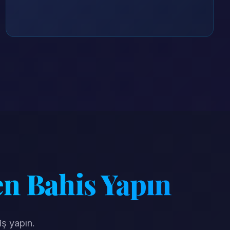
n Bahis Yapın
ş yapın.