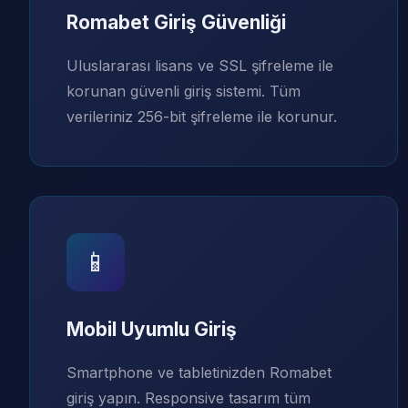
Romabet Giriş Güvenliği
Uluslararası lisans ve SSL şifreleme ile
korunan güvenli giriş sistemi. Tüm
verileriniz 256-bit şifreleme ile korunur.
📱
Mobil Uyumlu Giriş
Smartphone ve tabletinizden Romabet
giriş yapın. Responsive tasarım tüm