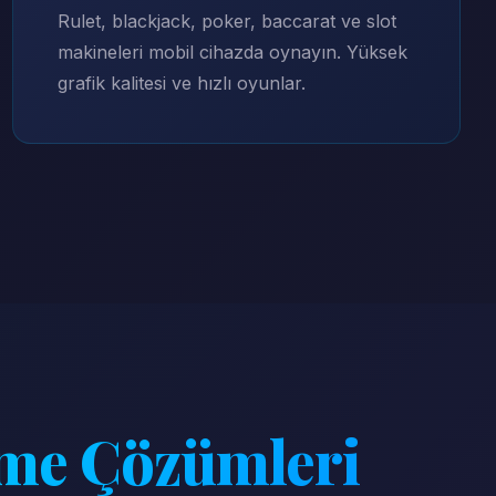
Rulet, blackjack, poker, baccarat ve slot
makineleri mobil cihazda oynayın. Yüksek
grafik kalitesi ve hızlı oyunlar.
me Çözümleri