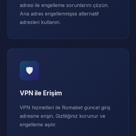
adresi ile engelleme sorunlarını çözün.
Ana adres engellenmişse alternatif
adresleri kullanın.
🛡️
VPN ile Erişim
VPN hizmetleri ile Romabet güncel giriş
adresine erişin. Gizliliğiniz korunur ve
engelleme aşılır.