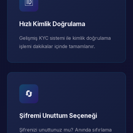
🆔
Hızlı Kimlik Doğrulama
Gelişmiş KYC sistemi ile kimlik doğrulama
işlemi dakikalar içinde tamamlanır.
🔄
Şifremi Unuttum Seçeneği
Şifrenizi unuttunuz mu? Anında sıfırlama