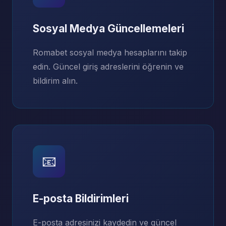
Sosyal Medya Güncellemeleri
Romabet sosyal medya hesaplarını takip
edin. Güncel giriş adreslerini öğrenin ve
bildirim alın.
📧
E-posta Bildirimleri
E-posta adresinizi kaydedin ve güncel