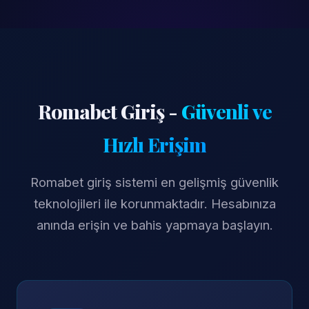
Romabet Giriş -
Güvenli ve
Hızlı Erişim
Romabet giriş sistemi en gelişmiş güvenlik
teknolojileri ile korunmaktadır. Hesabınıza
anında erişin ve bahis yapmaya başlayın.