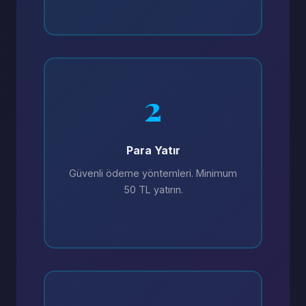
2
Para Yatır
Güvenli ödeme yöntemleri. Minimum
50 TL yatırın.