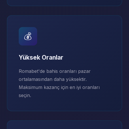
💰
Yüksek Oranlar
Romabet'de bahis oranları pazar
ortalamasından daha yüksektir.
Maksimum kazanç için en iyi oranları
seçin.