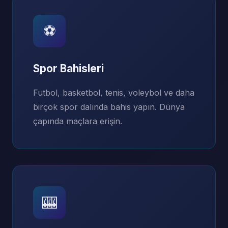
⚽
Spor Bahisleri
Futbol, basketbol, tenis, voleybol ve daha
birçok spor dalında bahis yapın. Dünya
çapında maçlara erişin.
🎰