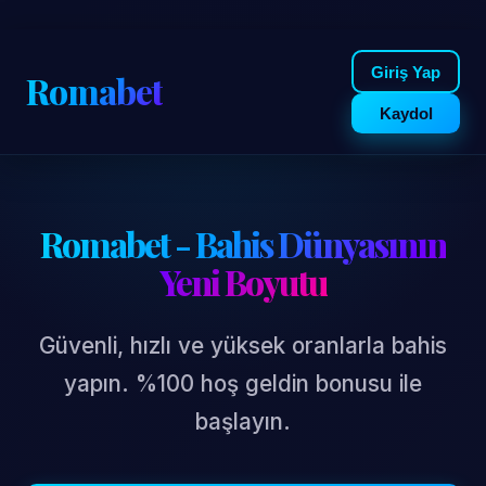
Giriş Yap
Romabet
Kaydol
Romabet - Bahis Dünyasının
Yeni Boyutu
Güvenli, hızlı ve yüksek oranlarla bahis
yapın. %100 hoş geldin bonusu ile
başlayın.