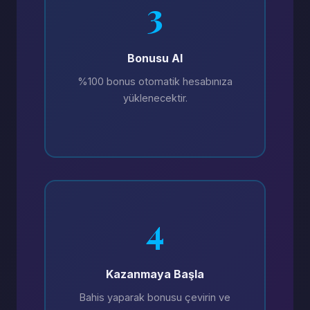
3
Bonusu Al
%100 bonus otomatik hesabınıza
yüklenecektir.
4
Kazanmaya Başla
Bahis yaparak bonusu çevirin ve