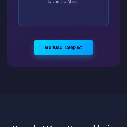
kazanç sağlayın.
Bonusu Talep Et