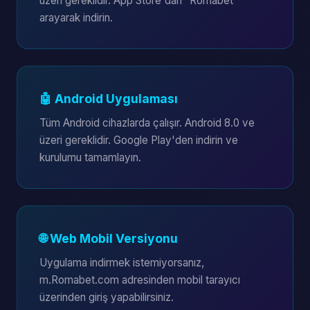
üzeri gereklidir. App Store'dan "Romabet"
arayarak indirin.
🤖 Android Uygulaması
Tüm Android cihazlarda çalışır. Android 8.0 ve
üzeri gereklidir. Google Play'den indirin ve
kurulumu tamamlayın.
🌐 Web Mobil Versiyonu
Uygulama indirmek istemiyorsanız,
m.Romabet.com adresinden mobil tarayıcı
üzerinden giriş yapabilirsiniz.