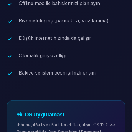
Offline mod ile bahislerinizi planlayın
Biyometrik giriş (parmak izi, yüz tanıma)
Düşük internet hızında da çalışır
Otomatik giriş özelliği
Bakiye ve işlem geçmişi hızlı erişim
📲 iOS Uygulaması
iPhone, iPad ve iPod Touch'ta çalışır. iOS 12.0 ve