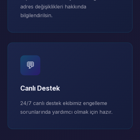
adres değişiklikleri hakkında
bilgilendirilsin.
💬
Canlı Destek
24/7 canlı destek ekibimiz engelleme
sorunlarında yardımcı olmak için hazır.