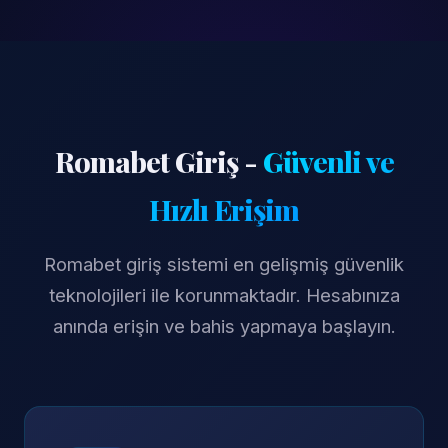
Romabet Giriş -
Güvenli ve
Hızlı Erişim
Romabet giriş sistemi en gelişmiş güvenlik
teknolojileri ile korunmaktadır. Hesabınıza
anında erişin ve bahis yapmaya başlayın.