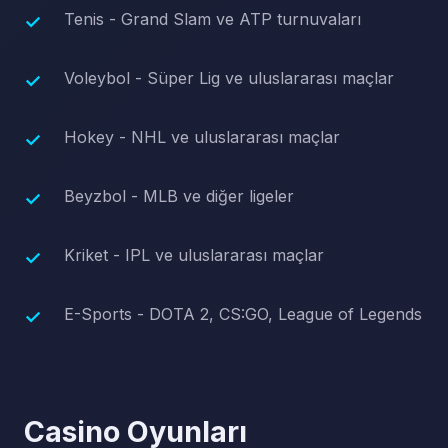
Tenis - Grand Slam ve ATP turnuvaları
Voleybol - Süper Lig ve uluslararası maçlar
Hokey - NHL ve uluslararası maçlar
Beyzbol - MLB ve diğer ligeler
Kriket - IPL ve uluslararası maçlar
E-Sports - DOTA 2, CS:GO, League of Legends
Casino Oyunları