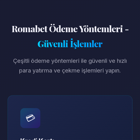
Romabet Ödeme Yöntemleri -
Güvenli İşlemler
Çeşitli ödeme yöntemleri ile güvenli ve hızlı
para yatırma ve çekme işlemleri yapın.
💳