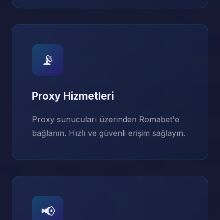
📡
Proxy Hizmetleri
Proxy sunucuları üzerinden Romabet'e
bağlanın. Hızlı ve güvenli erişim sağlayın.
📢