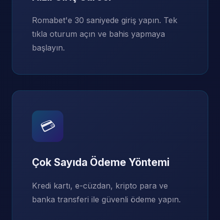
Romabet'e 30 saniyede giriş yapın. Tek
tıkla oturum açın ve bahis yapmaya
başlayın.
💳
Çok Sayıda Ödeme Yöntemi
Kredi kartı, e-cüzdan, kripto para ve
banka transferi ile güvenli ödeme yapın.