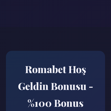
Romabet Hoş
Geldin Bonusu -
%100 Bonus