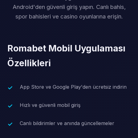
Android'den güvenli giriş yapın. Canlı bahis,
spor bahisleri ve casino oyunlarına erişin.
Romabet Mobil Uygulaması
Özellikleri
App Store ve Google Play'den ücretsiz indirin
Hızlı ve güvenli mobil giriş
Canlı bildirimler ve anında güncellemeler