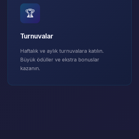
🏆
Turnuvalar
Haftalık ve aylık turnuvalara katılın.
Büyük ödüller ve ekstra bonuslar
kazanın.