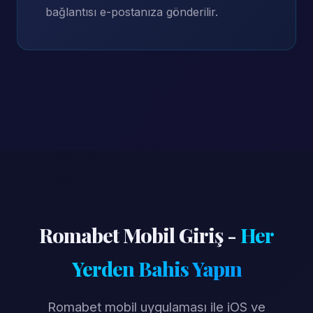
bağlantısı e-postanıza gönderilir.
Romabet Mobil Giriş -
Her
Yerden Bahis Yapın
Romabet mobil uygulaması ile iOS ve