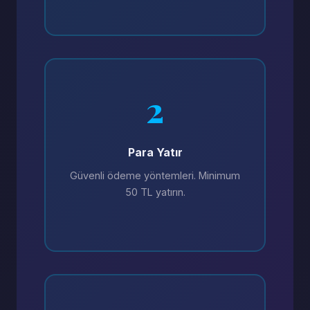
2
Para Yatır
Güvenli ödeme yöntemleri. Minimum
50 TL yatırın.