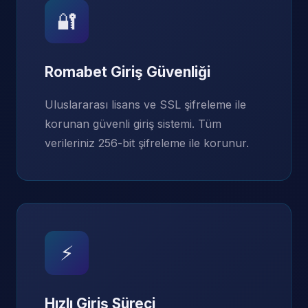
🔐
Romabet Giriş Güvenliği
Uluslararası lisans ve SSL şifreleme ile
korunan güvenli giriş sistemi. Tüm
verileriniz 256-bit şifreleme ile korunur.
⚡
Hızlı Giriş Süreci