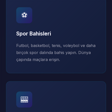
⚽
Spor Bahisleri
Futbol, basketbol, tenis, voleybol ve daha
birçok spor dalında bahis yapın. Dünya
çapında maçlara erişin.
🎰