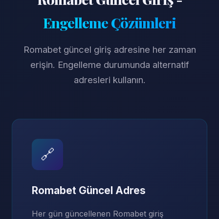
Engelleme Çözümleri
Romabet güncel giriş adresine her zaman
erişin. Engelleme durumunda alternatif
adresleri kullanın.
🔗
Romabet Güncel Adres
Her gün güncellenen Romabet giriş