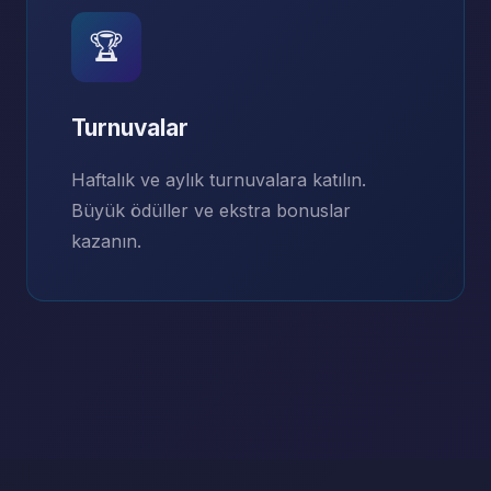
🏆
Turnuvalar
Haftalık ve aylık turnuvalara katılın.
Büyük ödüller ve ekstra bonuslar
kazanın.