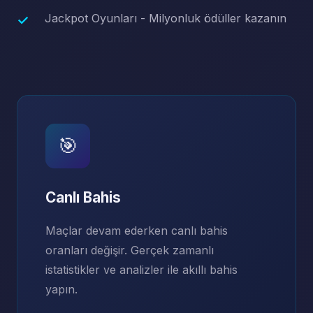
Jackpot Oyunları - Milyonluk ödüller kazanın
🎯
Canlı Bahis
Maçlar devam ederken canlı bahis
oranları değişir. Gerçek zamanlı
istatistikler ve analizler ile akıllı bahis
yapın.