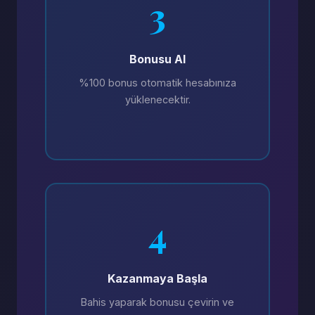
3
Bonusu Al
%100 bonus otomatik hesabınıza
yüklenecektir.
4
Kazanmaya Başla
Bahis yaparak bonusu çevirin ve