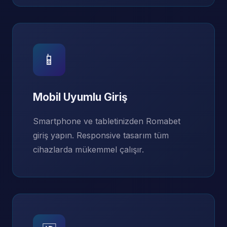
📱
Mobil Uyumlu Giriş
Smartphone ve tabletinizden Romabet
giriş yapın. Responsive tasarım tüm
cihazlarda mükemmel çalışır.