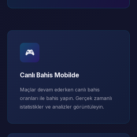
🎮
Canlı Bahis Mobilde
Maçlar devam ederken canlı bahis
oranları ile bahis yapın. Gerçek zamanlı
istatistikler ve analizler görüntüleyin.