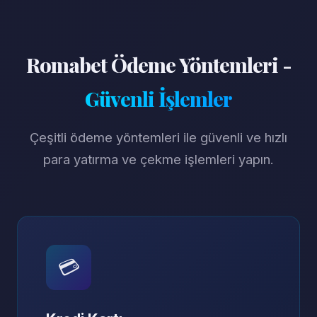
Romabet Ödeme Yöntemleri -
Güvenli İşlemler
Çeşitli ödeme yöntemleri ile güvenli ve hızlı
para yatırma ve çekme işlemleri yapın.
💳