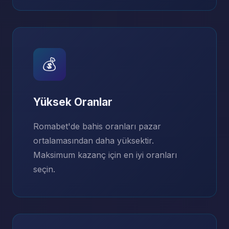
💰
Yüksek Oranlar
Romabet'de bahis oranları pazar
ortalamasından daha yüksektir.
Maksimum kazanç için en iyi oranları
seçin.