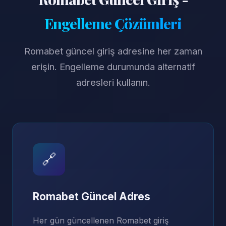
Engelleme Çözümleri
Romabet güncel giriş adresine her zaman
erişin. Engelleme durumunda alternatif
adresleri kullanın.
🔗
Romabet Güncel Adres
Her gün güncellenen Romabet giriş