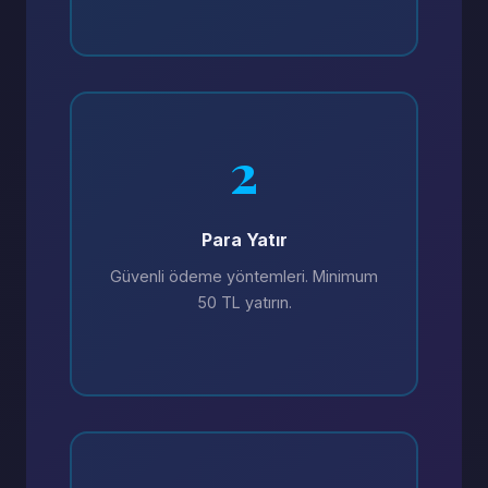
2
Para Yatır
Güvenli ödeme yöntemleri. Minimum
50 TL yatırın.