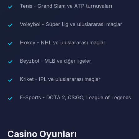
Tenis - Grand Slam ve ATP turnuvaları
Voleybol - Süper Lig ve uluslararası maçlar
Hokey - NHL ve uluslararası maçlar
Beyzbol - MLB ve diğer ligeler
Kriket - IPL ve uluslararası maçlar
E-Sports - DOTA 2, CS:GO, League of Legends
Casino Oyunları