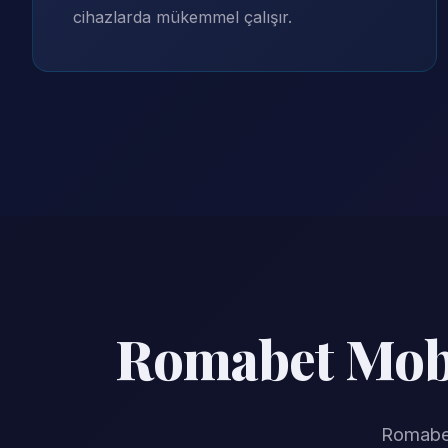
cihazlarda mükemmel çalışır.
Romabet Mobi
Romabet