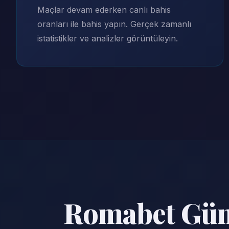
Maçlar devam ederken canlı bahis
oranları ile bahis yapın. Gerçek zamanlı
istatistikler ve analizler görüntüleyin.
Romabet Günc