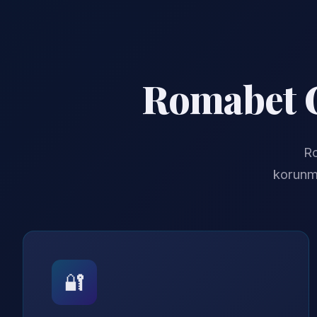
Romabet G
Ro
korunma
🔐