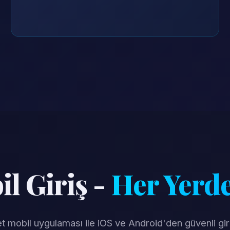
l Giriş -
Her Yerde
 mobil uygulaması ile iOS ve Android'den güvenli giri