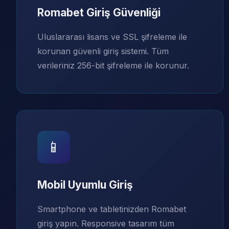
Romabet Giriş Güvenliği
Uluslararası lisans ve SSL şifreleme ile
korunan güvenli giriş sistemi. Tüm
verileriniz 256-bit şifreleme ile korunur.
📱
Mobil Uyumlu Giriş
Smartphone ve tabletinizden Romabet
giriş yapın. Responsive tasarım tüm