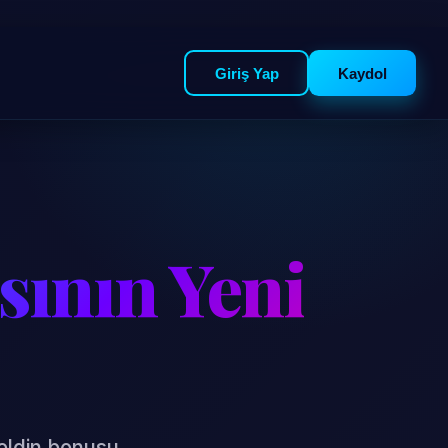
Giriş Yap
Kaydol
ının Yeni
geldin bonusu