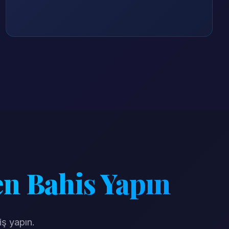
n Bahis Yapın
ş yapın.