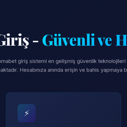
iriş -
Güvenli ve H
mabet giriş sistemi en gelişmiş güvenlik teknolojileri 
ktadır. Hesabınıza anında erişin ve bahis yapmaya b
⚡