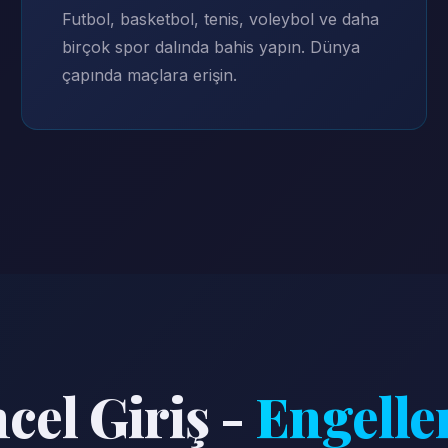
Futbol, basketbol, tenis, voleybol ve daha
birçok spor dalında bahis yapın. Dünya
çapında maçlara erişin.
el Giriş -
Engelle