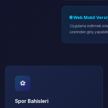
🌐 Web Mobil Vers
Uygulama indirmek ist
üzerinden giriş yapabilir
⚽
Spor Bahisleri