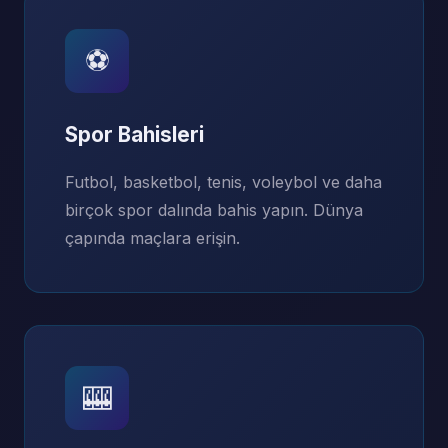
⚽
Spor Bahisleri
Futbol, basketbol, tenis, voleybol ve daha
birçok spor dalında bahis yapın. Dünya
çapında maçlara erişin.
🎰