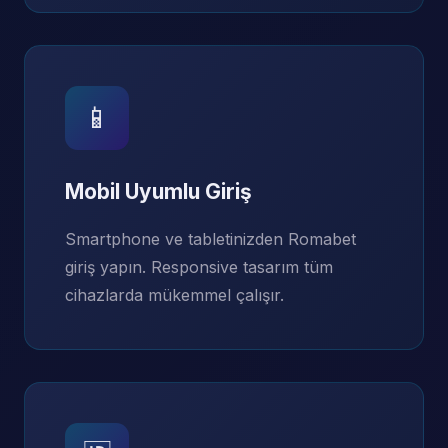
📱
Mobil Uyumlu Giriş
Smartphone ve tabletinizden Romabet
giriş yapın. Responsive tasarım tüm
cihazlarda mükemmel çalışır.