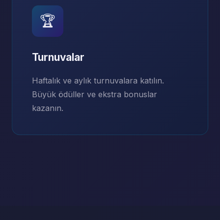
🏆
Turnuvalar
Haftalık ve aylık turnuvalara katılın.
Büyük ödüller ve ekstra bonuslar
kazanın.