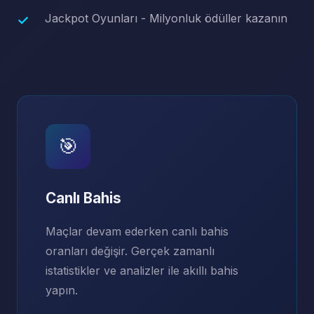
Jackpot Oyunları - Milyonluk ödüller kazanın
🎯
Canlı Bahis
Maçlar devam ederken canlı bahis
oranları değişir. Gerçek zamanlı
istatistikler ve analizler ile akıllı bahis
yapın.