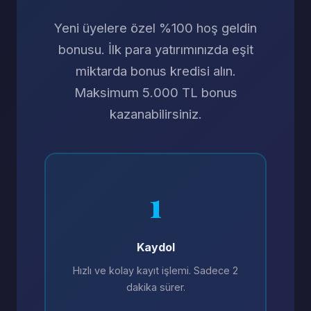
Yeni üyelere özel %100 hoş geldin
bonusu. İlk para yatırımınızda eşit
miktarda bonus kredisi alın.
Maksimum 5.000 TL bonus
kazanabilirsiniz.
1
Kaydol
Hızlı ve kolay kayıt işlemi. Sadece 2
dakika sürer.