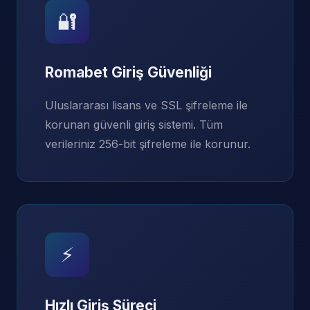
🔐
Romabet Giriş Güvenliği
Uluslararası lisans ve SSL şifreleme ile
korunan güvenli giriş sistemi. Tüm
verileriniz 256-bit şifreleme ile korunur.
⚡
Hızlı Giriş Süreci