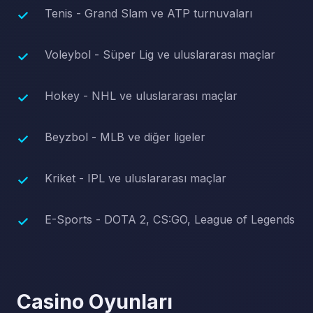
Tenis - Grand Slam ve ATP turnuvaları
Voleybol - Süper Lig ve uluslararası maçlar
Hokey - NHL ve uluslararası maçlar
Beyzbol - MLB ve diğer ligeler
Kriket - IPL ve uluslararası maçlar
E-Sports - DOTA 2, CS:GO, League of Legends
Casino Oyunları