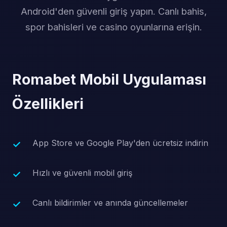
Android'den güvenli giriş yapın. Canlı bahis,
spor bahisleri ve casino oyunlarına erişin.
Romabet Mobil Uygulaması
Özellikleri
App Store ve Google Play'den ücretsiz indirin
Hızlı ve güvenli mobil giriş
Canlı bildirimler ve anında güncellemeler