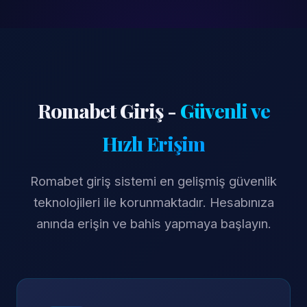
Romabet Giriş -
Güvenli ve
Hızlı Erişim
Romabet giriş sistemi en gelişmiş güvenlik
teknolojileri ile korunmaktadır. Hesabınıza
anında erişin ve bahis yapmaya başlayın.