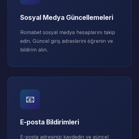
Sosyal Medya Güncellemeleri
Romabet sosyal medya hesaplarını takip
edin. Güncel giriş adreslerini öğrenin ve
bildirim alın.
📧
E-posta Bildirimleri
E-posta adresinizi kaydedin ve güncel