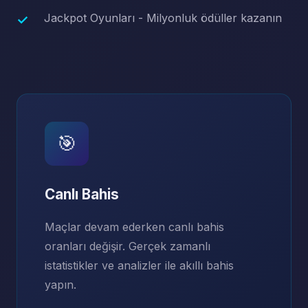
Jackpot Oyunları - Milyonluk ödüller kazanın
🎯
Canlı Bahis
Maçlar devam ederken canlı bahis
oranları değişir. Gerçek zamanlı
istatistikler ve analizler ile akıllı bahis
yapın.