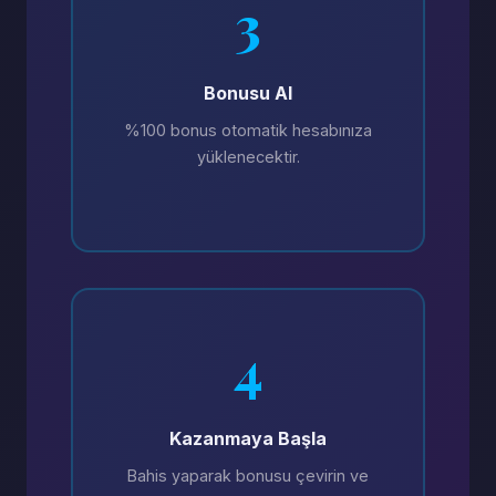
3
Bonusu Al
%100 bonus otomatik hesabınıza
yüklenecektir.
4
Kazanmaya Başla
Bahis yaparak bonusu çevirin ve