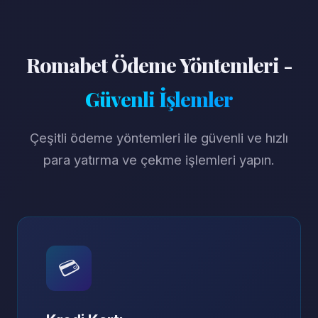
Romabet Ödeme Yöntemleri -
Güvenli İşlemler
Çeşitli ödeme yöntemleri ile güvenli ve hızlı
para yatırma ve çekme işlemleri yapın.
💳