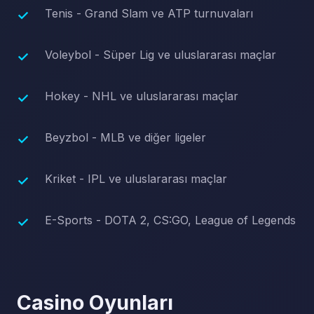
Tenis - Grand Slam ve ATP turnuvaları
Voleybol - Süper Lig ve uluslararası maçlar
Hokey - NHL ve uluslararası maçlar
Beyzbol - MLB ve diğer ligeler
Kriket - IPL ve uluslararası maçlar
E-Sports - DOTA 2, CS:GO, League of Legends
Casino Oyunları