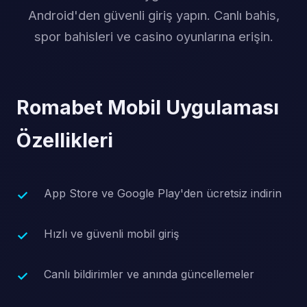
Android'den güvenli giriş yapın. Canlı bahis,
spor bahisleri ve casino oyunlarına erişin.
Romabet Mobil Uygulaması
Özellikleri
App Store ve Google Play'den ücretsiz indirin
Hızlı ve güvenli mobil giriş
Canlı bildirimler ve anında güncellemeler