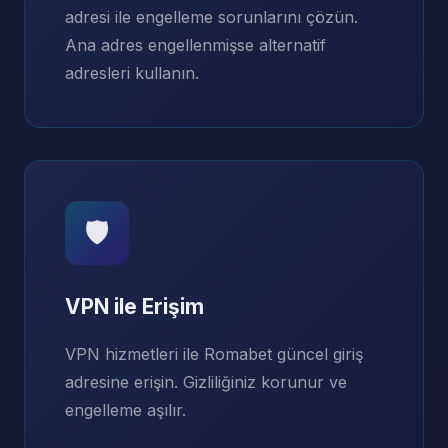
adresi ile engelleme sorunlarını çözün.
Ana adres engellenmişse alternatif
adresleri kullanın.
🛡️
VPN ile Erişim
VPN hizmetleri ile Romabet güncel giriş
adresine erişin. Gizliliğiniz korunur ve
engelleme aşılır.