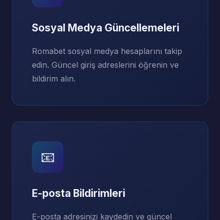
Sosyal Medya Güncellemeleri
Romabet sosyal medya hesaplarını takip
edin. Güncel giriş adreslerini öğrenin ve
bildirim alın.
📧
E-posta Bildirimleri
E-posta adresinizi kaydedin ve güncel