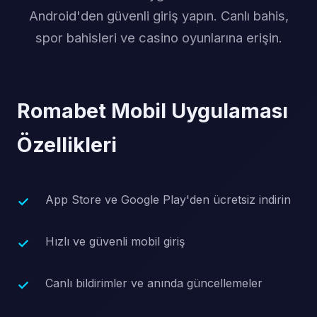
Android'den güvenli giriş yapın. Canlı bahis,
spor bahisleri ve casino oyunlarına erişin.
Romabet Mobil Uygulaması
Özellikleri
App Store ve Google Play'den ücretsiz indirin
Hızlı ve güvenli mobil giriş
Canlı bildirimler ve anında güncellemeler