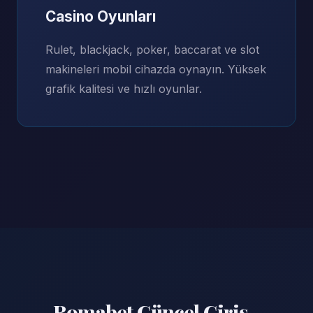
Casino Oyunları
Rulet, blackjack, poker, baccarat ve slot
makineleri mobil cihazda oynayın. Yüksek
grafik kalitesi ve hızlı oyunlar.
Romabet Güncel Giriş -