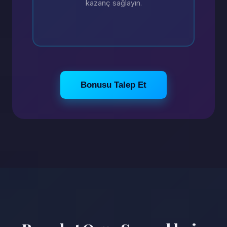
kazanç sağlayın.
Bonusu Talep Et