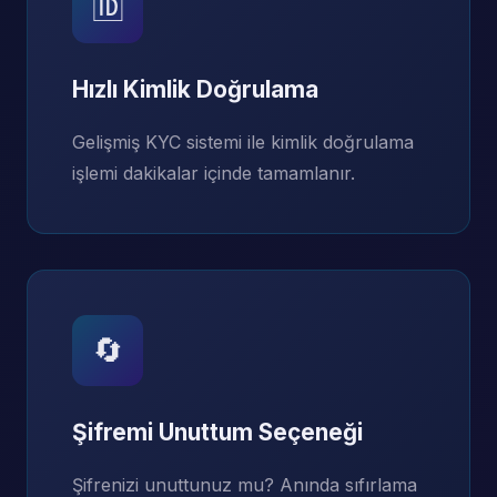
🆔
Hızlı Kimlik Doğrulama
Gelişmiş KYC sistemi ile kimlik doğrulama
işlemi dakikalar içinde tamamlanır.
🔄
Şifremi Unuttum Seçeneği
Şifrenizi unuttunuz mu? Anında sıfırlama