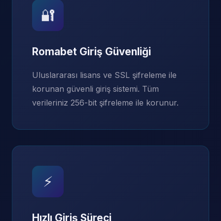
🔐
Romabet Giriş Güvenliği
Uluslararası lisans ve SSL şifreleme ile
korunan güvenli giriş sistemi. Tüm
verileriniz 256-bit şifreleme ile korunur.
⚡
Hızlı Giriş Süreci