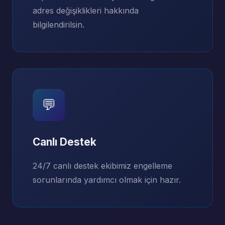
adres değişiklikleri hakkında
bilgilendirilsin.
💬
Canlı Destek
24/7 canlı destek ekibimiz engelleme
sorunlarında yardımcı olmak için hazır.