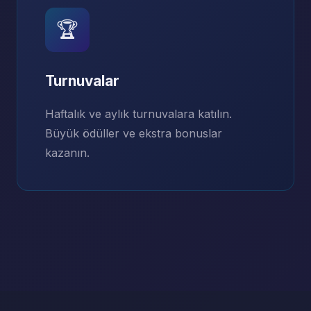
🏆
Turnuvalar
Haftalık ve aylık turnuvalara katılın.
Büyük ödüller ve ekstra bonuslar
kazanın.