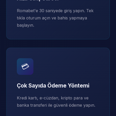
Romabet'e 30 saniyede giriş yapın. Tek
tıkla oturum açın ve bahis yapmaya
başlayın.
💳
Çok Sayıda Ödeme Yöntemi
Kredi kartı, e-cüzdan, kripto para ve
banka transferi ile güvenli ödeme yapın.