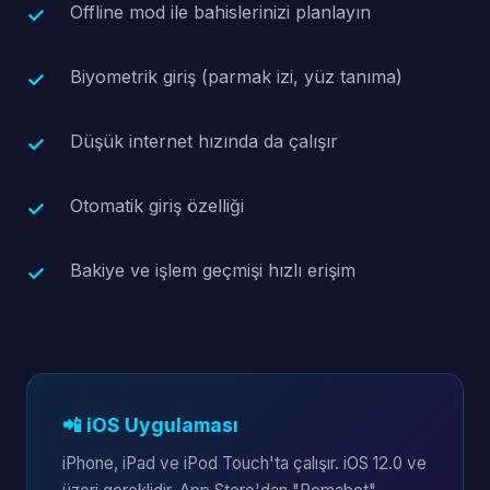
Offline mod ile bahislerinizi planlayın
Biyometrik giriş (parmak izi, yüz tanıma)
Düşük internet hızında da çalışır
Otomatik giriş özelliği
Bakiye ve işlem geçmişi hızlı erişim
📲 iOS Uygulaması
iPhone, iPad ve iPod Touch'ta çalışır. iOS 12.0 ve