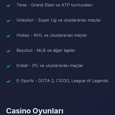
Tenis - Grand Slam ve ATP turnuvaları
Voleybol - Süper Lig ve uluslararası maçlar
Hokey - NHL ve uluslararası maçlar
Beyzbol - MLB ve diğer ligeler
Kriket - IPL ve uluslararası maçlar
E-Sports - DOTA 2, CS:GO, League of Legends
Casino Oyunları