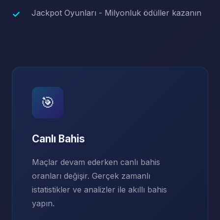
Jackpot Oyunları - Milyonluk ödüller kazanın
🎯
Canlı Bahis
Maçlar devam ederken canlı bahis
oranları değişir. Gerçek zamanlı
istatistikler ve analizler ile akıllı bahis
yapın.