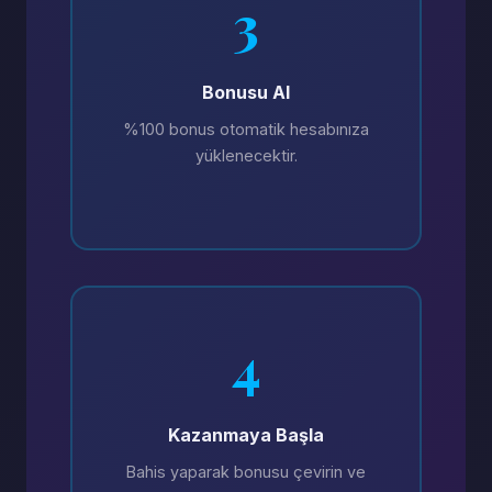
3
Bonusu Al
%100 bonus otomatik hesabınıza
yüklenecektir.
4
Kazanmaya Başla
Bahis yaparak bonusu çevirin ve