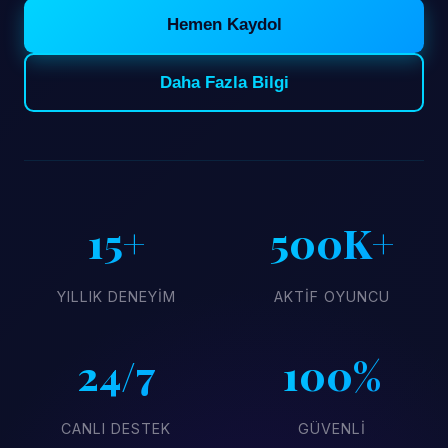
Hemen Kaydol
Daha Fazla Bilgi
15+
500K+
YILLIK DENEYIM
AKTIF OYUNCU
24/7
100%
CANLI DESTEK
GÜVENLI