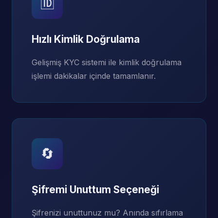
🆔
Hızlı Kimlik Doğrulama
Gelişmiş KYC sistemi ile kimlik doğrulama
işlemi dakikalar içinde tamamlanır.
🔄
Şifremi Unuttum Seçeneği
Şifrenizi unuttunuz mu? Anında sıfırlama