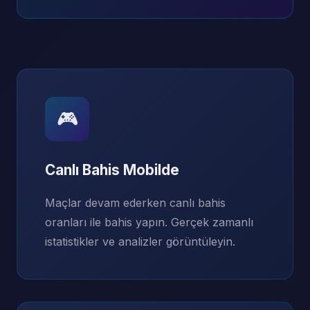
🎮
Canlı Bahis Mobilde
Maçlar devam ederken canlı bahis
oranları ile bahis yapın. Gerçek zamanlı
istatistikler ve analizler görüntüleyin.