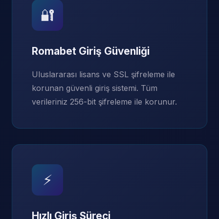
🔐
Romabet Giriş Güvenliği
Uluslararası lisans ve SSL şifreleme ile
korunan güvenli giriş sistemi. Tüm
verileriniz 256-bit şifreleme ile korunur.
⚡
Hızlı Giriş Süreci