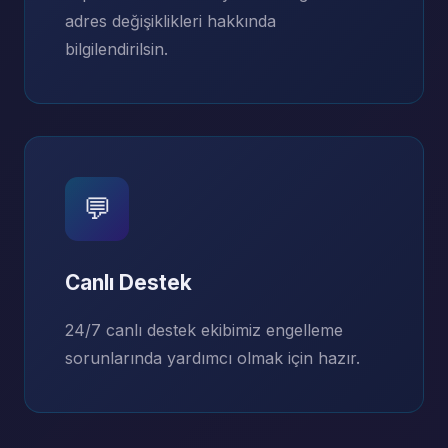
adres değişiklikleri hakkında
bilgilendirilsin.
💬
Canlı Destek
24/7 canlı destek ekibimiz engelleme
sorunlarında yardımcı olmak için hazır.