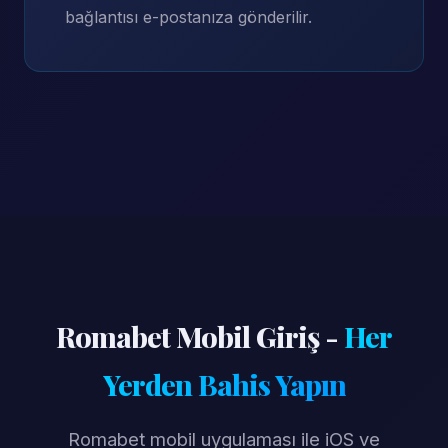
bağlantısı e-postanıza gönderilir.
Romabet Mobil Giriş -
Her
Yerden Bahis Yapın
Romabet mobil uygulaması ile iOS ve