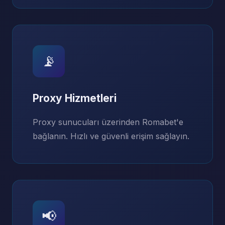
📡
Proxy Hizmetleri
Proxy sunucuları üzerinden Romabet'e
bağlanın. Hızlı ve güvenli erişim sağlayın.
📢