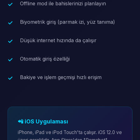
Offline mod ile bahislerinizi planlayın
Biyometrik giriş (parmak izi, yüz tanıma)
Düşük internet hızında da çalışır
Otomatik giriş özelliği
Bakiye ve işlem geçmişi hızlı erişim
📲 iOS Uygulaması
iPhone, iPad ve iPod Touch'ta çalışır. iOS 12.0 ve