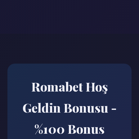
Romabet Hoş
Geldin Bonusu -
%100 Bonus