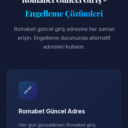
Engelleme Çözümleri
Romabet güncel giriş adresine her zaman
erişin. Engelleme durumunda alternatif
adresleri kullanın.
🔗
Romabet Güncel Adres
Her gün güncellenen Romabet giriş