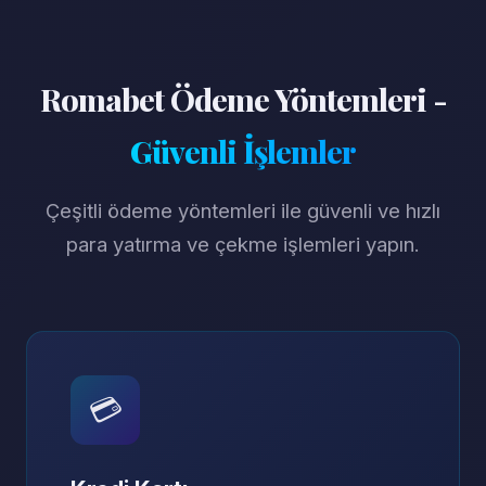
Romabet Ödeme Yöntemleri -
Güvenli İşlemler
Çeşitli ödeme yöntemleri ile güvenli ve hızlı
para yatırma ve çekme işlemleri yapın.
💳