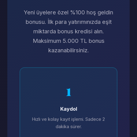
Yeni üyelere özel %100 hoş geldin
bonusu. İlk para yatırımınızda eşit
miktarda bonus kredisi alın.
Maksimum 5.000 TL bonus
kazanabilirsiniz.
1
Kaydol
Hızlı ve kolay kayıt işlemi. Sadece 2
dakika sürer.