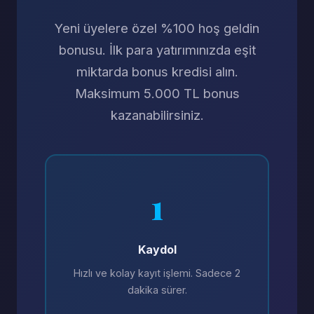
Yeni üyelere özel %100 hoş geldin
bonusu. İlk para yatırımınızda eşit
miktarda bonus kredisi alın.
Maksimum 5.000 TL bonus
kazanabilirsiniz.
1
Kaydol
Hızlı ve kolay kayıt işlemi. Sadece 2
dakika sürer.