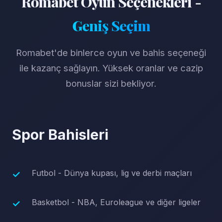
Romabet Oyun Seçenekleri -
Geniş Seçim
Romabet'de binlerce oyun ve bahis seçeneği
ile kazanç sağlayın. Yüksek oranlar ve cazip
bonuslar sizi bekliyor.
Spor Bahisleri
Futbol - Dünya kupası, lig ve derbi maçları
Basketbol - NBA, Euroleague ve diğer ligeler