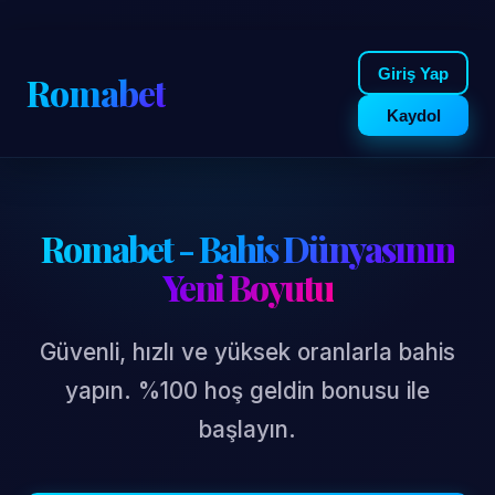
Giriş Yap
Romabet
Kaydol
Romabet - Bahis Dünyasının
Yeni Boyutu
Güvenli, hızlı ve yüksek oranlarla bahis
yapın. %100 hoş geldin bonusu ile
başlayın.