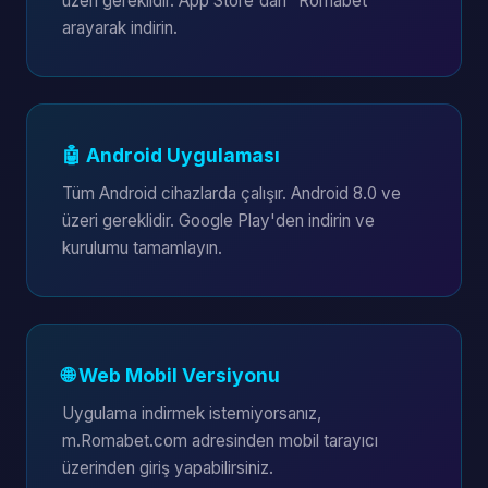
üzeri gereklidir. App Store'dan "Romabet"
arayarak indirin.
🤖 Android Uygulaması
Tüm Android cihazlarda çalışır. Android 8.0 ve
üzeri gereklidir. Google Play'den indirin ve
kurulumu tamamlayın.
🌐 Web Mobil Versiyonu
Uygulama indirmek istemiyorsanız,
m.Romabet.com adresinden mobil tarayıcı
üzerinden giriş yapabilirsiniz.