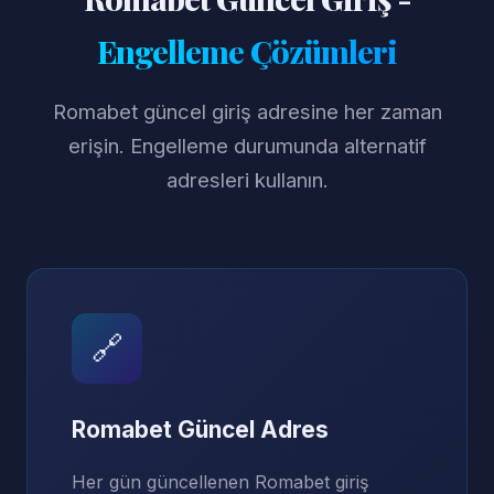
Engelleme Çözümleri
Romabet güncel giriş adresine her zaman
erişin. Engelleme durumunda alternatif
adresleri kullanın.
🔗
Romabet Güncel Adres
Her gün güncellenen Romabet giriş