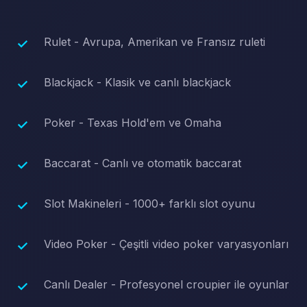
Rulet - Avrupa, Amerikan ve Fransız ruleti
Blackjack - Klasik ve canlı blackjack
Poker - Texas Hold'em ve Omaha
Baccarat - Canlı ve otomatik baccarat
Slot Makineleri - 1000+ farklı slot oyunu
Video Poker - Çeşitli video poker varyasyonları
Canlı Dealer - Profesyonel croupier ile oyunlar