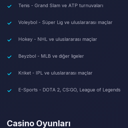
Tenis - Grand Slam ve ATP turnuvaları
Voleybol - Süper Lig ve uluslararası maçlar
Hokey - NHL ve uluslararası maçlar
Beyzbol - MLB ve diğer ligeler
Kriket - IPL ve uluslararası maçlar
E-Sports - DOTA 2, CS:GO, League of Legends
Casino Oyunları