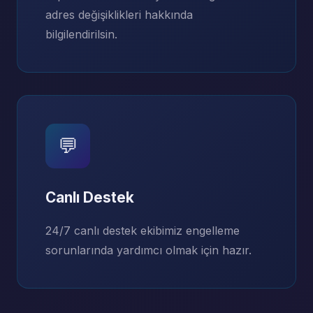
adres değişiklikleri hakkında
bilgilendirilsin.
💬
Canlı Destek
24/7 canlı destek ekibimiz engelleme
sorunlarında yardımcı olmak için hazır.