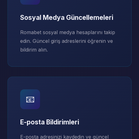
Sosyal Medya Güncellemeleri
Romabet sosyal medya hesaplarını takip
edin. Güncel giriş adreslerini öğrenin ve
bildirim alın.
📧
E-posta Bildirimleri
E-posta adresinizi kaydedin ve güncel