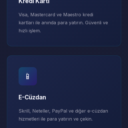
Kredi Kartı
Visa, Mastercard ve Maestro kredi
kartları ile anında para yatırın. Güvenli ve
hızlı işlem.
📱
E-Cüzdan
Skrill, Neteller, PayPal ve diğer e-cüzdan
hizmetleri ile para yatırın ve çekin.