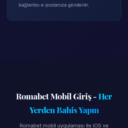
bağlantısı e-postanıza gönderilir.
Romabet Mobil Giriş -
Her
Yerden Bahis Yapın
Romabet mobil uygulaması ile iOS ve