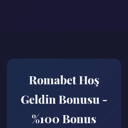
Romabet Hoş
Geldin Bonusu -
%100 Bonus