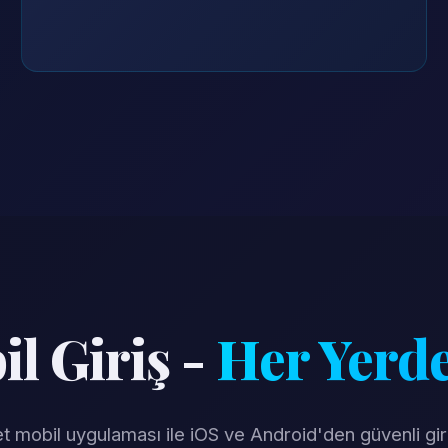
l Giriş -
Her Yerde
 mobil uygulaması ile iOS ve Android'den güvenli giri