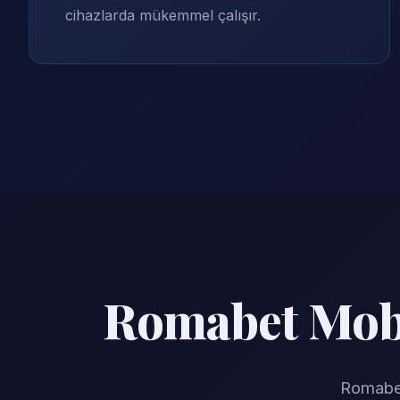
cihazlarda mükemmel çalışır.
Romabet Mobi
Romabet