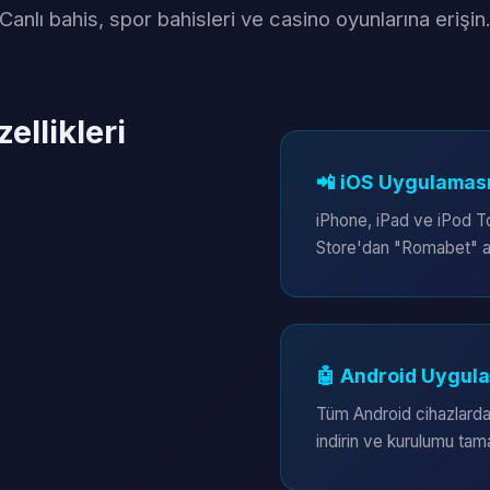
Canlı bahis, spor bahisleri ve casino oyunlarına erişin
llikleri
📲 iOS Uygulamas
iPhone, iPad ve iPod Tou
Store'dan "Romabet" ar
🤖 Android Uygul
Tüm Android cihazlarda 
indirin ve kurulumu tam