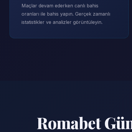
Maçlar devam ederken canlı bahis
oranları ile bahis yapın. Gerçek zamanlı
istatistikler ve analizler görüntüleyin.
Romabet Günc