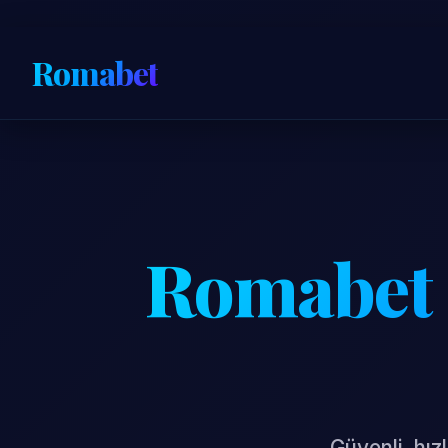
Romabet
Romabet 
Güvenli, hız