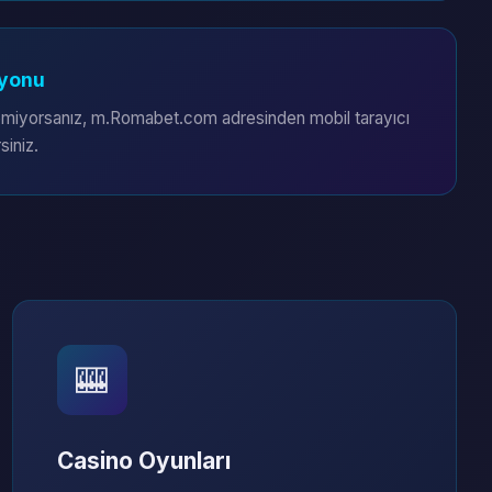
iyonu
emiyorsanız, m.Romabet.com adresinden mobil tarayıcı
siniz.
🎰
Casino Oyunları