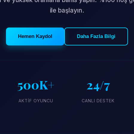
ile başlayın.
Hemen Kaydol
Daha Fazla Bilgi
500K+
24/7
AKTIF OYUNCU
CANLI DESTEK