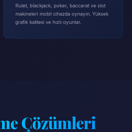
Rulet, blackjack, poker, baccarat ve slot
makineleri mobil cihazda oynayın. Yüksek
grafik kalitesi ve hızlı oyunlar.
me Çözümleri