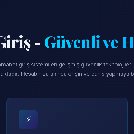
iriş -
Güvenli ve H
mabet giriş sistemi en gelişmiş güvenlik teknolojileri 
ktadır. Hesabınıza anında erişin ve bahis yapmaya b
⚡