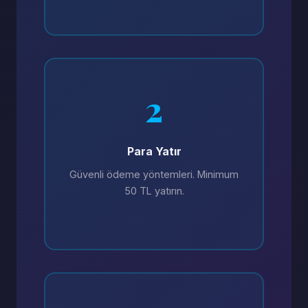
2
Para Yatır
Güvenli ödeme yöntemleri. Minimum
50 TL yatırın.