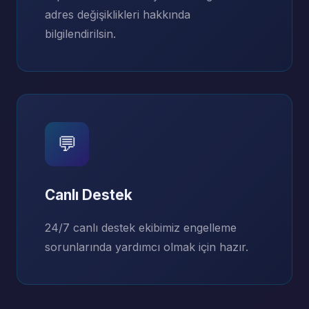
adres değişiklikleri hakkında
bilgilendirilsin.
💬
Canlı Destek
24/7 canlı destek ekibimiz engelleme
sorunlarında yardımcı olmak için hazır.