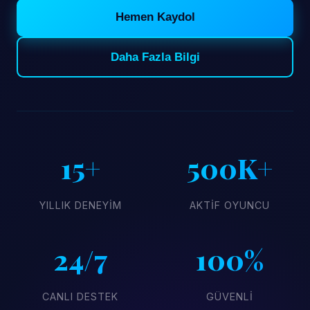
Hemen Kaydol
Daha Fazla Bilgi
15+
500K+
YILLIK DENEYIM
AKTIF OYUNCU
24/7
100%
CANLI DESTEK
GÜVENLI