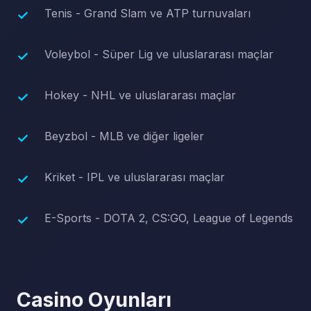
Tenis - Grand Slam ve ATP turnuvaları
Voleybol - Süper Lig ve uluslararası maçlar
Hokey - NHL ve uluslararası maçlar
Beyzbol - MLB ve diğer ligeler
Kriket - IPL ve uluslararası maçlar
E-Sports - DOTA 2, CS:GO, League of Legends
Casino Oyunları