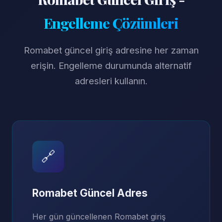
Engelleme Çözümleri
Romabet güncel giriş adresine her zaman
erişin. Engelleme durumunda alternatif
adresleri kullanın.
🔗
Romabet Güncel Adres
Her gün güncellenen Romabet giriş