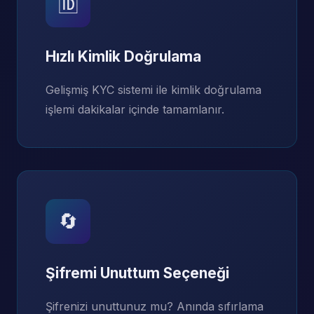
🆔
Hızlı Kimlik Doğrulama
Gelişmiş KYC sistemi ile kimlik doğrulama
işlemi dakikalar içinde tamamlanır.
🔄
Şifremi Unuttum Seçeneği
Şifrenizi unuttunuz mu? Anında sıfırlama