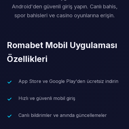
Android'den güvenli giriş yapın. Canlı bahis,
spor bahisleri ve casino oyunlarına erişin.
Romabet Mobil Uygulaması
Özellikleri
App Store ve Google Play'den ücretsiz indirin
Hızlı ve güvenli mobil giriş
Canlı bildirimler ve anında güncellemeler