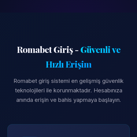
Romabet Giriş -
Güvenli ve
Hızlı Erişim
Romabet giriş sistemi en gelişmiş güvenlik
teknolojileri ile korunmaktadır. Hesabınıza
anında erişin ve bahis yapmaya başlayın.