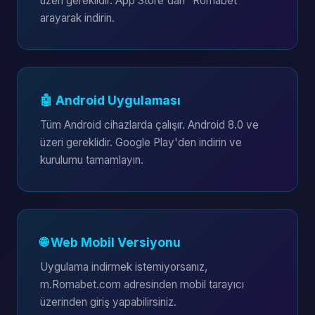
üzeri gereklidir. App Store'dan "Romabet"
arayarak indirin.
🤖 Android Uygulaması
Tüm Android cihazlarda çalışır. Android 8.0 ve
üzeri gereklidir. Google Play'den indirin ve
kurulumu tamamlayın.
🌐 Web Mobil Versiyonu
Uygulama indirmek istemiyorsanız,
m.Romabet.com adresinden mobil tarayıcı
üzerinden giriş yapabilirsiniz.