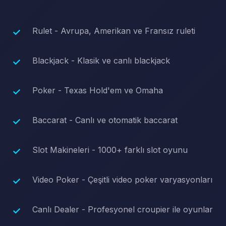
Rulet - Avrupa, Amerikan ve Fransız ruleti
Blackjack - Klasik ve canlı blackjack
Poker - Texas Hold'em ve Omaha
Baccarat - Canlı ve otomatik baccarat
Slot Makineleri - 1000+ farklı slot oyunu
Video Poker - Çeşitli video poker varyasyonları
Canlı Dealer - Profesyonel croupier ile oyunlar