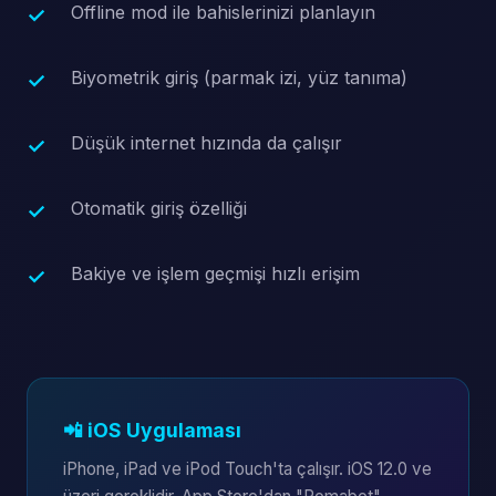
Offline mod ile bahislerinizi planlayın
Biyometrik giriş (parmak izi, yüz tanıma)
Düşük internet hızında da çalışır
Otomatik giriş özelliği
Bakiye ve işlem geçmişi hızlı erişim
📲 iOS Uygulaması
iPhone, iPad ve iPod Touch'ta çalışır. iOS 12.0 ve