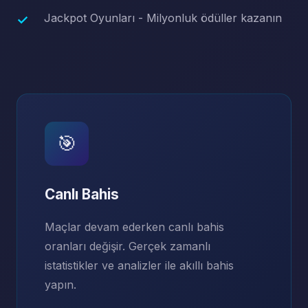
Jackpot Oyunları - Milyonluk ödüller kazanın
🎯
Canlı Bahis
Maçlar devam ederken canlı bahis
oranları değişir. Gerçek zamanlı
istatistikler ve analizler ile akıllı bahis
yapın.