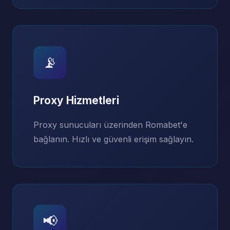
📡
Proxy Hizmetleri
Proxy sunucuları üzerinden Romabet'e
bağlanın. Hızlı ve güvenli erişim sağlayın.
📢