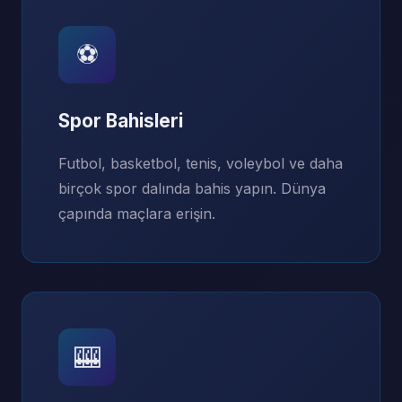
⚽
Spor Bahisleri
Futbol, basketbol, tenis, voleybol ve daha
birçok spor dalında bahis yapın. Dünya
çapında maçlara erişin.
🎰