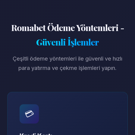
Romabet Ödeme Yöntemleri -
Güvenli İşlemler
Çeşitli ödeme yöntemleri ile güvenli ve hızlı
para yatırma ve çekme işlemleri yapın.
💳