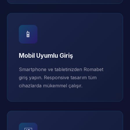
📱
Mobil Uyumlu Giriş
Smartphone ve tabletinizden Romabet
giriş yapın. Responsive tasarım tüm
cihazlarda mükemmel çalışır.