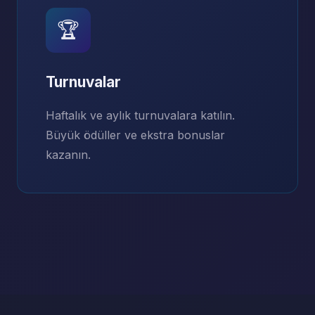
🏆
Turnuvalar
Haftalık ve aylık turnuvalara katılın.
Büyük ödüller ve ekstra bonuslar
kazanın.