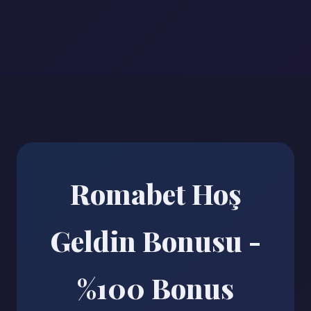
Romabet Hoş
Geldin Bonusu -
%100 Bonus