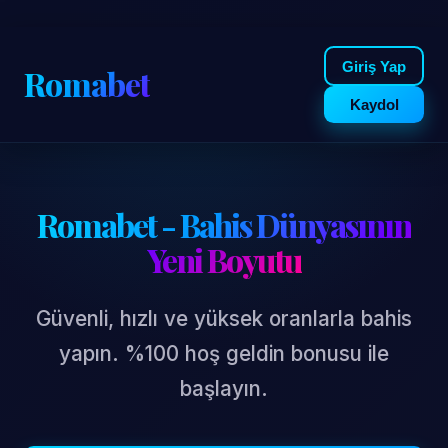
Giriş Yap
Romabet
Kaydol
Romabet - Bahis Dünyasının
Yeni Boyutu
Güvenli, hızlı ve yüksek oranlarla bahis
yapın. %100 hoş geldin bonusu ile
başlayın.