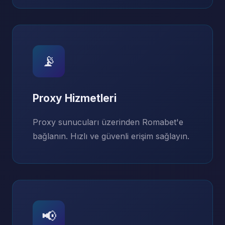
📡
Proxy Hizmetleri
Proxy sunucuları üzerinden Romabet'e
bağlanın. Hızlı ve güvenli erişim sağlayın.
📢