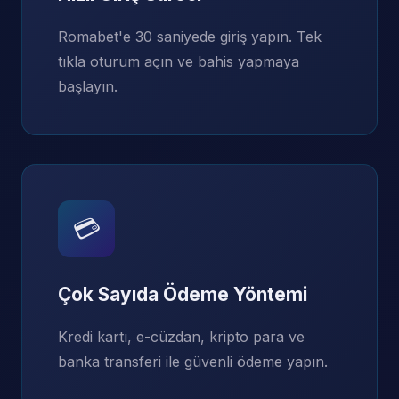
Romabet'e 30 saniyede giriş yapın. Tek
tıkla oturum açın ve bahis yapmaya
başlayın.
💳
Çok Sayıda Ödeme Yöntemi
Kredi kartı, e-cüzdan, kripto para ve
banka transferi ile güvenli ödeme yapın.