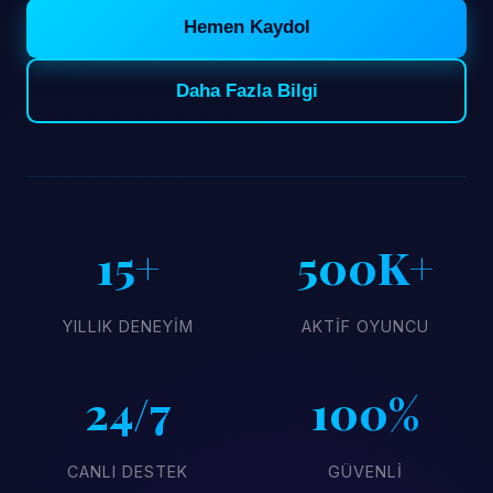
Hemen Kaydol
Daha Fazla Bilgi
15+
500K+
YILLIK DENEYIM
AKTIF OYUNCU
24/7
100%
CANLI DESTEK
GÜVENLI