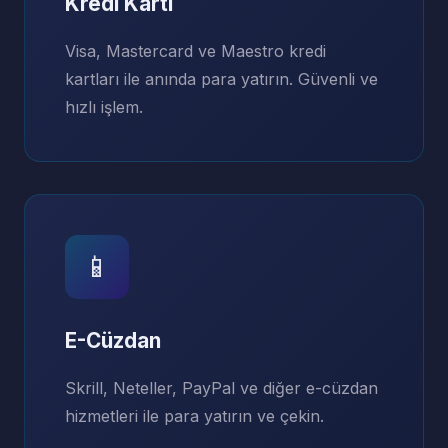
Kredi Kartı
Visa, Mastercard ve Maestro kredi
kartları ile anında para yatırın. Güvenli ve
hızlı işlem.
📱
E-Cüzdan
Skrill, Neteller, PayPal ve diğer e-cüzdan
hizmetleri ile para yatırın ve çekin.