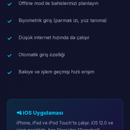
Offline mod ile bahislerinizi planlayın
Biyometrik giriş (parmak izi, yüz tanıma)
Düşük internet hızında da çalışır
Otomatik giriş özelliği
Bakiye ve işlem geçmişi hızlı erişim
📲 iOS Uygulaması
iPhone, iPad ve iPod Touch'ta çalışır. iOS 12.0 ve