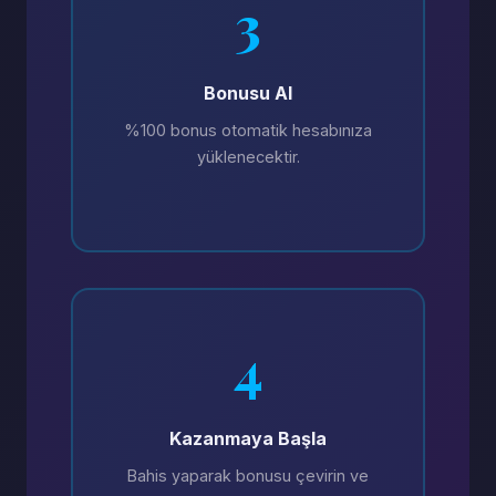
3
Bonusu Al
%100 bonus otomatik hesabınıza
yüklenecektir.
4
Kazanmaya Başla
Bahis yaparak bonusu çevirin ve