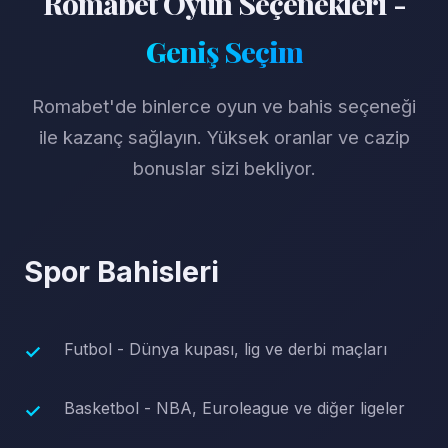
Romabet Oyun Seçenekleri -
Geniş Seçim
Romabet'de binlerce oyun ve bahis seçeneği
ile kazanç sağlayın. Yüksek oranlar ve cazip
bonuslar sizi bekliyor.
Spor Bahisleri
Futbol - Dünya kupası, lig ve derbi maçları
Basketbol - NBA, Euroleague ve diğer ligeler