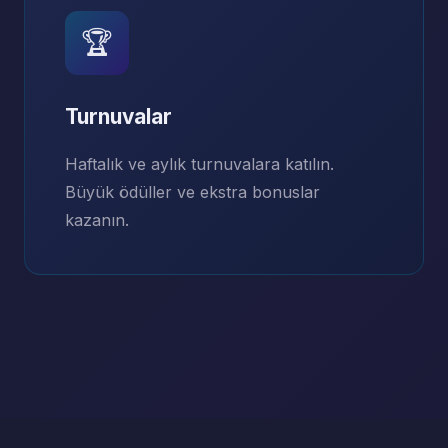
🏆
Turnuvalar
Haftalık ve aylık turnuvalara katılın.
Büyük ödüller ve ekstra bonuslar
kazanın.