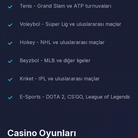
Tenis - Grand Slam ve ATP turnuvaları
Voleybol - Süper Lig ve uluslararası maçlar
Hokey - NHL ve uluslararası maçlar
Beyzbol - MLB ve diğer ligeler
Kriket - IPL ve uluslararası maçlar
E-Sports - DOTA 2, CS:GO, League of Legends
Casino Oyunları