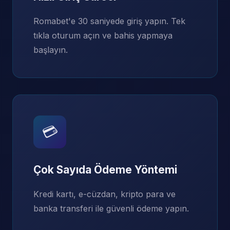
Romabet'e 30 saniyede giriş yapın. Tek
tıkla oturum açın ve bahis yapmaya
başlayın.
💳
Çok Sayıda Ödeme Yöntemi
Kredi kartı, e-cüzdan, kripto para ve
banka transferi ile güvenli ödeme yapın.