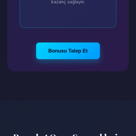
kazanç sağlayın.
Bonusu Talep Et