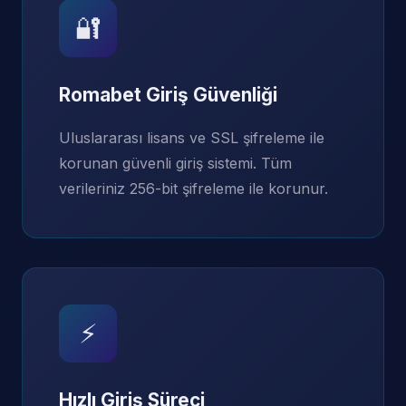
🔐
Romabet Giriş Güvenliği
Uluslararası lisans ve SSL şifreleme ile
korunan güvenli giriş sistemi. Tüm
verileriniz 256-bit şifreleme ile korunur.
⚡
Hızlı Giriş Süreci