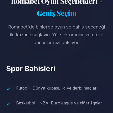
Romabet Oyun Seçenekleri -
Geniş Seçim
Romabet'de binlerce oyun ve bahis seçeneği
ile kazanç sağlayın. Yüksek oranlar ve cazip
bonuslar sizi bekliyor.
Spor Bahisleri
Futbol - Dünya kupası, lig ve derbi maçları
Basketbol - NBA, Euroleague ve diğer ligeler