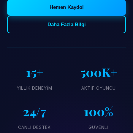
Hemen Kaydol
Daha Fazla Bilgi
15+
500K+
YILLIK DENEYIM
AKTIF OYUNCU
24/7
100%
CANLI DESTEK
GÜVENLI