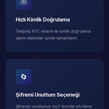
🆔
Hızlı Kimlik Doğrulama
Gelişmiş KYC sistemi ile kimlik doğrulama
işlemi dakikalar içinde tamamlanır.
🔄
Şifremi Unuttum Seçeneği
Şifrenizi unuttunuz mu? Anında sıfırlama