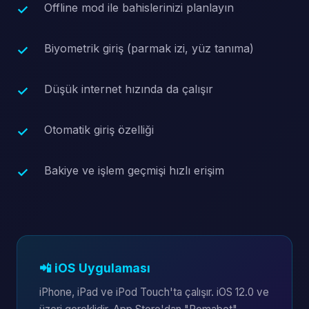
Offline mod ile bahislerinizi planlayın
Biyometrik giriş (parmak izi, yüz tanıma)
Düşük internet hızında da çalışır
Otomatik giriş özelliği
Bakiye ve işlem geçmişi hızlı erişim
📲 iOS Uygulaması
iPhone, iPad ve iPod Touch'ta çalışır. iOS 12.0 ve