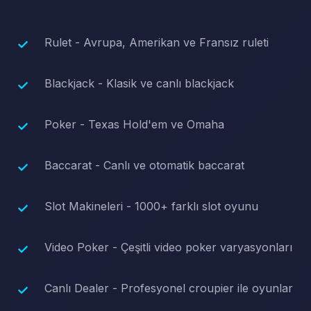
Rulet - Avrupa, Amerikan ve Fransız ruleti
Blackjack - Klasik ve canlı blackjack
Poker - Texas Hold'em ve Omaha
Baccarat - Canlı ve otomatik baccarat
Slot Makineleri - 1000+ farklı slot oyunu
Video Poker - Çeşitli video poker varyasyonları
Canlı Dealer - Profesyonel croupier ile oyunlar