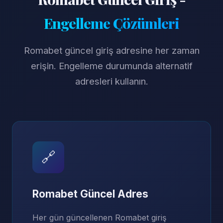
Engelleme Çözümleri
Romabet güncel giriş adresine her zaman
erişin. Engelleme durumunda alternatif
adresleri kullanın.
🔗
Romabet Güncel Adres
Her gün güncellenen Romabet giriş