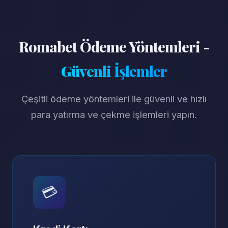
Romabet Ödeme Yöntemleri -
Güvenli İşlemler
Çeşitli ödeme yöntemleri ile güvenli ve hızlı
para yatırma ve çekme işlemleri yapın.
💳