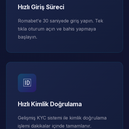
Hızlı Giriş Süreci
Romabet'e 30 saniyede giriş yapın. Tek
tıkla oturum açın ve bahis yapmaya
başlayın.
🆔
Hızlı Kimlik Doğrulama
Gelişmiş KYC sistemi ile kimlik doğrulama
işlemi dakikalar içinde tamamlanır.