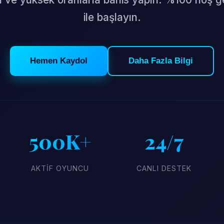
ile başlayın.
Hemen Kaydol
Daha Fazla Bilgi
500K+
24/7
AKTIF OYUNCU
CANLI DESTEK