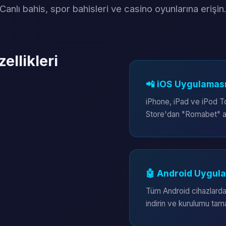
Canlı bahis, spor bahisleri ve casino oyunlarına erişin
llikleri
📲 iOS Uygulamas
iPhone, iPad ve iPod Tou
Store'dan "Romabet" ar
🤖 Android Uygul
Tüm Android cihazlarda 
indirin ve kurulumu tam