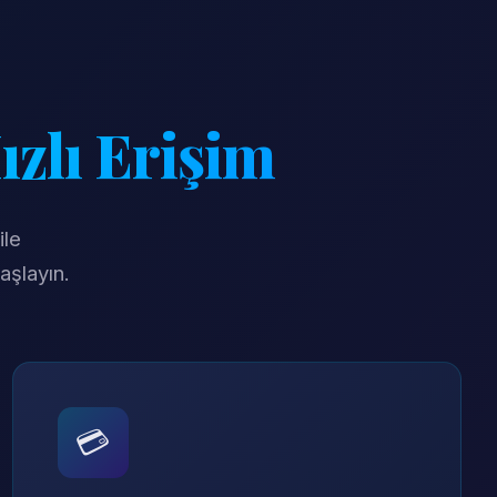
ızlı Erişim
ile
aşlayın.
💳