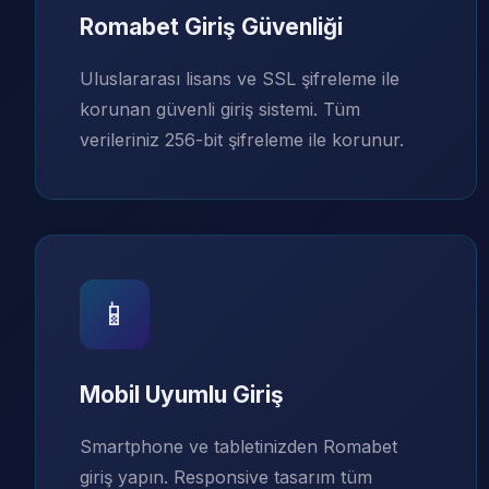
Romabet Giriş Güvenliği
Uluslararası lisans ve SSL şifreleme ile
korunan güvenli giriş sistemi. Tüm
verileriniz 256-bit şifreleme ile korunur.
📱
Mobil Uyumlu Giriş
Smartphone ve tabletinizden Romabet
giriş yapın. Responsive tasarım tüm