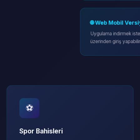
🌐 Web Mobil Vers
Uygulama indirmek ist
üzerinden giriş yapabilir
⚽
Spor Bahisleri