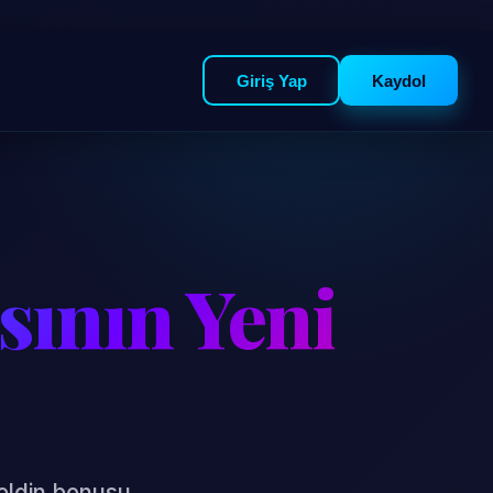
Giriş Yap
Kaydol
ının Yeni
geldin bonusu