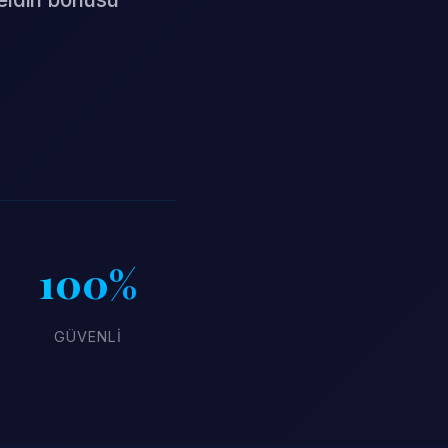
100%
GÜVENLI