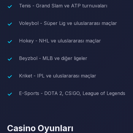
Tenis - Grand Slam ve ATP turnuvaları
Voleybol - Süper Lig ve uluslararası maçlar
Hokey - NHL ve uluslararası maçlar
Beyzbol - MLB ve diğer ligeler
Kriket - IPL ve uluslararası maçlar
E-Sports - DOTA 2, CS:GO, League of Legends
Casino Oyunları