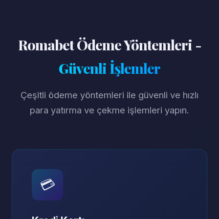
Romabet Ödeme Yöntemleri -
Güvenli İşlemler
Çeşitli ödeme yöntemleri ile güvenli ve hızlı
para yatırma ve çekme işlemleri yapın.
💳