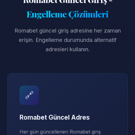
Engelleme Çözümleri
Romabet güncel giriş adresine her zaman
erişin. Engelleme durumunda alternatif
adresleri kullanın.
🔗
Romabet Güncel Adres
Her gün güncellenen Romabet giriş