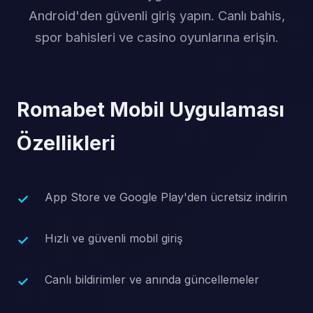
Android'den güvenli giriş yapın. Canlı bahis,
spor bahisleri ve casino oyunlarına erişin.
Romabet Mobil Uygulaması
Özellikleri
App Store ve Google Play'den ücretsiz indirin
Hızlı ve güvenli mobil giriş
Canlı bildirimler ve anında güncellemeler