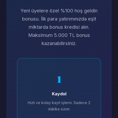
Yeni üyelere özel %100 hoş geldin
bonusu. İlk para yatırımınızda eşit
miktarda bonus kredisi alın.
Maksimum 5.000 TL bonus
kazanabilirsiniz.
1
Kaydol
Hızlı ve kolay kayıt işlemi. Sadece 2
dakika sürer.