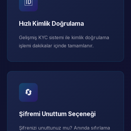
🆔
Hızlı Kimlik Doğrulama
Gelişmiş KYC sistemi ile kimlik doğrulama
işlemi dakikalar içinde tamamlanır.
🔄
Şifremi Unuttum Seçeneği
Şifrenizi unuttunuz mu? Anında sıfırlama