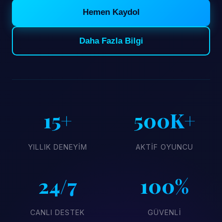
Hemen Kaydol
Daha Fazla Bilgi
15+
500K+
YILLIK DENEYIM
AKTIF OYUNCU
24/7
100%
CANLI DESTEK
GÜVENLI