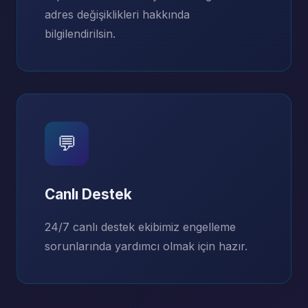
adres değişiklikleri hakkında
bilgilendirilsin.
💬
Canlı Destek
24/7 canlı destek ekibimiz engelleme
sorunlarında yardımcı olmak için hazır.