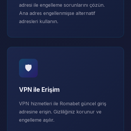
adresi ile engelleme sorunlarını çözün.
Ana adres engellenmişse alternatif
adresleri kullanın.
🛡️
VPN ile Erişim
VPN hizmetleri ile Romabet güncel giriş
adresine erişin. Gizliliğiniz korunur ve
engelleme aşılır.