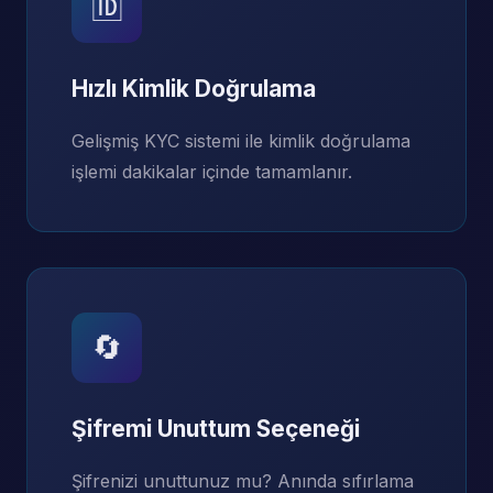
🆔
Hızlı Kimlik Doğrulama
Gelişmiş KYC sistemi ile kimlik doğrulama
işlemi dakikalar içinde tamamlanır.
🔄
Şifremi Unuttum Seçeneği
Şifrenizi unuttunuz mu? Anında sıfırlama