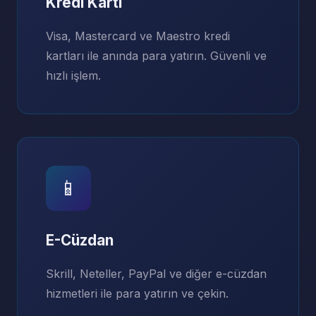
Kredi Kartı
Visa, Mastercard ve Maestro kredi
kartları ile anında para yatırın. Güvenli ve
hızlı işlem.
📱
E-Cüzdan
Skrill, Neteller, PayPal ve diğer e-cüzdan
hizmetleri ile para yatırın ve çekin.