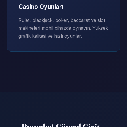
Casino Oyunları
Rulet, blackjack, poker, baccarat ve slot
makineleri mobil cihazda oynayın. Yüksek
grafik kalitesi ve hızlı oyunlar.
Romabet Güncel Giriş -