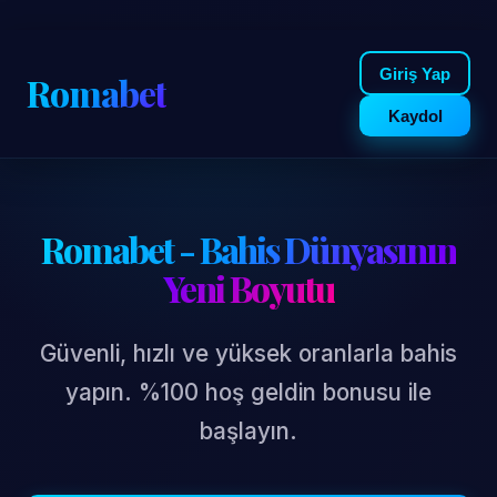
Giriş Yap
Romabet
Kaydol
Romabet - Bahis Dünyasının
Yeni Boyutu
Güvenli, hızlı ve yüksek oranlarla bahis
yapın. %100 hoş geldin bonusu ile
başlayın.