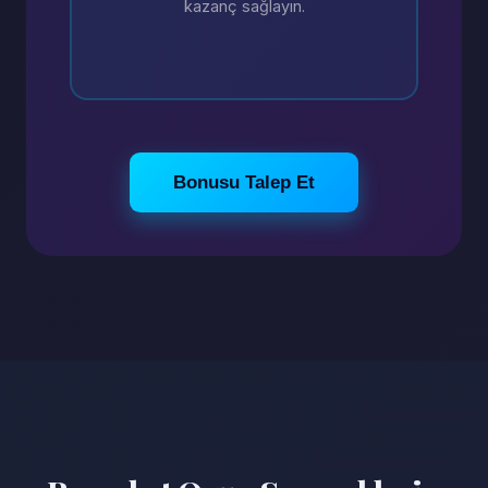
kazanç sağlayın.
Bonusu Talep Et