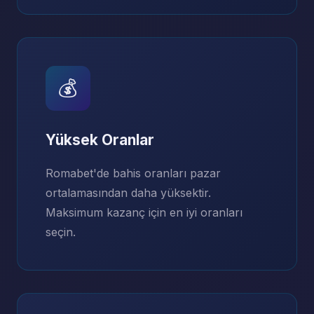
💰
Yüksek Oranlar
Romabet'de bahis oranları pazar
ortalamasından daha yüksektir.
Maksimum kazanç için en iyi oranları
seçin.