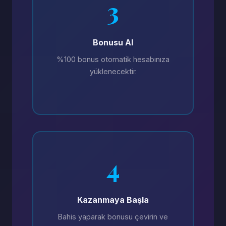
3
Bonusu Al
%100 bonus otomatik hesabınıza
yüklenecektir.
4
Kazanmaya Başla
Bahis yaparak bonusu çevirin ve