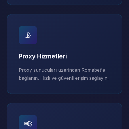
📡
Proxy Hizmetleri
Proxy sunucuları üzerinden Romabet'e
bağlanın. Hızlı ve güvenli erişim sağlayın.
📢