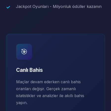
Jackpot Oyunları - Milyonluk ödüller kazanın
🎯
Canlı Bahis
Maçlar devam ederken canlı bahis
oranları değişir. Gerçek zamanlı
istatistikler ve analizler ile akıllı bahis
yapın.