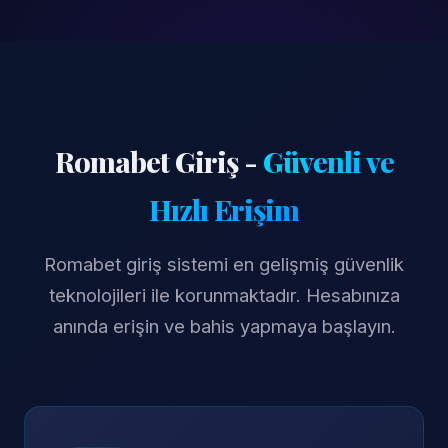
Romabet Giriş -
Güvenli ve
Hızlı Erişim
Romabet giriş sistemi en gelişmiş güvenlik
teknolojileri ile korunmaktadır. Hesabınıza
anında erişin ve bahis yapmaya başlayın.