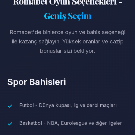
Romabet Oyun Seçenekleri -
Geniş Seçim
Romabet'de binlerce oyun ve bahis seçeneği
ile kazanç sağlayın. Yüksek oranlar ve cazip
bonuslar sizi bekliyor.
Spor Bahisleri
Futbol - Dünya kupası, lig ve derbi maçları
Basketbol - NBA, Euroleague ve diğer ligeler