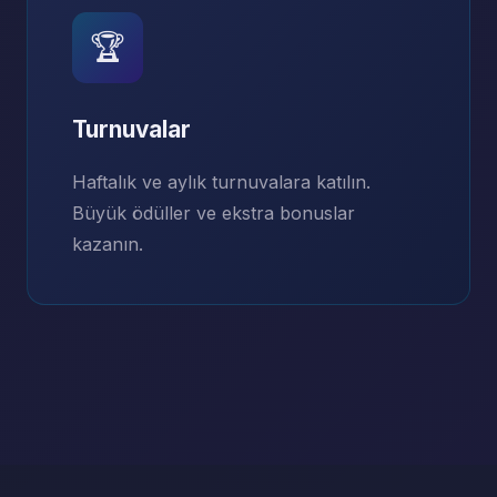
🏆
Turnuvalar
Haftalık ve aylık turnuvalara katılın.
Büyük ödüller ve ekstra bonuslar
kazanın.