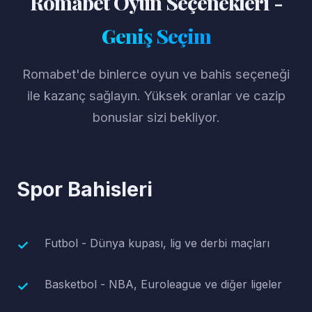
Romabet Oyun Seçenekleri -
Geniş Seçim
Romabet'de binlerce oyun ve bahis seçeneği
ile kazanç sağlayın. Yüksek oranlar ve cazip
bonuslar sizi bekliyor.
Spor Bahisleri
Futbol - Dünya kupası, lig ve derbi maçları
Basketbol - NBA, Euroleague ve diğer ligeler