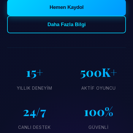
Hemen Kaydol
Daha Fazla Bilgi
15+
500K+
YILLIK DENEYIM
AKTIF OYUNCU
24/7
100%
CANLI DESTEK
GÜVENLI