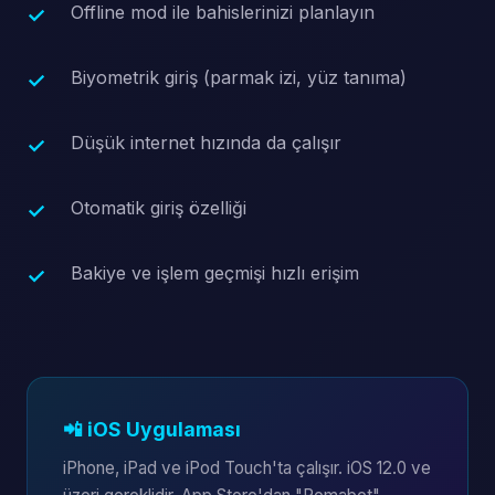
Offline mod ile bahislerinizi planlayın
Biyometrik giriş (parmak izi, yüz tanıma)
Düşük internet hızında da çalışır
Otomatik giriş özelliği
Bakiye ve işlem geçmişi hızlı erişim
📲 iOS Uygulaması
iPhone, iPad ve iPod Touch'ta çalışır. iOS 12.0 ve