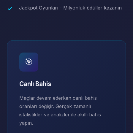
Jackpot Oyunları - Milyonluk ödüller kazanın
🎯
Canlı Bahis
Maçlar devam ederken canlı bahis
oranları değişir. Gerçek zamanlı
istatistikler ve analizler ile akıllı bahis
yapın.