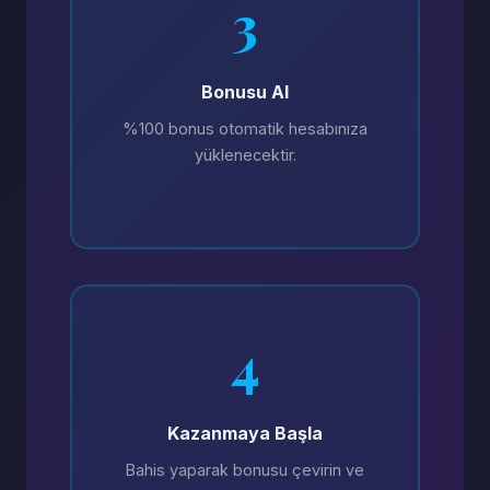
3
Bonusu Al
%100 bonus otomatik hesabınıza
yüklenecektir.
4
Kazanmaya Başla
Bahis yaparak bonusu çevirin ve