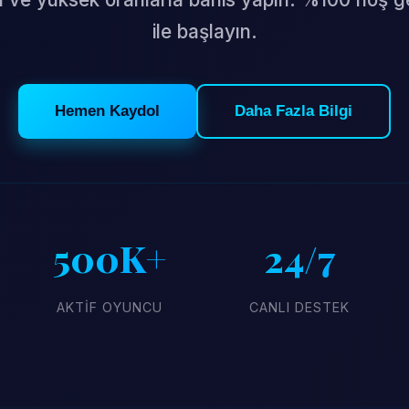
ile başlayın.
Hemen Kaydol
Daha Fazla Bilgi
500K+
24/7
AKTIF OYUNCU
CANLI DESTEK