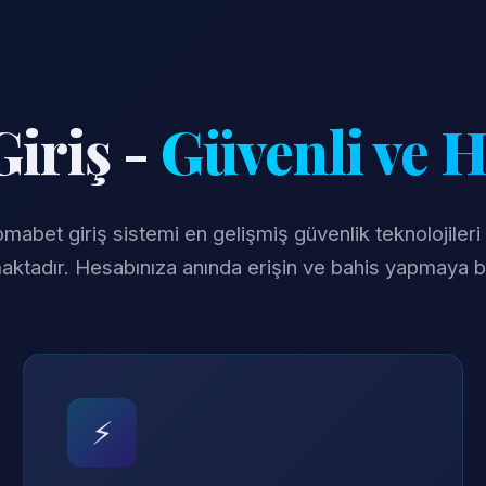
iriş -
Güvenli ve H
mabet giriş sistemi en gelişmiş güvenlik teknolojileri 
ktadır. Hesabınıza anında erişin ve bahis yapmaya b
⚡