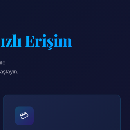
ızlı Erişim
ile
aşlayın.
💳