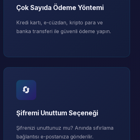
Çok Sayıda Ödeme Yöntemi
Kredi kartı, e-cüzdan, kripto para ve
banka transferi ile güvenli ödeme yapın.
🔄
Şifremi Unuttum Seçeneği
Şifrenizi unuttunuz mu? Anında sıfırlama
bağlantısı e-postanıza gönderilir.