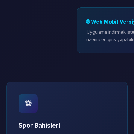
🌐 Web Mobil Vers
Uygulama indirmek ist
üzerinden giriş yapabilir
⚽
Spor Bahisleri