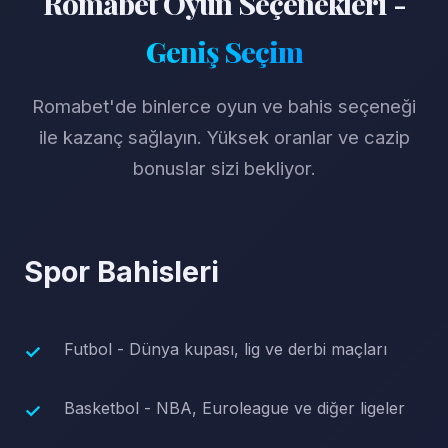
Romabet Oyun Seçenekleri -
Geniş Seçim
Romabet'de binlerce oyun ve bahis seçeneği
ile kazanç sağlayın. Yüksek oranlar ve cazip
bonuslar sizi bekliyor.
Spor Bahisleri
Futbol - Dünya kupası, lig ve derbi maçları
Basketbol - NBA, Euroleague ve diğer ligeler