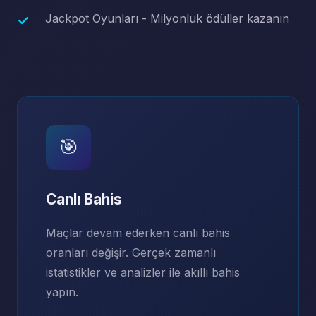
Jackpot Oyunları - Milyonluk ödüller kazanın
🎯
Canlı Bahis
Maçlar devam ederken canlı bahis
oranları değişir. Gerçek zamanlı
istatistikler ve analizler ile akıllı bahis
yapın.