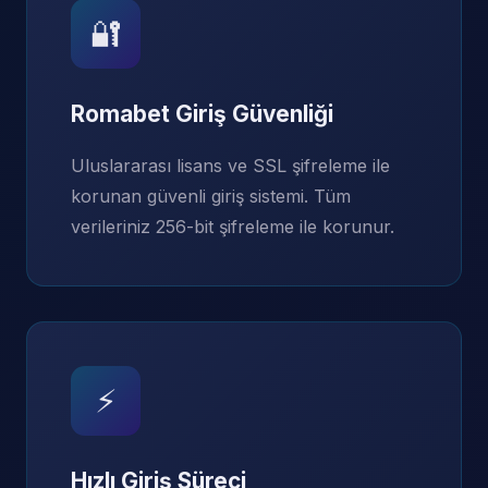
🔐
Romabet Giriş Güvenliği
Uluslararası lisans ve SSL şifreleme ile
korunan güvenli giriş sistemi. Tüm
verileriniz 256-bit şifreleme ile korunur.
⚡
Hızlı Giriş Süreci