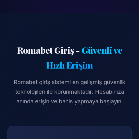
Romabet Giriş -
Güvenli ve
Hızlı Erişim
Romabet giriş sistemi en gelişmiş güvenlik
teknolojileri ile korunmaktadır. Hesabınıza
anında erişin ve bahis yapmaya başlayın.