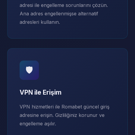
adresi ile engelleme sorunlarını çözün.
Ana adres engellenmişse alternatif
adresleri kullanın.
🛡️
VPN ile Erişim
VPN hizmetleri ile Romabet güncel giriş
adresine erişin. Gizliliğiniz korunur ve
engelleme aşılır.