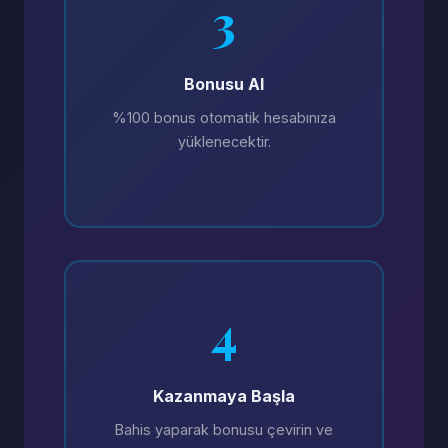
3
Bonusu Al
%100 bonus otomatik hesabınıza
yüklenecektir.
4
Kazanmaya Başla
Bahis yaparak bonusu çevirin ve