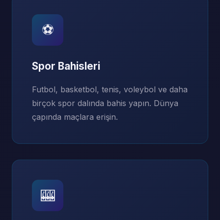
⚽
Spor Bahisleri
Futbol, basketbol, tenis, voleybol ve daha
birçok spor dalında bahis yapın. Dünya
çapında maçlara erişin.
🎰