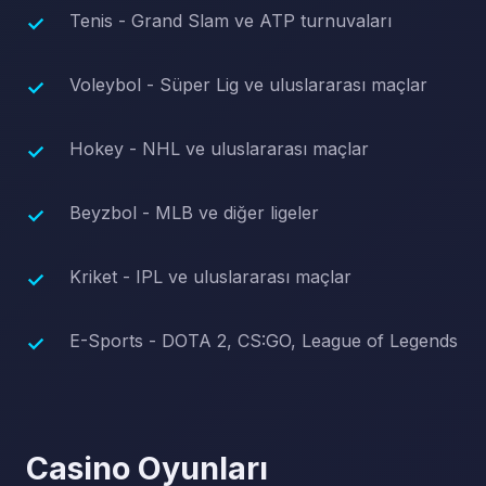
Tenis - Grand Slam ve ATP turnuvaları
Voleybol - Süper Lig ve uluslararası maçlar
Hokey - NHL ve uluslararası maçlar
Beyzbol - MLB ve diğer ligeler
Kriket - IPL ve uluslararası maçlar
E-Sports - DOTA 2, CS:GO, League of Legends
Casino Oyunları