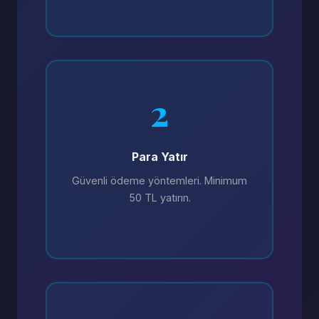
2
Para Yatır
Güvenli ödeme yöntemleri. Minimum
50 TL yatırın.