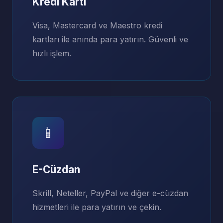
Kredi Kartı
Visa, Mastercard ve Maestro kredi
kartları ile anında para yatırın. Güvenli ve
hızlı işlem.
📱
E-Cüzdan
Skrill, Neteller, PayPal ve diğer e-cüzdan
hizmetleri ile para yatırın ve çekin.