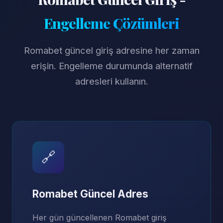
Engelleme Çözümleri
Romabet güncel giriş adresine her zaman
erişin. Engelleme durumunda alternatif
adresleri kullanın.
🔗
Romabet Güncel Adres
Her gün güncellenen Romabet giriş