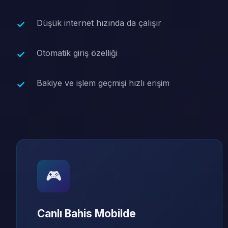
Düşük internet hızında da çalışır
Otomatik giriş özelliği
Bakiye ve işlem geçmişi hızlı erişim
🎮
Canlı Bahis Mobilde