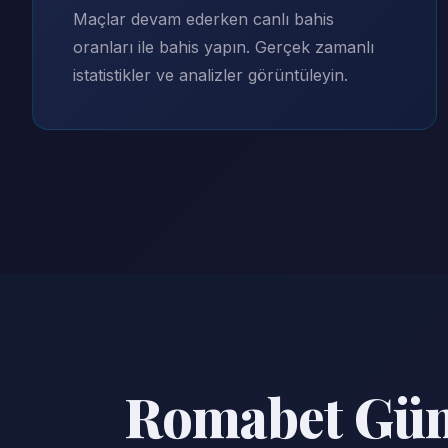
Maçlar devam ederken canlı bahis
oranları ile bahis yapın. Gerçek zamanlı
istatistikler ve analizler görüntüleyin.
Romabet Günc