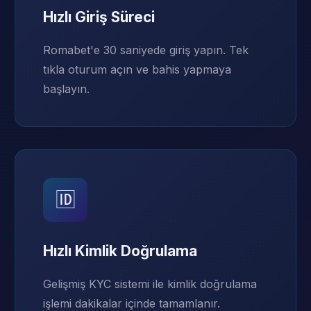
Hızlı Giriş Süreci
Romabet'e 30 saniyede giriş yapın. Tek
tıkla oturum açın ve bahis yapmaya
başlayın.
🆔
Hızlı Kimlik Doğrulama
Gelişmiş KYC sistemi ile kimlik doğrulama
işlemi dakikalar içinde tamamlanır.