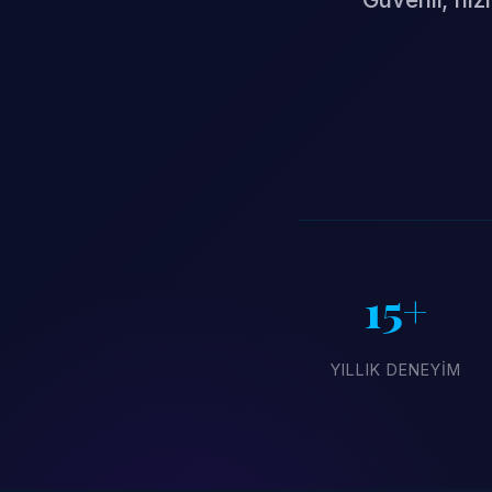
15+
YILLIK DENEYIM