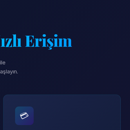
ızlı Erişim
ile
aşlayın.
💳