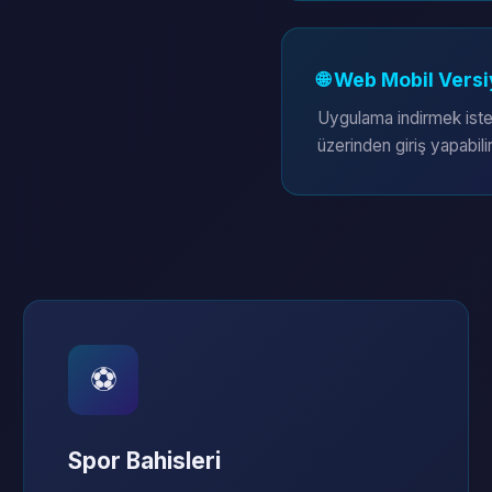
🌐 Web Mobil Vers
Uygulama indirmek ist
üzerinden giriş yapabilir
⚽
Spor Bahisleri