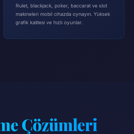
Rulet, blackjack, poker, baccarat ve slot
makineleri mobil cihazda oynayın. Yüksek
grafik kalitesi ve hızlı oyunlar.
me Çözümleri