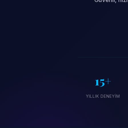
15+
YILLIK DENEYIM