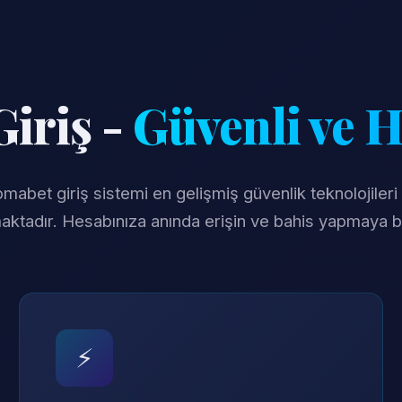
iriş -
Güvenli ve H
mabet giriş sistemi en gelişmiş güvenlik teknolojileri 
ktadır. Hesabınıza anında erişin ve bahis yapmaya b
⚡