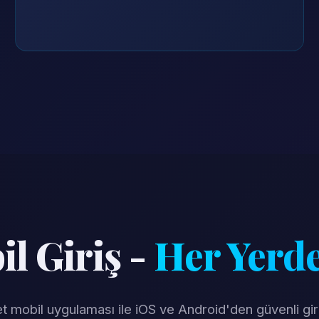
l Giriş -
Her Yerde
 mobil uygulaması ile iOS ve Android'den güvenli giri