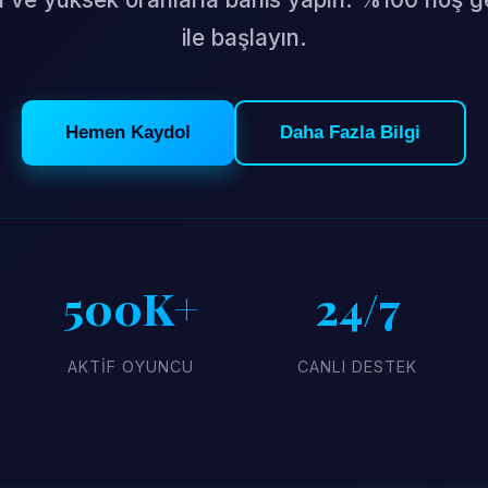
ile başlayın.
Hemen Kaydol
Daha Fazla Bilgi
500K+
24/7
AKTIF OYUNCU
CANLI DESTEK