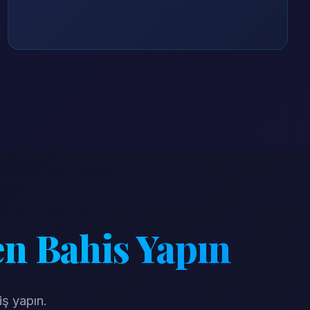
n Bahis Yapın
ş yapın.