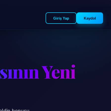
Giriş Yap
Kaydol
ının Yeni
geldin bonusu