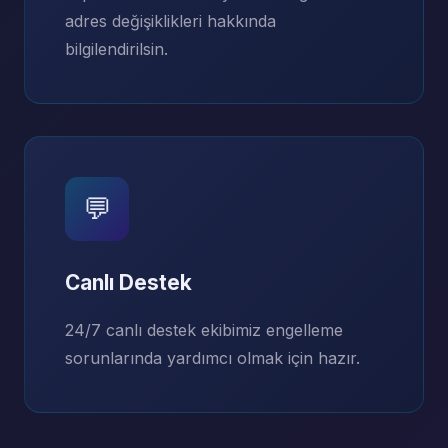
adres değişiklikleri hakkında
bilgilendirilsin.
💬
Canlı Destek
24/7 canlı destek ekibimiz engelleme
sorunlarında yardımcı olmak için hazır.