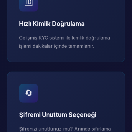
🆔
Hızlı Kimlik Doğrulama
Gelişmiş KYC sistemi ile kimlik doğrulama
işlemi dakikalar içinde tamamlanır.
🔄
Şifremi Unuttum Seçeneği
Şifrenizi unuttunuz mu? Anında sıfırlama