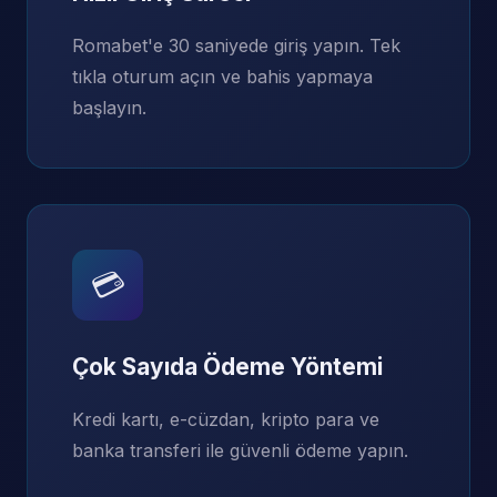
Romabet'e 30 saniyede giriş yapın. Tek
tıkla oturum açın ve bahis yapmaya
başlayın.
💳
Çok Sayıda Ödeme Yöntemi
Kredi kartı, e-cüzdan, kripto para ve
banka transferi ile güvenli ödeme yapın.