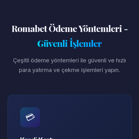
Romabet Ödeme Yöntemleri -
Güvenli İşlemler
Çeşitli ödeme yöntemleri ile güvenli ve hızlı
para yatırma ve çekme işlemleri yapın.
💳