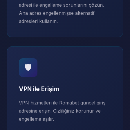
adresi ile engelleme sorunlarını çözün.
Ana adres engellenmişse alternatif
adresleri kullanın.
🛡️
VPN ile Erişim
VPN hizmetleri ile Romabet güncel giriş
adresine erişin. Gizliliğiniz korunur ve
engelleme aşılır.