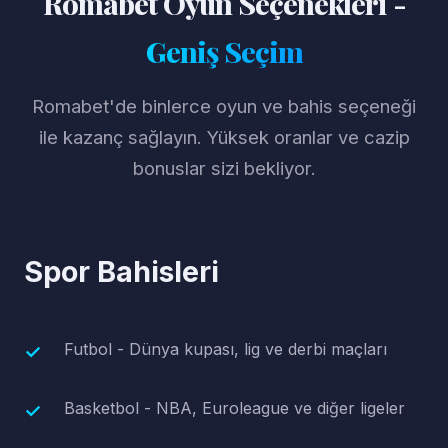
Romabet Oyun Seçenekleri -
Geniş Seçim
Romabet'de binlerce oyun ve bahis seçeneği
ile kazanç sağlayın. Yüksek oranlar ve cazip
bonuslar sizi bekliyor.
Spor Bahisleri
Futbol - Dünya kupası, lig ve derbi maçları
Basketbol - NBA, Euroleague ve diğer ligeler