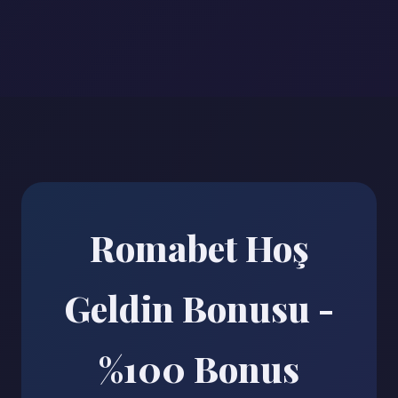
Romabet Hoş
Geldin Bonusu -
%100 Bonus