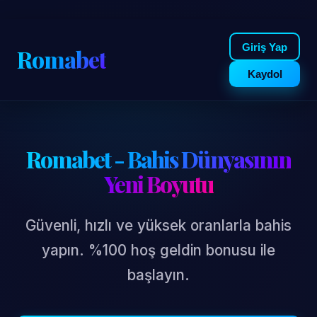
Giriş Yap
Romabet
Kaydol
Romabet - Bahis Dünyasının
Yeni Boyutu
Güvenli, hızlı ve yüksek oranlarla bahis
yapın. %100 hoş geldin bonusu ile
başlayın.