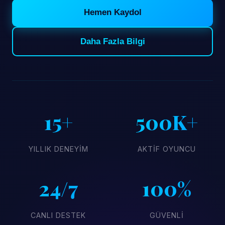
Hemen Kaydol
Daha Fazla Bilgi
15+
500K+
YILLIK DENEYIM
AKTIF OYUNCU
24/7
100%
CANLI DESTEK
GÜVENLI