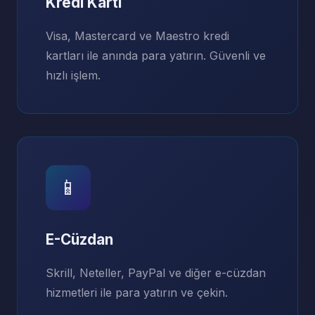
Kredi Kartı
Visa, Mastercard ve Maestro kredi
kartları ile anında para yatırın. Güvenli ve
hızlı işlem.
📱
E-Cüzdan
Skrill, Neteller, PayPal ve diğer e-cüzdan
hizmetleri ile para yatırın ve çekin.