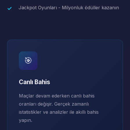
Jackpot Oyunları - Milyonluk ödüller kazanın
🎯
Canlı Bahis
Maçlar devam ederken canlı bahis
oranları değişir. Gerçek zamanlı
istatistikler ve analizler ile akıllı bahis
yapın.