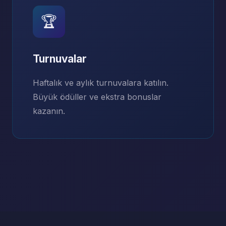
🏆
Turnuvalar
Haftalık ve aylık turnuvalara katılın.
Büyük ödüller ve ekstra bonuslar
kazanın.