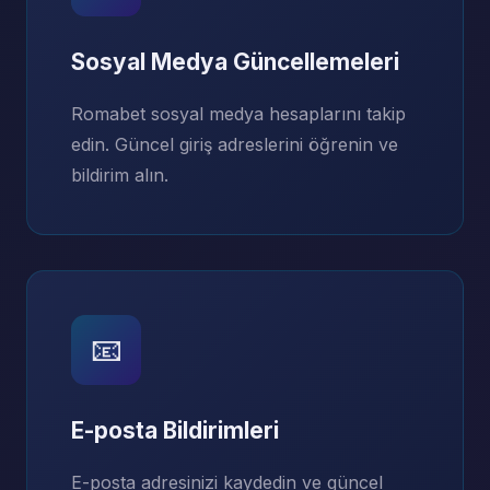
Sosyal Medya Güncellemeleri
Romabet sosyal medya hesaplarını takip
edin. Güncel giriş adreslerini öğrenin ve
bildirim alın.
📧
E-posta Bildirimleri
E-posta adresinizi kaydedin ve güncel